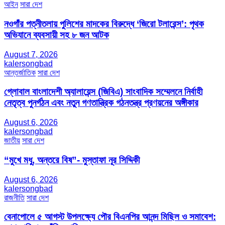
আইন
সারা দেশ
নওগাঁর পত্নীতলায় পুলিশের মাদকের বিরুদ্ধে ‘জিরো টলারেন্স’: পৃথক
অভিযানে ব্যবসায়ী সহ ৮ জন আটক
August 7, 2026
kalersongbad
আন্তর্জাতিক
সারা দেশ
গ্লোবাল বাংলাদেশী অ্যালায়েন্স (জিবিএ) সাংবাদিক সম্মেলনে নির্বাহী
নেতৃত্ব পুনর্গঠন এবং নতুন গণতান্ত্রিক গঠনতন্ত্র প্রণয়নের অঙ্গীকার
August 6, 2026
kalersongbad
জাতীয়
সারা দেশ
“মুখে মধু, অন্তরে বিষ”- মুস্তাফা নূর সিদ্দিকী
August 6, 2026
kalersongbad
রাজনীতি
সারা দেশ
বেনাপোলে ৫ আগস্ট উপলক্ষ্যে পৌর বিএনপির আনন্দ মিছিল ও সমাবেশ: