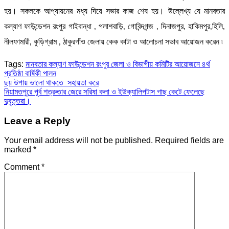
হয়। সকলকে আপ্যায়নের মধ্য দিয়ে সভার কাজ শেষ হয়। উল্লেখ্য যে মানবতার
কল্যাণ ফাউন্ডেশন রংপুর গাইবান্ধা , পলাশবাড়ি, গোবিন্দগন্জ , দিনাজপুর, হাকিমপুর,হিলি,
নীলফামারী, কুড়িগ্রাম , ঠাকুরগাঁও জেলায় কেক কাটা ও আলোচনা সভাব আয়োজন করেন ৷
Tags:
মানবতার কল্যাণ ফাউন্ডেশন রংপুর জেলা ও বিভাগীয় কমিটির আয়োজনে ৪র্থ
প্রতিষ্ঠা বার্ষিকী পালন
Post
ছয় উপায় ভালো থাকতে সহায়তা করে
নিয়ামতপুরে পূর্ব শত্রুতার জেরে সরিষা কলা ও ইউক্যালিপটাস গাছ কেটে ফেলেছে
navigation
দুবৃত্তরা।
Leave a Reply
Your email address will not be published.
Required fields are
marked
*
Comment
*