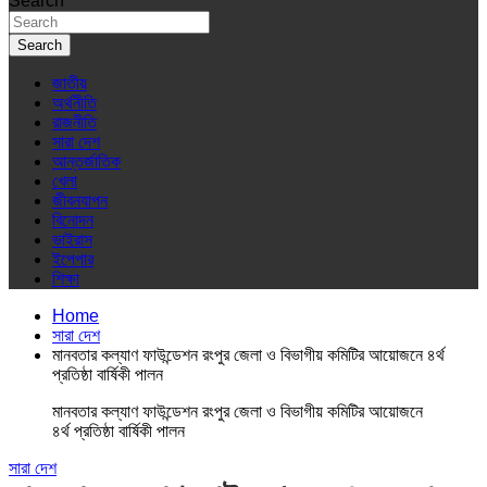
Search
Search
জাতীয়
অর্থনীতি
রাজনীতি
সারা দেশ
আন্তর্জাতিক
খেলা
জীবনযাপন
বিনোদন
ভাইরাস
ইপেপার
শিক্ষা
Home
সারা দেশ
মানবতার কল্যাণ ফাউন্ডেশন রংপুর জেলা ও বিভাগীয় কমিটির আয়োজনে ৪র্থ
প্রতিষ্ঠা বার্ষিকী পালন
মানবতার কল্যাণ ফাউন্ডেশন রংপুর জেলা ও বিভাগীয় কমিটির আয়োজনে
৪র্থ প্রতিষ্ঠা বার্ষিকী পালন
সারা দেশ