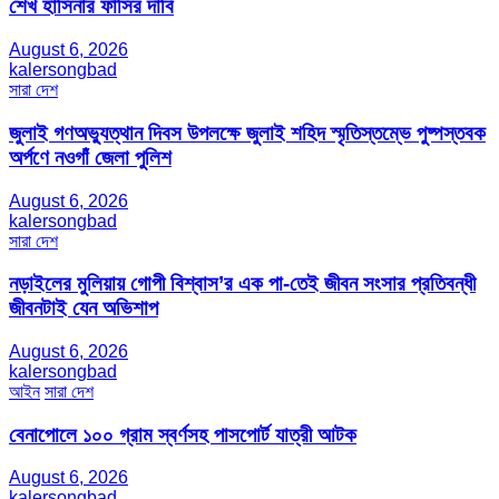
শেখ হাসিনার ফাঁসির দাবি
August 6, 2026
kalersongbad
সারা দেশ
জুলাই গণঅভ্যুত্থান দিবস উপলক্ষে জুলাই শহিদ স্মৃতিস্তম্ভে পুষ্পস্তবক
অর্পণে নওগাঁ জেলা পুলিশ
August 6, 2026
kalersongbad
সারা দেশ
নড়াইলের মুলিয়ায় গোপী বিশ্বাস’র এক পা-তেই জীবন সংসার প্রতিবন্ধী
জীবনটাই যেন অভিশাপ
August 6, 2026
kalersongbad
আইন
সারা দেশ
বেনাপোলে ১০০ গ্রাম স্বর্ণসহ পাসপোর্ট যাত্রী আটক
August 6, 2026
kalersongbad