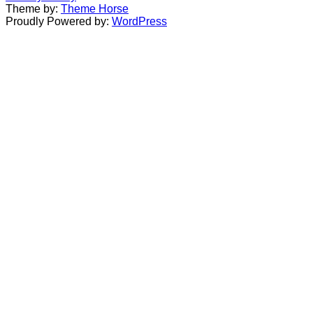
Theme by:
Theme Horse
Proudly Powered by:
WordPress