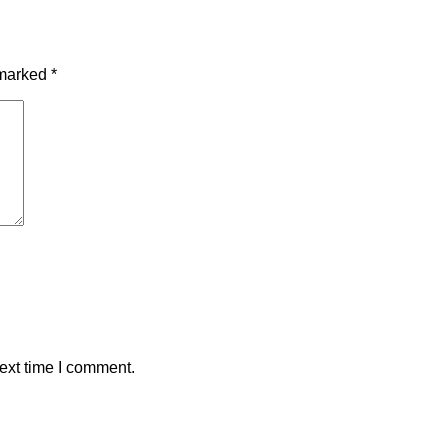
 marked
*
ext time I comment.