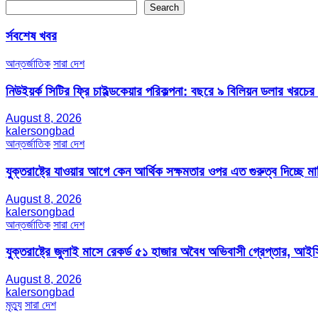
Search
র্সবশেষ খবর
আন্তর্জাতিক
সারা দেশ
নিউইয়র্ক সিটির ফ্রি চাইল্ডকেয়ার পরিকল্পনা: বছরে ৯ বিলিয়ন ডলার খরচে
August 8, 2026
kalersongbad
আন্তর্জাতিক
সারা দেশ
যুক্তরাষ্ট্রে যাওয়ার আগে কেন আর্থিক সক্ষমতার ওপর এত গুরুত্ব দিচ্ছে মার্
August 8, 2026
kalersongbad
আন্তর্জাতিক
সারা দেশ
যুক্তরাষ্ট্রে জুলাই মাসে রেকর্ড ৫১ হাজার অবৈধ অভিবাসী গ্রেপ্তার,
August 8, 2026
kalersongbad
মৃত্যু
সারা দেশ