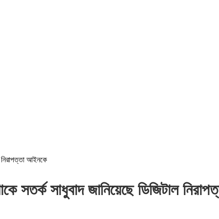
াল নিরাপত্তা আইনকে
াকে সতর্ক সাধুবাদ জানিয়েছে ডিজিটাল নিরা