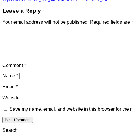
navigation
Leave a Reply
Your email address will not be published.
Required fields are
Comment
*
Name
*
Email
*
Website
Save my name, email, and website in this browser for the n
Search