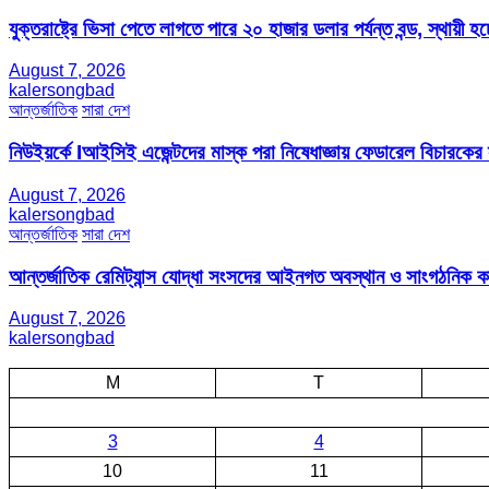
যুক্তরাষ্ট্রে ভিসা পেতে লাগতে পারে ২০ হাজার ডলার পর্যন্ত বন্ড, স্থায়ী হচ্
August 7, 2026
kalersongbad
আন্তর্জাতিক
সারা দেশ
নিউইয়র্কে Iআইসিই এজেন্টদের মাস্ক পরা নিষেধাজ্ঞায় ফেডারেল বিচারকের
August 7, 2026
kalersongbad
আন্তর্জাতিক
সারা দেশ
আন্তর্জাতিক রেমিট্যান্স যোদ্ধা সংসদের আইনগত অবস্থান ও সাংগঠনিক কার্য
August 7, 2026
kalersongbad
M
T
3
4
10
11