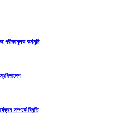
ছে পরীক্ষামূলক কর্মসূচি
 স্থগিতাদেশ
ক্রম সম্পর্কে বিবৃতি