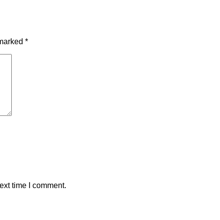
 marked
*
ext time I comment.