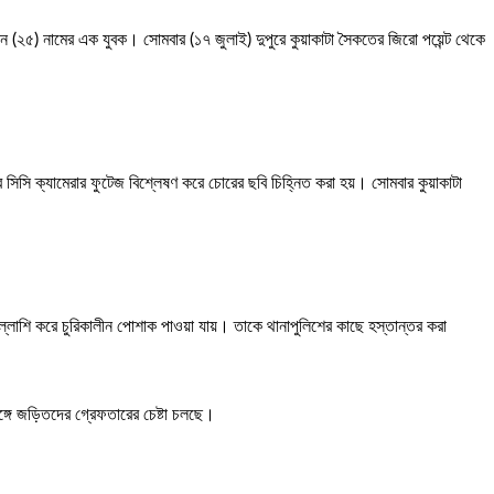
োসেন (২৫) নামের এক যুবক। সোমবার (১৭ জুলাই) দুপুরে কুয়াকাটা সৈকতের জিরো পয়েন্ট থেকে
 সিসি ক্যামেরার ফুটেজ বিশ্লেষণ করে চোরের ছবি চিহ্নিত করা হয়। সোমবার কুয়াকাটা
 তল্লাশি করে চুরিকালীন পোশাক পাওয়া যায়। তাকে থানাপুলিশের কাছে হস্তান্তর করা
্গে জড়িতদের গ্রেফতারের চেষ্টা চলছে।