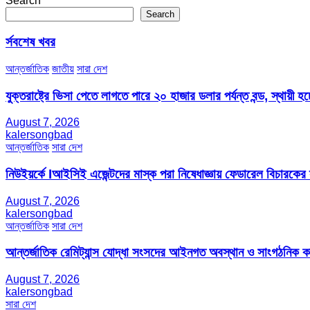
Search
Search
র্সবশেষ খবর
আন্তর্জাতিক
জাতীয়
সারা দেশ
যুক্তরাষ্ট্রে ভিসা পেতে লাগতে পারে ২০ হাজার ডলার পর্যন্ত বন্ড, স্থায়ী হচ্
August 7, 2026
kalersongbad
আন্তর্জাতিক
সারা দেশ
নিউইয়র্কে Iআইসিই এজেন্টদের মাস্ক পরা নিষেধাজ্ঞায় ফেডারেল বিচারকের
August 7, 2026
kalersongbad
আন্তর্জাতিক
সারা দেশ
আন্তর্জাতিক রেমিট্যান্স যোদ্ধা সংসদের আইনগত অবস্থান ও সাংগঠনিক কার্য
August 7, 2026
kalersongbad
সারা দেশ