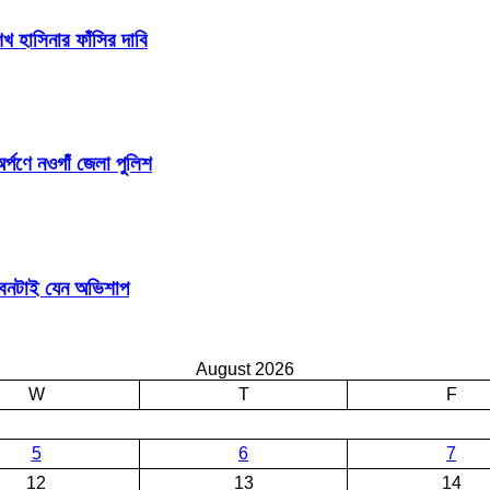
 হাসিনার ফাঁসির দাবি
র্পণে নওগাঁ জেলা পুলিশ
জীবনটাই যেন অভিশাপ
August 2026
W
T
F
5
6
7
12
13
14