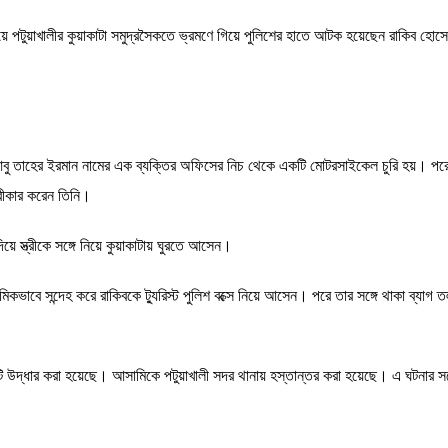
নিয়ে পটুয়াখালীর কুয়াকাটা সমুদ্রসৈকতে ভ্রমণে গিয়ে পুলিশের হাতে আটক হয়েছেন রাকিব হ
িং আবু তাহের ইরমান নামের এক ব্যক্তির অফিসের নিচ থেকে একটি মোটরসাইকেল চুরি হয়। পরে
্বীকার করেন তিনি।
স্ত্রীকে সঙ্গে নিয়ে কুয়াকাটায় ঘুরতে আসেন।
মিকভাবে সন্দেহ করে রাকিবকে ট্যুরিস্ট পুলিশ বক্সে নিয়ে আসেন। পরে তার সঙ্গে থাকা ব্যাগ
উদ্ধার করা হয়েছে। আসামিকে পটুয়াখালী সদর থানায় হস্তান্তর করা হয়েছে। এ ঘটনার সঙ