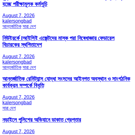
হচ্ছে পরীক্ষামূলক কর্মসূচি
August 7, 2026
kalersongbad
আন্তর্জাতিক
সারা দেশ
নিউইয়র্কে Iআইসিই এজেন্টদের মাস্ক পরা নিষেধাজ্ঞায় ফেডারেল
বিচারকের স্থগিতাদেশ
August 7, 2026
kalersongbad
আন্তর্জাতিক
সারা দেশ
আন্তর্জাতিক রেমিট্যান্স যোদ্ধা সংসদের আইনগত অবস্থান ও সাংগঠনিক
কার্যক্রম সম্পর্কে বিবৃতি
August 7, 2026
kalersongbad
সারা দেশ
নড়াইলে পুলিশের অভিযানে ডাকাত গ্রেপ্তার
August 7, 2026