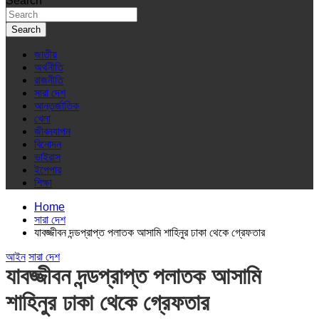
Search
Search
জাতীয়
অর্থনীতি
রাজনীতি
সারা দেশ
আন্তর্জাতিক
খেলা
জীবনযাপন
বিনোদন
ভাইরাস
ইপেপার
শিক্ষা
Home
সারা দেশ
যাবজ্জীবন দন্ডপ্রাপ্ত পলাতক আসামি শাহিনুর ঢাকা থেকে গ্রেফতার
আইন
সারা দেশ
যাবজ্জীবন দন্ডপ্রাপ্ত পলাতক আসামি
শাহিনুর ঢাকা থেকে গ্রেফতার