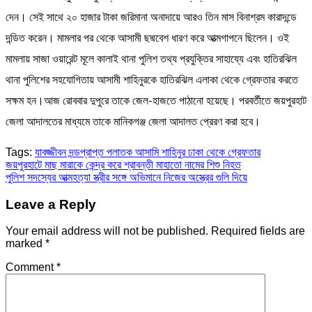
দেন। সেই সাথে ২০ হাজার টাকা জরিমানা অনাদায়ে আরও তিন মাস বিনাশ্রম কারাদন্ডে
দন্ডিত করেন। মামলার পর থেকে আসামী ছদ্মবেশ ধারণ করে আত্মগাপনে ছিলেন। ওই
মামলায় সাজা ওয়ারেন্ট মূলে কালাই থানা পুলিশ তথ্য প্রযুক্তির সাহায্যে এবং হাতিরঝিল
থানা পুলিশের সহযোগিতায় আসামী শাহিনুরকে হাতিরঝিল এলাকা থেকে গ্রেফতার করতে
সক্ষম হন।আজ রোববার দুপুরে তাকে জেল-হাজতে পাঠানো হয়েছে। পরবর্তীতে জয়পুরহাট
জেলা আদালতের মাধ্যমে তাকে মানিকগঞ্জ জেলা আদালত প্রেরণ করা হবে।
Tags:
যাবজ্জীবন দন্ডপ্রাপ্ত পলাতক আসামি শাহিনুর ঢাকা থেকে গ্রেফতার
Post
জয়পুরহাটে মাছ মারাকে কেন্দ্র করে শ্রাবন্তী মাহাতো নামের শিশু নিহত
পুলিশ সদস্যের আত্মহত্যা স্ত্রীর সঙ্গে অভিমানে নিজের অস্ত্রের গুলি দিয়ে
navigation
Leave a Reply
Your email address will not be published.
Required fields are
marked
*
Comment
*