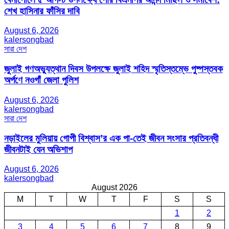
শেখ হাসিনার ফাঁসির দাবি
August 6, 2026
kalersongbad
সারা দেশ
জুলাই গণঅভ্যুত্থান দিবস উপলক্ষে জুলাই শহিদ স্মৃতিস্তম্ভে পুষ্পস্তবক
অর্পণে নওগাঁ জেলা পুলিশ
August 6, 2026
kalersongbad
সারা দেশ
নড়াইলের মুলিয়ায় গোপী বিশ্বাস’র এক পা-তেই জীবন সংসার প্রতিবন্ধী
জীবনটাই যেন অভিশাপ
August 6, 2026
kalersongbad
August 2026
M
T
W
T
F
S
S
1
2
3
4
5
6
7
8
9