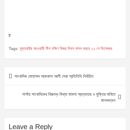
ট
Tags:
যুক্তরাষ্ট্র আওয়ামী লীগ দক্ষিণ বিজয় দিবস পালন করবে ২২ শে ডিসেম্বর
Post
সাংবাদিক মোহাম্মদ আককাস আলী সেরা প্রতিনিধি নির্বাচিত
navigation
শার্শায় সাংবাদিকের বিরুদ্ধে মিথ্যা মামলা প্রত্যাহার ও মুক্তির দাবিতে
মানববন্ধন
Leave a Reply