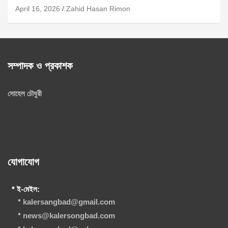
April 16, 2026
Zahid Hasan Rimon
সম্পাদক ও প্রকাশক
সোহেল চৌধুরী
যোগাযোগ
* ই-মেইল:
*
kalersangbad@gmail.com
*
news@kalersongbad.com