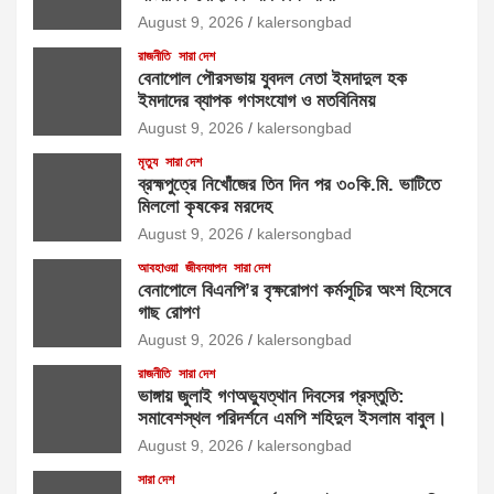
August 9, 2026
kalersongbad
রাজনীতি
সারা দেশ
বেনাপোল পৌরসভায় যুবদল নেতা ইমদাদুল হক
ইমদাদের ব্যাপক গণসংযোগ ও মতবিনিময়
August 9, 2026
kalersongbad
মৃত্যু
সারা দেশ
ব্রহ্মপুত্রে নিখোঁজের তিন দিন পর ৩০কি.মি. ভাটিতে
মিললো কৃষকের মরদেহ
August 9, 2026
kalersongbad
আবহাওয়া
জীবনযাপন
সারা দেশ
বেনাপোলে বিএনপি’র বৃক্ষরোপণ কর্মসূচির অংশ হিসেবে
গাছ রোপণ
August 9, 2026
kalersongbad
রাজনীতি
সারা দেশ
ভাঙ্গায় জুলাই গণঅভ্যুত্থান দিবসের প্রস্তুতি:
সমাবেশস্থল পরিদর্শনে এমপি শহিদুল ইসলাম বাবুল। ​
August 9, 2026
kalersongbad
সারা দেশ