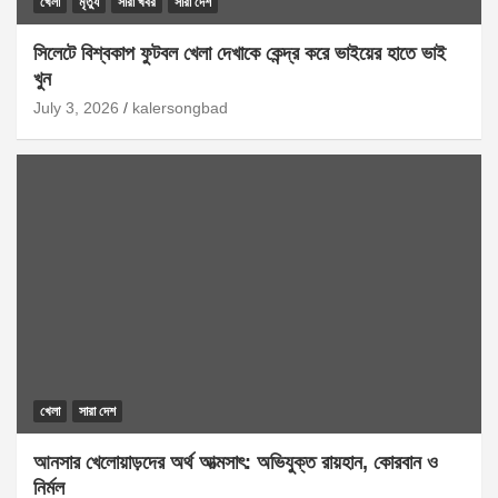
খেলা
মৃত্যু
সারা খবর
সারা দেশ
সিলেটে বিশ্বকাপ ফুটবল খেলা দেখাকে কেন্দ্র করে ভাইয়ের হাতে ভাই
খুন
July 3, 2026
kalersongbad
খেলা
সারা দেশ
আনসার খেলোয়াড়দের অর্থ আত্মসাৎ: অভিযুক্ত রায়হান, কোরবান ও
নির্মল