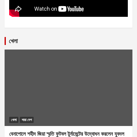
খেলা
খেলা
সারা দেশ
বেনাপোলে শহীদ জিয়া স্মৃতি ফুটবল টুর্নামেন্টের উদ্বোধন করলেন যুবদল