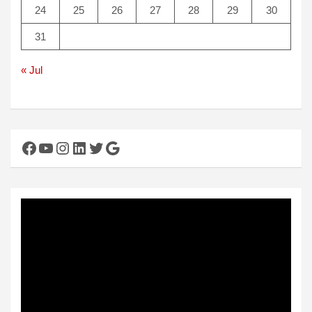
24
25
26
27
28
29
30
31
« Jul
Facebook
YouTube
Instagram
LinkedIn
Twitter
Google