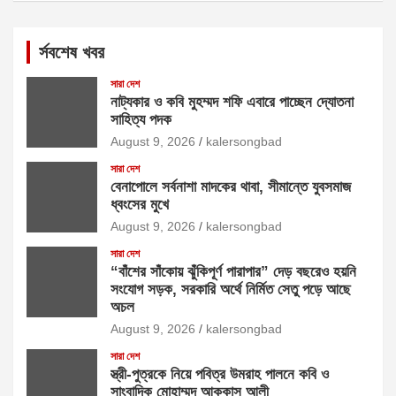
র্সবশেষ খবর
সারা দেশ
নাট্যকার ও কবি মুহম্মদ শফি এবারে পাচ্ছেন দ্যোতনা
সাহিত্য পদক
August 9, 2026
kalersongbad
সারা দেশ
বেনাপোলে সর্বনাশা মাদকের থাবা, সীমান্তে যুবসমাজ
ধ্বংসের মুখে
August 9, 2026
kalersongbad
সারা দেশ
“বাঁশের সাঁকোয় ঝুঁকিপূর্ণ পারাপার” দেড় বছরেও হয়নি
সংযোগ সড়ক, সরকারি অর্থে নির্মিত সেতু পড়ে আছে
অচল
August 9, 2026
kalersongbad
সারা দেশ
স্ত্রী-পুত্রকে নিয়ে পবিত্র উমরাহ পালনে কবি ও
সাংবাদিক মোহাম্মদ আককাস আলী