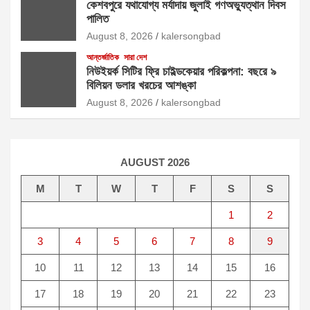
কেশবপুরে যথাযোগ্য মর্যাদায় জুলাই গণঅভ্যুত্থান দিবস
পালিত
August 8, 2026
kalersongbad
আন্তর্জাতিক
সারা দেশ
নিউইয়র্ক সিটির ফ্রি চাইল্ডকেয়ার পরিকল্পনা: বছরে ৯
বিলিয়ন ডলার খরচের আশঙ্কা
August 8, 2026
kalersongbad
AUGUST 2026
M
T
W
T
F
S
S
1
2
3
4
5
6
7
8
9
10
11
12
13
14
15
16
17
18
19
20
21
22
23