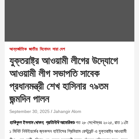
আন্তর্জাতিক
জাতীয়
বিনোদন
সারা দেশ
যুক্তরাষ্ট্র আওয়ামী লীগের উদ্যোগে
আওয়ামী লীগ সভাপতি সাবেক
প্রধানমন্ত্রী শেখ হাসিনার ৭৯তম
জন্মদিন পালন
September 30, 2025
Jahangir Alom
হাকিকুল ইসলাম খোকন, প্রতিনিধি আমেরিকাঃ
গত ২৮ সেপ্টেম্বর ২০২৫, রাত ১২টা
১ মিনিট নিউইয়র্কের জ‍্যকসন হাইটসের প্রিমিয়াম রেস্টুরেন্ট এ যুক্তরাষ্ট্র আওয়ামী