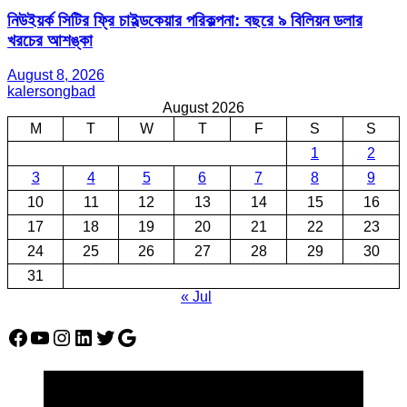
নিউইয়র্ক সিটির ফ্রি চাইল্ডকেয়ার পরিকল্পনা: বছরে ৯ বিলিয়ন ডলার
খরচের আশঙ্কা
August 8, 2026
kalersongbad
August 2026
M
T
W
T
F
S
S
1
2
3
4
5
6
7
8
9
10
11
12
13
14
15
16
17
18
19
20
21
22
23
24
25
26
27
28
29
30
31
« Jul
Facebook
YouTube
Instagram
LinkedIn
Twitter
Google