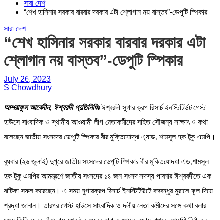
সারা দেশ
“শেখ হাসিনার সরকার বারবার দরকার এটা শ্লোগান নয় বাস্তব”-ডেপুটি স্পিকার
সারা দেশ
“শেখ হাসিনার সরকার বারবার দরকার এটা
শ্লোগান নয় বাস্তব”-ডেপুটি স্পিকার
July 26, 2023
S Chowdhury
আশরাফুল আবেদীন, ঈশ্বরদী প্রতিনিধিঃ
ঈশ্বরদী সুগার ক্রপ রিসার্চ ইনস্টিটিউট গেস্ট
হাউসে সাংবাদিক ও স্থানীয় আওয়ামী লীগ নেতাকর্মীদের সহিত সৌজন্য সাক্ষাৎ ও কথা
বলেছেন জাতীয় সংসদের ডেপুটি স্পিকার বীর মুক্তিযোদ্ধা এ্যাড, শামসুল হক টুকু এমপি।
বুধবার (২৬ জুলাই) দুপুরে জাতীয় সংসদের ডেপুটি স্পিকার বীর মুক্তিযোদ্ধা এড,শামসুল
হক টুকু এমপির আমন্ত্রণে জাতীয় সংসদের ১৪ জন সংসদ সদস্য পাবনার ঈশ্বরদীতে এক
ঝটিকা সফল করেছেন। এ সময় সুগারক্রপ রিসার্চ ইনস্টিটিউটে বঙ্গবন্ধুর মুরালে ফুল দিয়ে
শ্রদ্ধা জানান। তারপর গেস্ট হাউসে সাংবাদিক ও দলীয় নেতা কর্মীদের সঙ্গে কথা বলার