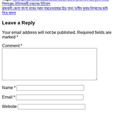
Post
শিবগঞ্জের ঐতিহ্যবাহী চমচমের ইতিহাস
রাজবাড়ী জেলা পাংশা থানার গ্রাম পারডেমনামারা হিন্দু পাড়া অসীম কুমার বিশ্বাসের জমি
navigation
নিয়ে মামলা
Leave a Reply
Your email address will not be published.
Required fields are
marked
*
Comment
*
Name
*
Email
*
Website