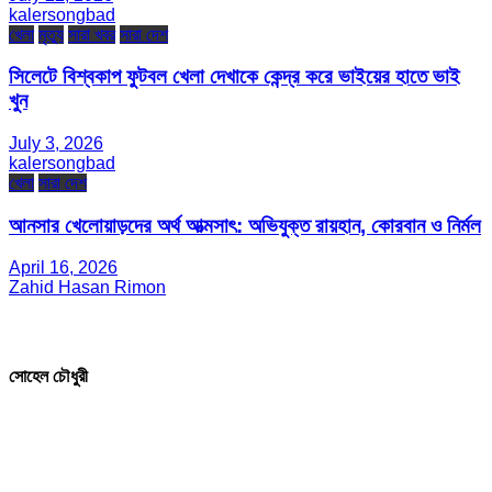
kalersongbad
খেলা
মৃত্যু
সারা খবর
সারা দেশ
সিলেটে বিশ্বকাপ ফুটবল খেলা দেখাকে কেন্দ্র করে ভাইয়ের হাতে ভাই
খুন
July 3, 2026
kalersongbad
খেলা
সারা দেশ
আনসার খেলোয়াড়দের অর্থ আত্মসাৎ: অভিযুক্ত রায়হান, কোরবান ও নির্মল
April 16, 2026
Zahid Hasan Rimon
সম্পাদক ও প্রকাশক
সোহেল চৌধুরী
যোগাযোগ