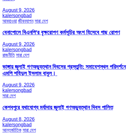
August 9, 2026
kalersongbad
আবহাওয়া
জীবনযাপন
সারা দেশ
বেনাপোলে বিএনপি’র বৃক্ষরোপণ কর্মসূচির অংশ হিসেবে গাছ রোপণ
August 9, 2026
kalersongbad
রাজনীতি
সারা দেশ
ভাঙ্গায় জুলাই গণঅভ্যুত্থান দিবসের প্রস্তুতি: সমাবেশস্থল পরিদর্শনে
এমপি শহিদুল ইসলাম বাবুল। ​
August 9, 2026
kalersongbad
সারা দেশ
কেশবপুরে যথাযোগ্য মর্যাদায় জুলাই গণঅভ্যুত্থান দিবস পালিত
August 8, 2026
kalersongbad
আন্তর্জাতিক
সারা দেশ