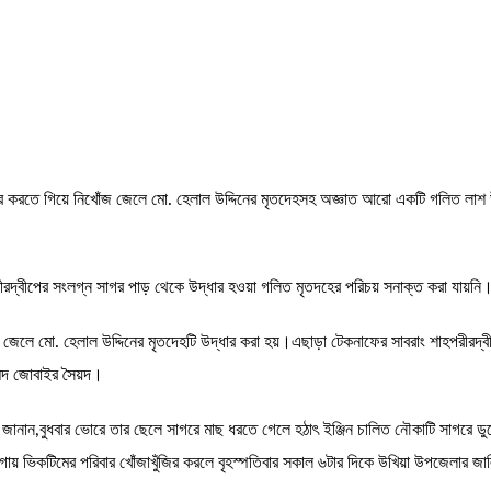
কার করতে গিয়ে নিখোঁজ জেলে মো. হেলাল উদ্দিনের মৃতদেহসহ অজ্ঞাত আরো একটি গলিত লাশ
ীরদ্বীপের সংলগ্ন সাগর পাড় থেকে উদ্ধার হওয়া গলিত মৃতদহের পরিচয় সনাক্ত করা যায়নি
জ জেলে মো. হেলাল উদ্দিনের মৃতদেহটি উদ্ধার করা হয়।এছাড়া টেকনাফের সাবরাং শাহপরীরদ্
্মদ জোবাইর সৈয়দ।
 জানান,বুধবার ভোরে তার ছেলে সাগরে মাছ ধরতে গেলে হঠাৎ ইঞ্জিন চালিত নৌকাটি সাগরে ড
য় ভিকটিমের পরিবার খোঁজাখুঁজির করলে বৃহস্পতিবার সকাল ৬টার দিকে উখিয়া উপজেলার জালি