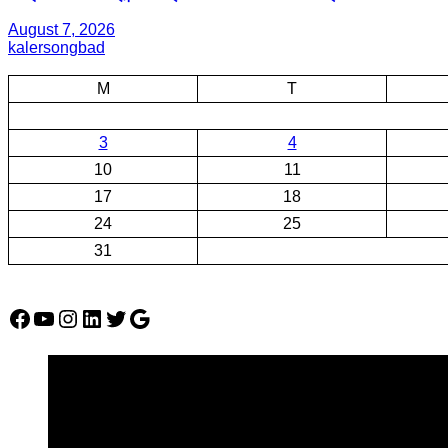
August 7, 2026
kalersongbad
M
T
3
4
10
11
17
18
24
25
31
Facebook
YouTube
Instagram
LinkedIn
Twitter
Google