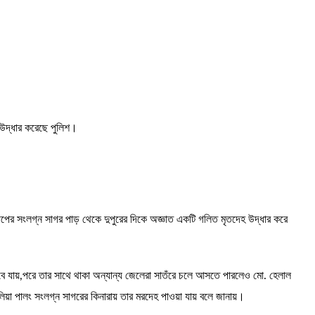
 উদ্ধার করেছে পুলিশ।
।
বীপের সংলগ্ন সাগর পাড় থেকে দুপুরের দিকে অজ্ঞাত একটি গলিত মৃতদেহ উদ্ধার করে
ুবে যায়,পরে তার সাথে থাকা অন্যান্য জেলেরা সাতঁরে চলে আসতে পারলেও মো. হেলাল
য়া পালং সংলগ্ন সাগরের কিনারায় তার মরদেহ পাওয়া যায় বলে জানায়।