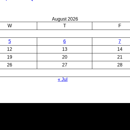
August 2026
W
T
F
5
6
7
12
13
14
19
20
21
26
27
28
« Jul