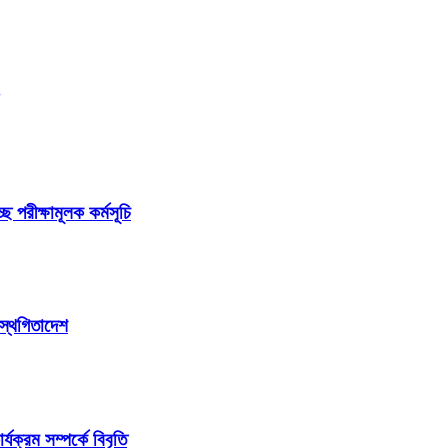
ছে পরীক্ষামূলক কর্মসূচি
 স্থগিতাদেশ
ক্রম সম্পর্কে বিবৃতি