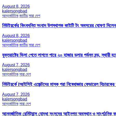
August 8, 2026
kalersongbad
আন্তর্জাতিক
জাতীয়
সারা দেশ
নিউইয়র্কের কিংবদন্তি সংবাদ উপস্থাপক কাইটি টং অবসরের ঘোষণা দিলেন
August 8, 2026
kalersongbad
আন্তর্জাতিক
জাতীয়
সারা দেশ
যুক্তরাষ্ট্রে ভিসা পেতে লাগতে পারে ২০ হাজার ডলার পর্যন্ত বন্ড, স্থায়ী হচ্
August 7, 2026
kalersongbad
আন্তর্জাতিক
সারা দেশ
নিউইয়র্কে Iআইসিই এজেন্টদের মাস্ক পরা নিষেধাজ্ঞায় ফেডারেল বিচারকের
August 7, 2026
kalersongbad
আন্তর্জাতিক
সারা দেশ
আন্তর্জাতিক রেমিট্যান্স যোদ্ধা সংসদের আইনগত অবস্থান ও সাংগঠনিক কার্য