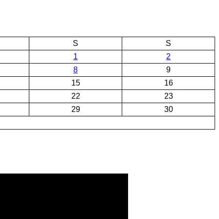
S
S
1
2
8
9
15
16
22
23
29
30