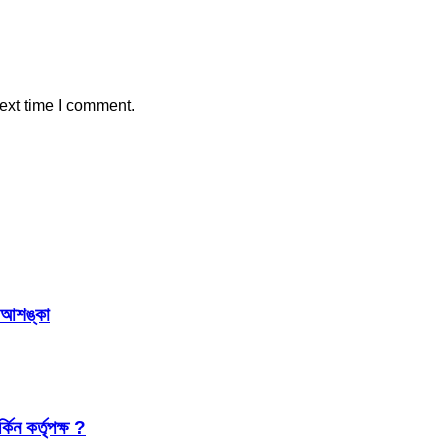
ext time I comment.
র আশঙ্কা
কিন কর্তৃপক্ষ ?