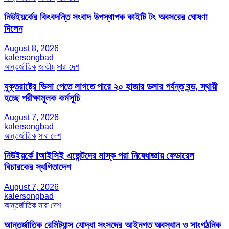
নিউইয়র্কের কিংবদন্তি সংবাদ উপস্থাপক কাইটি টং অবসরের ঘোষণা
দিলেন
August 8, 2026
kalersongbad
আন্তর্জাতিক
জাতীয়
সারা দেশ
যুক্তরাষ্ট্রে ভিসা পেতে লাগতে পারে ২০ হাজার ডলার পর্যন্ত বন্ড, স্থায়ী
হচ্ছে পরীক্ষামূলক কর্মসূচি
August 7, 2026
kalersongbad
আন্তর্জাতিক
সারা দেশ
নিউইয়র্কে Iআইসিই এজেন্টদের মাস্ক পরা নিষেধাজ্ঞায় ফেডারেল
বিচারকের স্থগিতাদেশ
August 7, 2026
kalersongbad
আন্তর্জাতিক
সারা দেশ
আন্তর্জাতিক রেমিট্যান্স যোদ্ধা সংসদের আইনগত অবস্থান ও সাংগঠনিক