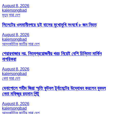
August 8, 2026
kalersongbad
মৃত্যু
সারা দেশ
সিলেটের ওসমানীনগরে দুই বাসের মুখোমুখি সংঘর্ষে ৮ জন নিহত
August 8, 2026
kalersongbad
আন্তর্জাতিক
জাতীয়
সারা দেশ
শেয়ারবাজার নয়, নিত্যপ্রয়োজনীয় খরচ নিয়েই বেশি চিন্তিত মার্কিন
নাগরিকরা
August 8, 2026
kalersongbad
খেলা
সারা দেশ
বেনাপোলে শহীদ জিয়া স্মৃতি ফুটবল টুর্নামেন্টের উদ্বোধন করলেন যুবদল
নেতা মফিজুর রহমান পিন্টু
August 8, 2026
kalersongbad
আন্তর্জাতিক
জাতীয়
সারা দেশ