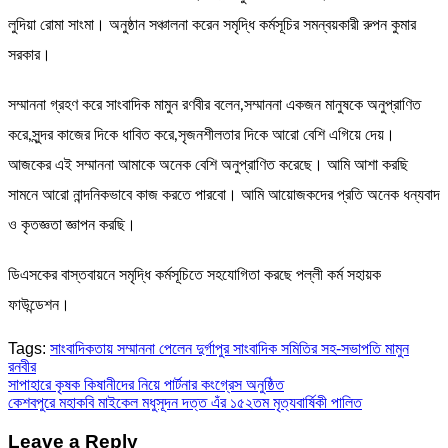
লুদিয়া রোমা সাংমা। অনুষ্ঠান সঞ্চালনা করেন সমৃদ্ধি কর্মসূচির সমন্বয়কারী রুপন কুমার
সরকার।
সম্মাননা গ্রহণ করে সাংবাদিক মামুন রণবীর বলেন,সম্মাননা একজন মানুষকে অনুপ্রাণিত
করে,সুন্দর কাজের দিকে ধাবিত করে,সৃজনশীলতার দিকে আরো বেশি এগিয়ে দেয়।
আজকের এই সম্মাননা আমাকে অনেক বেশি অনুপ্রাণিত করেছে। আমি আশা করছি
সামনে আরো নান্দনিকভাবে কাজ করতে পারবো। আমি আয়োজকদের প্রতি অনেক ধন্যবাদ
ও কৃতজ্ঞতা জ্ঞাপন করছি।
ডিএসকের বাস্তবায়নে সমৃদ্ধি কর্মসূচিতে সহযোগিতা করছে পল্লী কর্ম সহায়ক
ফাউন্ডেশন।
Tags:
সাংবাদিকতায় সম্মাননা পেলেন দুর্গাপুর সাংবাদিক সমিতির সহ-সভাপতি মামুন
রনবীর
Post
সাপাহারে কৃষক কিষানীদের নিয়ে পার্টনার কংগ্রেস অনুষ্ঠিত
কেশবপুরে মহাকবি মাইকেল মধুসূদন দত্ত এঁর ১৫২তম মৃত্যবার্ষিকী পালিত
navigation
Leave a Reply