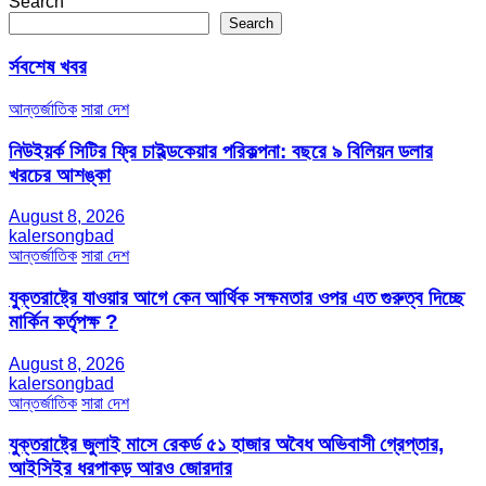
Search
Search
র্সবশেষ খবর
আন্তর্জাতিক
সারা দেশ
নিউইয়র্ক সিটির ফ্রি চাইল্ডকেয়ার পরিকল্পনা: বছরে ৯ বিলিয়ন ডলার
খরচের আশঙ্কা
August 8, 2026
kalersongbad
আন্তর্জাতিক
সারা দেশ
যুক্তরাষ্ট্রে যাওয়ার আগে কেন আর্থিক সক্ষমতার ওপর এত গুরুত্ব দিচ্ছে
মার্কিন কর্তৃপক্ষ ?
August 8, 2026
kalersongbad
আন্তর্জাতিক
সারা দেশ
যুক্তরাষ্ট্রে জুলাই মাসে রেকর্ড ৫১ হাজার অবৈধ অভিবাসী গ্রেপ্তার,
আইসিইর ধরপাকড় আরও জোরদার