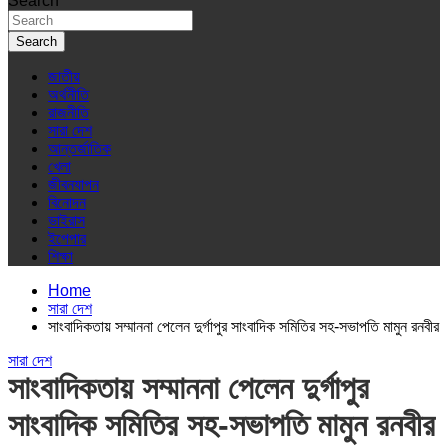
Search
Search
জাতীয়
অর্থনীতি
রাজনীতি
সারা দেশ
আন্তর্জাতিক
খেলা
জীবনযাপন
বিনোদন
ভাইরাস
ইপেপার
শিক্ষা
Home
সারা দেশ
সাংবাদিকতায় সম্মাননা পেলেন দুর্গাপুর সাংবাদিক সমিতির সহ-সভাপতি মামুন রনবীর
সারা দেশ
সাংবাদিকতায় সম্মাননা পেলেন দুর্গাপুর
সাংবাদিক সমিতির সহ-সভাপতি মামুন রনবীর