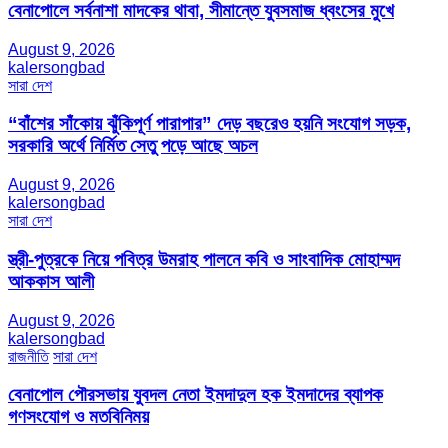
বেনাপোলে সর্বনাশা মাদকের থাবা, সীমান্তে যুবসমাজ ধ্বংসের মুখে
August 9, 2026
kalersongbad
সারা দেশ
“বাঁশের সাঁকোয় ঝুঁকিপূর্ণ পারাপার” দেড় বছরেও হয়নি সংযোগ সড়ক,
সরকারি অর্থে নির্মিত সেতু পড়ে আছে অচল
August 9, 2026
kalersongbad
সারা দেশ
স্ত্রী-পুত্রকে নিয়ে পবিত্র উমরাহ পালনে কবি ও সাংবাদিক মোহাম্মদ
আককাস আলী
August 9, 2026
kalersongbad
রাজনীতি
সারা দেশ
বেনাপোল পৌরসভায় যুবদল নেতা ইমদাদুল হক ইমদাদের ব্যাপক
গণসংযোগ ও মতবিনিময়