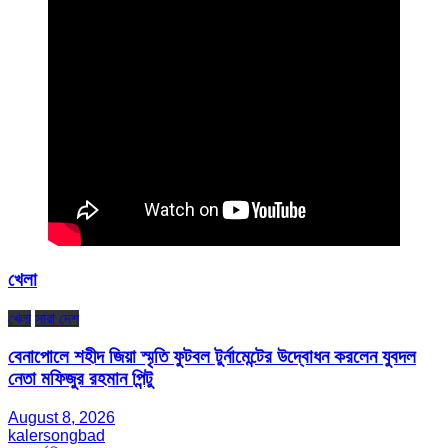
খেলা
খেলা
সারা দেশ
বেনাপোলে শহীদ জিয়া স্মৃতি ফুটবল টুর্নামেন্টের উদ্বোধন করলেন যুবদল
নেতা মফিজুর রহমান পিন্টু
August 8, 2026
kalersongbad