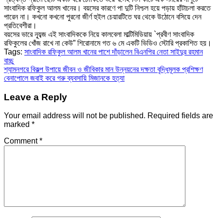
সাংবাদিক রফিকুল আলম খানের। বয়সের কারণে পা দুটি নিশ্চল হয়ে পড়ায় হাঁটাচলা করতে
পারেন না। কখনো কখনো পুরনো জীর্ণ হুইল চেয়ারটিতে ঘর থেকে উঠোনে বসিয়ে দেন
প্রতিবেশীরা।
বয়সের ভারে ন্যূব্জ এই সাংবাদিককে নিয়ে কালবেলা মাল্টিমিডিয়ায় `প্রবীণ সাংবাদিক
রফিকুলের খোঁজ রাখে না কেউ” শিরোনামে গত ৬ মে একটি ভিডিও স্টোরি প্রকাশিত হয়।
Tags:
সাংবাদিক রফিকুল আলম খানের পাশে দাঁড়ালেন বিএনপির নেতা সাইদুর রহমান
বাচ্চু
Post
শ্যামনগরে বিকল্প উপায়ে জীবন ও জীবিকার মান উন্নয়নের দক্ষতা বৃদ্ধিমূলক প্রশিক্ষণ
বেনাপোলে জবাই করে গরু ব্যবসায়ি মিজানকে হত্যা
navigation
Leave a Reply
Your email address will not be published.
Required fields are
marked
*
Comment
*