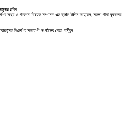
মামুনার রশিদ
ির তথ্য ও গবেশনা বিষয়ক সম্পাদক এম দুলাল উদ্দিন আহমেদ, সলঙ্গা থানা যুবদলের
রোজ)সহ বিএনপির সহযোগী সংগঠনের নেতা-কর্মীবৃন্দ