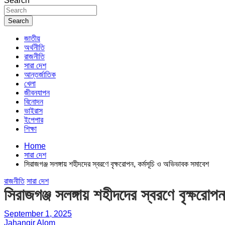
Search
Search
জাতীয়
অর্থনীতি
রাজনীতি
সারা দেশ
আন্তর্জাতিক
খেলা
জীবনযাপন
বিনোদন
ভাইরাস
ইপেপার
শিক্ষা
Home
সারা দেশ
সিরাজগঞ্জ সলঙ্গায় শহীদদের স্বরণে বৃক্ষরোপন, কর্মসূচি ও অভিভাবক সমাবেশ
রাজনীতি
সারা দেশ
সিরাজগঞ্জ সলঙ্গায় শহীদদের স্বরণে বৃক্ষরো
September 1, 2025
Jahangir Alom