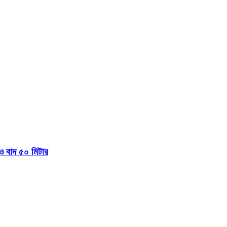
 বাদ ৫০ মিটার