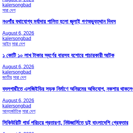
kalersongbad
সারা দেশ
নওগাঁয় যথাযোগ্য মর্যাদায় পালিত হলো জুলাই গণঅভ্যুত্থান দিবস
August 6, 2026
kalersongbad
আইন
সারা দেশ
১ কোটি ১০ লাখ টাকার স্বর্ণের বারসহ যশোরে পাচারকারী আটক​
August 6, 2026
kalersongbad
জাতীয়
সারা দেশ
বদলগাছীতে এলজিইডির সড়ক নির্মাণে অনিয়মের অভিযোগ, নকশায় থাকলেও
August 6, 2026
kalersongbad
আন্তর্জাতিক
সারা দেশ
সিকিউরিটি গার্ড পরিচয়ে প্রতারণা, নিউজার্সিতে দুই বাংলাদেশি গ্রেফতার