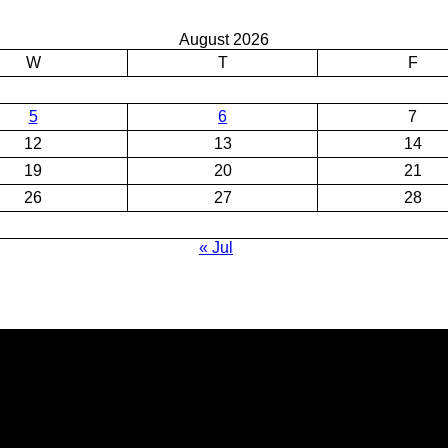
August 2026
W
T
F
5
6
7
12
13
14
19
20
21
26
27
28
« Jul