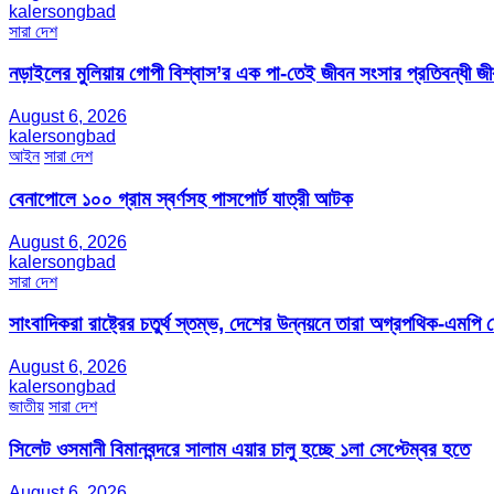
kalersongbad
সারা দেশ
নড়াইলের মুলিয়ায় গোপী বিশ্বাস’র এক পা-তেই জীবন সংসার প্রতিবন্ধী 
August 6, 2026
kalersongbad
আইন
সারা দেশ
বেনাপোলে ১০০ গ্রাম স্বর্ণসহ পাসপোর্ট যাত্রী আটক
August 6, 2026
kalersongbad
সারা দেশ
সাংবাদিকরা রাষ্ট্রের চতুর্থ স্তম্ভ, দেশের উন্নয়নে তারা অগ্রপথিক-এমপি
August 6, 2026
kalersongbad
জাতীয়
সারা দেশ
সিলেট ওসমানী বিমানবন্দরে সালাম এয়ার চালু হচ্ছে ১লা সেপ্টেম্বর হতে
August 6, 2026