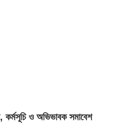
পন, কর্মসূচি ও অভিভাবক সমাবেশ