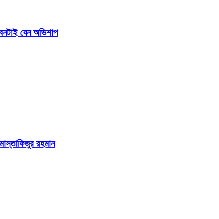
জীবনটাই যেন অভিশাপ
 মোস্তাফিজুর রহমান