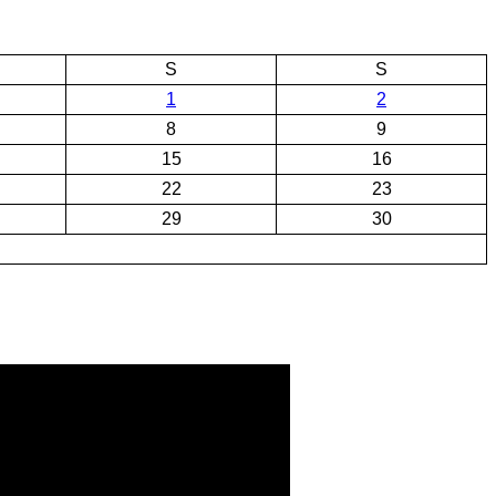
S
S
1
2
8
9
15
16
22
23
29
30