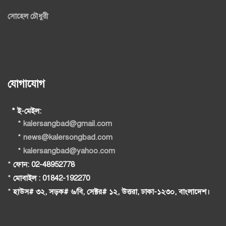
সোহেল চৌধুরী
যোগাযোগ
* ই-মেইল:
*
kalersangbad@gmail.com
*
news@kalersongbad.com
*
kalersangbad@yahoo.com
*
ফোন: 02-48952778
*
মোবাইল : 01842-192270
*
হাউস# ৩২, সড়ক# ৬/বি, সেক্টর# ১২, উত্তরা, ঢাকা-১২৩০, বাংলাদেশ।