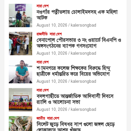
সারা দেশ
নওগাঁর পত্নীতলায় চোলাইমদসহ এক মহিলা
আটক
August 10, 2026
kalersongbad
রাজনীতি
সারা দেশ
বেনাপোল পৌরসভার ৩ নং ওয়ার্ডে বিএনপি ও
অঙ্গসংগঠনের ব্যাপক গণসংযোগ
August 10, 2026
kalersongbad
সারা দেশ
শ্যামনগরে কলেজ শিক্ষকের বিরুদ্ধে হিন্দু
ছাত্রীকে ধর্মান্তরিত করে বিয়ের অভিযোগ
August 10, 2026
kalersongbad
সারা দেশ
বদলগাছীতে আন্তর্জাতিক আদিবাসী দিবসে
র‍্যালি ও আলোচনা সভা
August 10, 2026
kalersongbad
জাতীয়
সারা দেশ
সিলেট জুড়ে বিষধর সাপ গুলো জঙ্গল ছেড়ে
লোকালয়ে আশ্রয় খুঁজছে