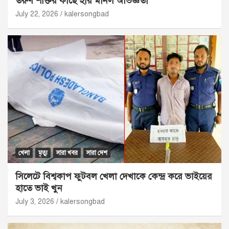
তরুণ শক্তির কাছে হার মানল অভিজ্ঞতা
July 22, 2026
kalersongbad
খেলা
মৃত্যু
সারা খবর
সারা দেশ
সিলেটে বিশ্বকাপ ফুটবল খেলা দেখাকে কেন্দ্র করে ভাইয়ের
হাতে ভাই খুন
July 3, 2026
kalersongbad