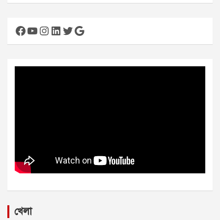
Facebook
YouTube
Instagram
LinkedIn
Twitter
Google
খেলা