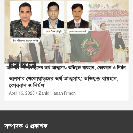
খেলা
সারা দেশ
আনসার খেলোয়াড়দের অর্থ আত্মসাৎ: অভিযুক্ত রায়হান,
কোরবান ও নির্মল
April 16, 2026
Zahid Hasan Rimon
সম্পাদক ও প্রকাশক