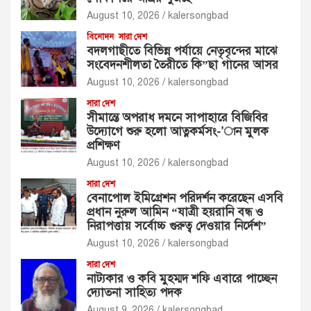
August 10, 2026
kalersongbad
বিনোদন
সারা দেশ
বদলগাছীতে বিভিন্ন পর্যায়ে নেতৃবৃন্দের মাঝে
সংবেদনশীলতা তৈরীতে কি”ছা গানের আসর
August 10, 2026
kalersongbad
সারা দেশ
সীমান্তে অপরাধ দমনে সাপাহারে বিজিবির
উদ্যোগে শুরু হলো আত্নকর্মসং-’ান মুলক
প্রশিক্ষণ
August 10, 2026
kalersongbad
সারা দেশ
বেনাপোল ইমিগ্রেশন পরিদর্শন করেছেন এসবি
প্রধান নুরুল আমিন “যাত্রী হয়রানি বন্ধ ও
নিরাপত্তায় সর্বোচ্চ গুরুত্ব দেওয়ার নির্দেশ”
August 10, 2026
kalersongbad
সারা দেশ
নাট্যকার ও কবি মুহম্মদ শফি এবারে পাচ্ছেন
দ্যোতনা সাহিত্য পদক
August 9, 2026
kalersongbad