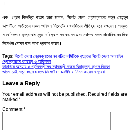
।
এক প্রেস বিজ্ঞপ্তি বার্তায় তারা জানান, সিলেট জেলা প্রেসক্লাবের নতুন নেতৃত্ব
আগামীতে অতীতের সকল গুনিজন সিলেটের সাংবাদিতার ঐতিহ্য ধরে রাখবেন। প্রকৃত
সাংবাদিকতার মুল্যেবোধ সুদৃঢ় দায়িত্ব পালন করবেন এবং নবাগত সকল সাংবাদিকদের দিক
নিদের্শনা দেবেন বলে আশা প্রকাশ করেন।
Tags:
সিলেট জেলা প্রেসক্লাবের নব গঠিত কমিটিকে বৃহত্তর সিলেট জেলা অনলাইন
প্রেসক্লাবের শুভেচ্ছা ও অভিনন্দন
Post
কালাইয়ে অসহায় ও প্রতিবন্ধীদের স্বাবলম্বী করতে বিনামূল্যে ছাগল বিতরণ
ভালো নেই নতুন বছরে শুরুতে সিলেটের শ্রমজীবী ও নিম্ন আয়ের মানুষেরা
navigation
Leave a Reply
Your email address will not be published.
Required fields are
marked
*
Comment
*