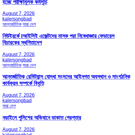
হচ্ছে পরীক্ষামূলক কর্মসূচি
August 7, 2026
kalersongbad
আন্তর্জাতিক
সারা দেশ
নিউইয়র্কে Iআইসিই এজেন্টদের মাস্ক পরা নিষেধাজ্ঞায় ফেডারেল
বিচারকের স্থগিতাদেশ
August 7, 2026
kalersongbad
আন্তর্জাতিক
সারা দেশ
আন্তর্জাতিক রেমিট্যান্স যোদ্ধা সংসদের আইনগত অবস্থান ও সাংগঠনিক
কার্যক্রম সম্পর্কে বিবৃতি
August 7, 2026
kalersongbad
সারা দেশ
নড়াইলে পুলিশের অভিযানে ডাকাত গ্রেপ্তার
August 7, 2026
kalersongbad