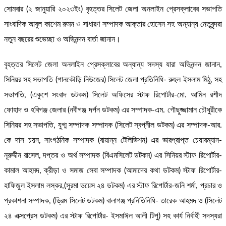
সোমবার (২ জানুয়ারি ২০২৩ইং) বৃহত্তর সিলেট জেলা অনলাইন প্রেসক্লাবের সভাপতি
সাংবাদিক আবুল কাশেম রুমন ও সাধারণ সম্পাদক আক্তার হোসেন সহ অন্যান্য নেতৃবৃন্দরা
নতুন বছরের শুভেচ্ছা ও অভিনন্দন বার্তা জানান।
বৃহত্তর সিলেট জেলা অনলাইন প্রেসক্লাবের অন্যান্য সদস্য যারা অভিনন্দন জানান,
সিনিয়র সহ সভাপতি (পানকৌড়ি নিউজের) সিলেট জেলা প্রতিনিধি- রুহুল ইসলাম মিঠু, সহ
সভাপতি, (একুশে সংবাদ ডটকম) সিলেট অফিসের স্টাফ রিপোর্টার-মো. আমিন রশীদ
ফোহাদ ও হবিগঞ্জ জেলার (নবীগঞ্জ দর্পন ডটকম) এর সম্পাদক-এম. গৌছুজ্জামান চৌধুরীকে
সিনিয়র সহ সভাপতি, যুগ্ম সম্পাদক সম্পাদক (সিলেট স্বপ্নীল ডটকম) এর সম্পাদক-আর.
কে দাস চয়ন, সাংগঠনিক সম্পাদক (বায়ান্ন টেলিভিশন) এর ভারপ্রাপ্ত চেয়ারম্যান-
নূরুদ্দীন রাসেল, দপ্তর ও অর্থ সম্পাদক (বিএমসিলেট ডটকম) এর সিনিয়র স্টাফ রিপোর্টার-
কামাল আহমদ, ক্রীড়া ও সমাজ সেবা সম্পাদক (আমাদের কথা ডটকম) স্টাফ রিপোর্টার-
হাফিজুল ইসলাম লস্কর,(সুরমা ভয়েস ২৪ ডটকম) এর স্টাফ রিপোর্টার-জনি শর্মা, প্রচার ও
প্রকাশনা সম্পাদক, (ড্রিম সিলেট ডটকম) বালাগঞ্জ প্রনিতিনিধি- তারেক আহমদ ও (সিলেট
২৪ এক্সপ্রেস ডটকম) এর স্টাফ রিপোর্টার- ইসমাঈল আলী টিপু) সহ কার্য নির্বাহী সদস্যরা