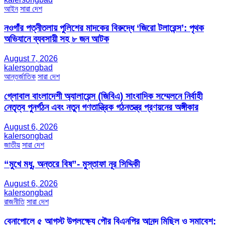
আইন
সারা দেশ
নওগাঁর পত্নীতলায় পুলিশের মাদকের বিরুদ্ধে ‘জিরো টলারেন্স’: পৃথক
অভিযানে ব্যবসায়ী সহ ৮ জন আটক
August 7, 2026
kalersongbad
আন্তর্জাতিক
সারা দেশ
গ্লোবাল বাংলাদেশী অ্যালায়েন্স (জিবিএ) সাংবাদিক সম্মেলনে নির্বাহী
নেতৃত্ব পুনর্গঠন এবং নতুন গণতান্ত্রিক গঠনতন্ত্র প্রণয়নের অঙ্গীকার
August 6, 2026
kalersongbad
জাতীয়
সারা দেশ
“মুখে মধু, অন্তরে বিষ”- মুস্তাফা নূর সিদ্দিকী
August 6, 2026
kalersongbad
রাজনীতি
সারা দেশ
বেনাপোলে ৫ আগস্ট উপলক্ষ্যে পৌর বিএনপির আনন্দ মিছিল ও সমাবেশ: