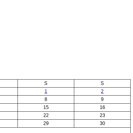
S
S
1
2
8
9
15
16
22
23
29
30