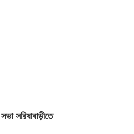
় সভা সরিষাবাড়ীতে