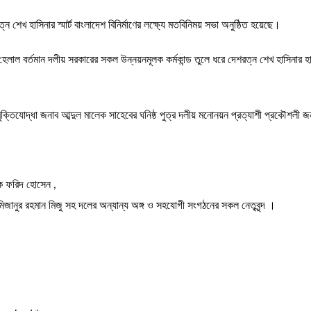
ত্ন শেখ হাসিনার স্মার্ট বাংলাদেশ বিনির্মাণের লক্ষ্যে মতবিনিময় সভা অনুষ্ঠিত হয়েছে।
ান হেলাল বর্তমান দলীয় সরকারের সকল উন্নয়নমূলক কর্মকান্ড তুলে ধরে দেশরত্ন শেখ হাস
তিযোদ্ধা জনাব আব্দুল মালেক সাহেবের ঘনিষ্ঠ পুত্র দলীয় মনোনয়ন প্রত্যাশী প্রকৌশলী জ
দক ফরিদ হোসেন ,
ানুর রহমান মিজু সহ দলের অন্যান্য অঙ্গ ও সহযোগী সংগঠনের সকল নেতৃবৃন্দ ।