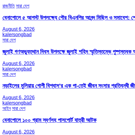
রাজনীতি
সারা দেশ
বেনাপোলে ৫ আগস্ট উপলক্ষ্যে পৌর বিএনপির আনন্দ মিছিল ও সমাবেশ: শেখ
August 6, 2026
kalersongbad
সারা দেশ
জুলাই গণঅভ্যুত্থান দিবস উপলক্ষে জুলাই শহিদ স্মৃতিস্তম্ভে পুষ্পস্তবক অ
August 6, 2026
kalersongbad
সারা দেশ
নড়াইলের মুলিয়ায় গোপী বিশ্বাস’র এক পা-তেই জীবন সংসার প্রতিবন্ধী 
August 6, 2026
kalersongbad
আইন
সারা দেশ
বেনাপোলে ১০০ গ্রাম স্বর্ণসহ পাসপোর্ট যাত্রী আটক
August 6, 2026