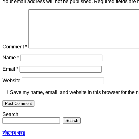
Your email address will not be published.
Required fields are
Comment
*
Name
*
Email
*
Website
Save my name, email, and website in this browser for the n
Search
Search
র্সবশেষ খবর