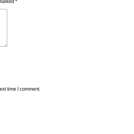
 marked
*
ext time I comment.