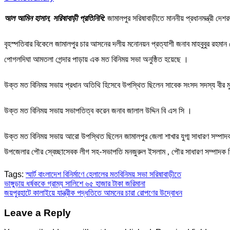
আল আমিন হাসান, সরিষাবাড়ী প্রতিনিধি:
জামালপুর সরিষাবাড়ীতে মাননীয় প্রধানমন্ত্রী দেশর
বৃহস্পতিবার বিকেলে জামালপুর চার আসনের দলীয় মনোনয়ন প্রত্যাশী জনাব মাহবুবুর রহম
পোগলদিঘা আমতলা গেন্দার পাড়ায় এক মত বিনিময় সভা অনুষ্ঠিত হয়েছে ।
উক্ত মত বিনিময় সভায় প্রধান অতিথি হিসেবে উপস্থিত ছিলেন সাবেক সংসদ সদস্য বীর মুক্
উক্ত মত বিনিময় সভায় সভাপতিত্ব করেন জনাব জালাল উদ্দিন বি এস সি ।
উক্ত মত বিনিময় সভায় আরো উপস্থিত ছিলেন জামালপুর জেলা শাখার যুগ্ম সাধারণ সম্পা
উপজেলার পৌর স্বেচ্ছাসেবক লীগ সহ-সভাপতি মনজুরুল ইসলাম , পৌর সাধারণ সম্পাদক মিজ
Tags:
স্মার্ট বাংলাদেশ বিনির্মাণে হেলালের মতবিনিময় সভা সরিষাবাড়ীতে
Post
ভাঙ্গুড়ায় ধর্ষককে গ্রাম্য সালিশে ৬৫ হাজার টাকা জরিমানা
জয়পুরহাটে কালাইয়ে যান্ত্রীক পদ্ধতিতে আমনের চারা রোপণের উদ্বোধন
navigation
Leave a Reply