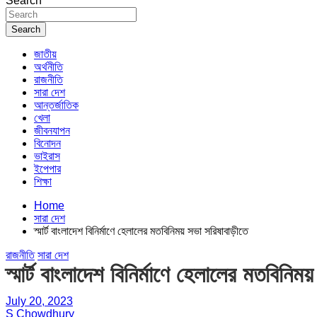
Search
Search
জাতীয়
অর্থনীতি
রাজনীতি
সারা দেশ
আন্তর্জাতিক
খেলা
জীবনযাপন
বিনোদন
ভাইরাস
ইপেপার
শিক্ষা
Home
সারা দেশ
স্মার্ট বাংলাদেশ বিনির্মাণে হেলালের মতবিনিময় সভা সরিষাবাড়ীতে
রাজনীতি
সারা দেশ
স্মার্ট বাংলাদেশ বিনির্মাণে হেলালের মতবিনিময
July 20, 2023
S Chowdhury