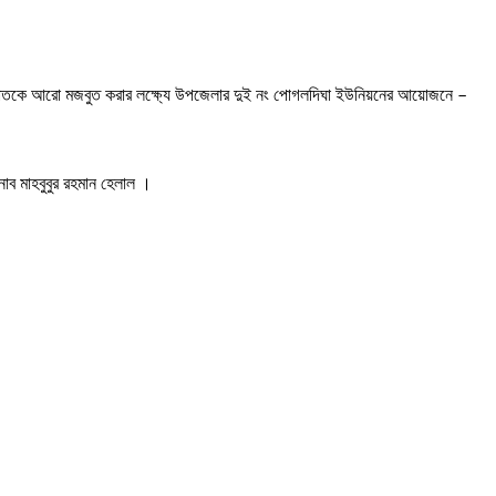
িনার হাতকে আরো মজবুত করার লক্ষ্যে উপজেলার দুই নং পোগলদিঘা ইউনিয়নের আয়োজনে –
নাব মাহবুবুর রহমান হেলাল ।