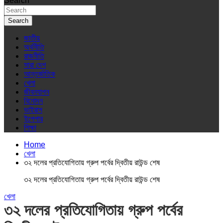
Search
Search
জাতীয়
অর্থনীতি
রাজনীতি
সারা দেশ
আন্তর্জাতিক
খেলা
জীবনযাপন
বিনোদন
ভাইরাস
ইপেপার
শিক্ষা
Home
খেলা
৩২ দলের প্রতিযোগিতায় গ্রুপ পর্বের দ্বিতীয় রাউন্ড শেষ
৩২ দলের প্রতিযোগিতায় গ্রুপ পর্বের দ্বিতীয় রাউন্ড শেষ
খেলা
৩২ দলের প্রতিযোগিতায় গ্রুপ পর্বের