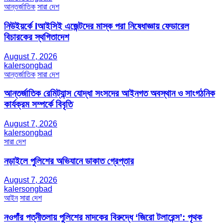
আন্তর্জাতিক
সারা দেশ
নিউইয়র্কে Iআইসিই এজেন্টদের মাস্ক পরা নিষেধাজ্ঞায় ফেডারেল
বিচারকের স্থগিতাদেশ
August 7, 2026
kalersongbad
আন্তর্জাতিক
সারা দেশ
আন্তর্জাতিক রেমিট্যান্স যোদ্ধা সংসদের আইনগত অবস্থান ও সাংগঠনিক
কার্যক্রম সম্পর্কে বিবৃতি
August 7, 2026
kalersongbad
সারা দেশ
নড়াইলে পুলিশের অভিযানে ডাকাত গ্রেপ্তার
August 7, 2026
kalersongbad
আইন
সারা দেশ
নওগাঁর পত্নীতলায় পুলিশের মাদকের বিরুদ্ধে ‘জিরো টলারেন্স’: পৃথক