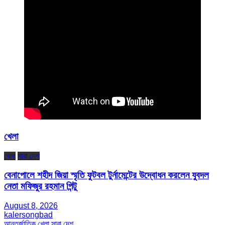
খেলা
খেলা
সারা দেশ
বেনাপোলে শহীদ জিয়া স্মৃতি ফুটবল টুর্নামেন্টের উদ্বোধন করলেন যুবদল
নেতা মফিজুর রহমান পিন্টু
August 8, 2026
kalersongbad
আন্তর্জাতিক
খেলা
সারা দেশ