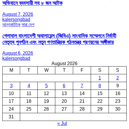
অভিযানে ব্যবসায়ী সহ ৮ জন আটক
August 7, 2026
kalersongbad
আন্তর্জাতিক
সারা দেশ
গ্লোবাল বাংলাদেশী অ্যালায়েন্স (জিবিএ) সাংবাদিক সম্মেলনে নির্বাহী
নেতৃত্ব পুনর্গঠন এবং নতুন গণতান্ত্রিক গঠনতন্ত্র প্রণয়নের অঙ্গীকার
August 6, 2026
kalersongbad
August 2026
M
T
W
T
F
S
S
1
2
3
4
5
6
7
8
9
10
11
12
13
14
15
16
17
18
19
20
21
22
23
24
25
26
27
28
29
30
31
« Jul