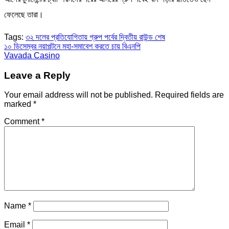
ফেলেছে তারা।
Tags:
৩২ দলের প্রতিযোগিতায় গ্রুপ পর্বের দ্বিতীয় রাউন্ড শেষ
Post
১০ ডিসেম্বর নয়াপল্টনে মহা-সমাবেশ করতে চায় বিএনপি
Vavada Casino
navigation
Leave a Reply
Your email address will not be published.
Required fields are
marked
*
Comment
*
Name
*
Email
*