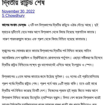
দ্বিতীয় রাউন্ড শেষ
November 30, 2022
S Chowdhury
কালের সংবাদ ডেস্কঃ
২৭টি দল বিশ্বকাপের দ্বিতীয় রাউন্ডে ওঠার দৌড়ে আছে। দুই
ম্যাচের দুটিতেই হেরে সবার আগে বিশ্বকাপ থেকে বিদায় নিয়েছে স্বাগতিক কাতার।
দারুণ পারফরম্যান্স করেও এফ গ্রুপ থেকে বিদায় নিশ্চিত হয়েছে কানাডার।
ফ্রান্সের পর সোমবার রাতে কাতার বিশ্বকাপের দ্বিতীয় পর্ব নিশ্চিত করেছে লাতিন
আমেরিকার দেশ ব্রাজিল ও ক্রিস্টিয়ানো রোনালদোর পর্তুগাল। এছাড়া সমীকরণের হিসেবে
দ্বিতীয় রাউন্ড নিশ্চিতের লক্ষ্যে খুব ভালোভাবেই এগিয়ে আছে ইংল্যান্ড ও স্পেন।
বিশ্বকাপের ২২তম আসর কাতারে জমে উঠেছে ফুটবল। ৩২ দলের এই প্রতিযোগিতায়
গ্রুপ পর্বের দ্বিতীয় রাউন্ড শেষ। গ্রুপ পর্বে আর ১৬টি ম্যাচ বাকি। তবে এরই মাঝে
দ্বিতীয় পর্ব নিশ্চিত করেছে তিনটি দেশ। নিজেদের প্রথম দুই ম্যাচ জিতে সবার আগে
বিশ্বকাপ নিশ্চিত করেছে ডিফেন্ডিং চ্যাম্পিয়ন ফ্রান্স। বিগত বেশ কয়েক বিশ্বকাপ ধরেই
আগের টুর্নামেন্টের চ্যাম্পিয়নদের পরের আসরের গ্রুপ পর্বেই বাদ পড়ার রীতিতেও ছেদ