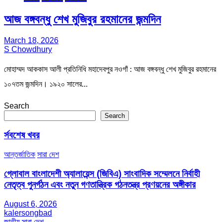
আজ বঙ্গবন্ধু শেখ মুজিবুর রহমানের জন্মদিন
March 18, 2026
S Chowdhury
মোহাম্মদ আককাস আলী প্রতিনিধি মহাদেবপুর নওগাঁ : আজ বঙ্গবন্ধু শেখ মুজিবুর রহমানের
১০৭তম জন্মদিন। ১৯২০ সালের…
Search
Search
র্সবশেষ খবর
আন্তর্জাতিক
সারা দেশ
গ্লোবাল বাংলাদেশী অ্যালায়েন্স (জিবিএ) সাংবাদিক সম্মেলনে নির্বাহী
নেতৃত্ব পুনর্গঠন এবং নতুন গণতান্ত্রিক গঠনতন্ত্র প্রণয়নের অঙ্গীকার
August 6, 2026
kalersongbad
জাতীয়
সারা দেশ