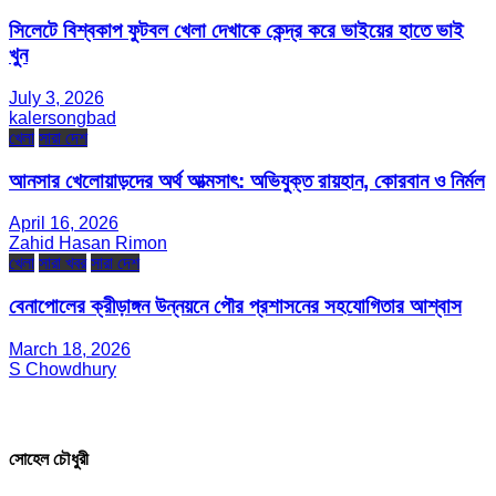
সিলেটে বিশ্বকাপ ফুটবল খেলা দেখাকে কেন্দ্র করে ভাইয়ের হাতে ভাই
খুন
July 3, 2026
kalersongbad
খেলা
সারা দেশ
আনসার খেলোয়াড়দের অর্থ আত্মসাৎ: অভিযুক্ত রায়হান, কোরবান ও নির্মল
April 16, 2026
Zahid Hasan Rimon
খেলা
সারা খবর
সারা দেশ
বেনাপোলের ক্রীড়াঙ্গন উন্নয়নে পৌর প্রশাসনের সহযোগিতার আশ্বাস
March 18, 2026
S Chowdhury
সম্পাদক ও প্রকাশক
সোহেল চৌধুরী