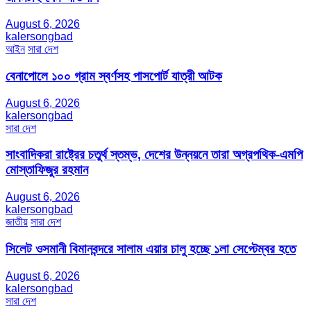
August 6, 2026
kalersongbad
আইন
সারা দেশ
বেনাপোলে ১০০ গ্রাম স্বর্ণসহ পাসপোর্ট যাত্রী আটক
August 6, 2026
kalersongbad
সারা দেশ
সাংবাদিকরা রাষ্ট্রের চতুর্থ স্তম্ভ, দেশের উন্নয়নে তারা অগ্রপথিক-এমপি
মোস্তাফিজুর রহমান
August 6, 2026
kalersongbad
জাতীয়
সারা দেশ
সিলেট ওসমানী বিমানবন্দরে সালাম এয়ার চালু হচ্ছে ১লা সেপ্টেম্বর হতে
August 6, 2026
kalersongbad
সারা দেশ