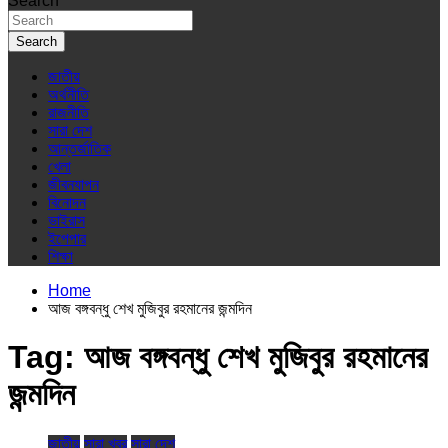
Search
Search
জাতীয়
অর্থনীতি
রাজনীতি
সারা দেশ
আন্তর্জাতিক
খেলা
জীবনযাপন
বিনোদন
ভাইরাস
ইপেপার
শিক্ষা
Home
আজ বঙ্গবন্ধু শেখ মুজিবুর রহমানের জন্মদিন
Tag:
আজ বঙ্গবন্ধু শেখ মুজিবুর রহমানের
জন্মদিন
জাতীয়
সারা খবর
সারা দেশ