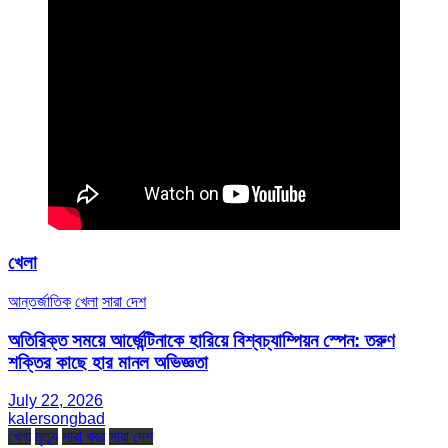
খেলা
আন্তর্জাতিক
খেলা
সারা দেশ
অতিরিক্ত সময়ে আর্জেন্টিনাকে হারিয়ে বিশ্বচ্যাম্পিয়ন স্পেন: তরুণ
শক্তির কাছে হার মানল অভিজ্ঞতা
July 22, 2026
kalersongbad
খেলা
মৃত্যু
সারা খবর
সারা দেশ