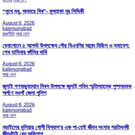
“মুখে মধু, অন্তরে বিষ”- মুস্তাফা নূর সিদ্দিকী
August 6, 2026
kalersongbad
রাজনীতি
সারা দেশ
বেনাপোলে ৫ আগস্ট উপলক্ষ্যে পৌর বিএনপির আনন্দ মিছিল ও সমাবেশ:
শেখ হাসিনার ফাঁসির দাবি
August 6, 2026
kalersongbad
সারা দেশ
জুলাই গণঅভ্যুত্থান দিবস উপলক্ষে জুলাই শহিদ স্মৃতিস্তম্ভে পুষ্পস্তবক
অর্পণে নওগাঁ জেলা পুলিশ
August 6, 2026
kalersongbad
সারা দেশ
নড়াইলের মুলিয়ায় গোপী বিশ্বাস’র এক পা-তেই জীবন সংসার প্রতিবন্ধী
জীবনটাই যেন অভিশাপ