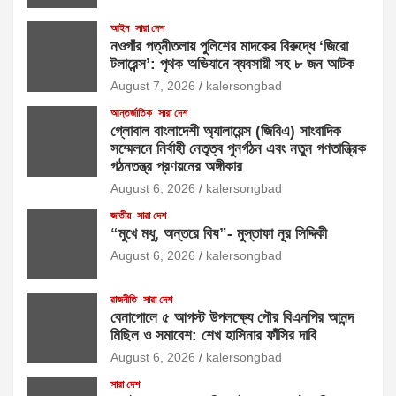
আইন
সারা দেশ
নওগাঁর পত্নীতলায় পুলিশের মাদকের বিরুদ্ধে ‘জিরো
টলারেন্স’: পৃথক অভিযানে ব্যবসায়ী সহ ৮ জন আটক
August 7, 2026
kalersongbad
আন্তর্জাতিক
সারা দেশ
গ্লোবাল বাংলাদেশী অ্যালায়েন্স (জিবিএ) সাংবাদিক
সম্মেলনে নির্বাহী নেতৃত্ব পুনর্গঠন এবং নতুন গণতান্ত্রিক
গঠনতন্ত্র প্রণয়নের অঙ্গীকার
August 6, 2026
kalersongbad
জাতীয়
সারা দেশ
“মুখে মধু, অন্তরে বিষ”- মুস্তাফা নূর সিদ্দিকী
August 6, 2026
kalersongbad
রাজনীতি
সারা দেশ
বেনাপোলে ৫ আগস্ট উপলক্ষ্যে পৌর বিএনপির আনন্দ
মিছিল ও সমাবেশ: শেখ হাসিনার ফাঁসির দাবি
August 6, 2026
kalersongbad
সারা দেশ