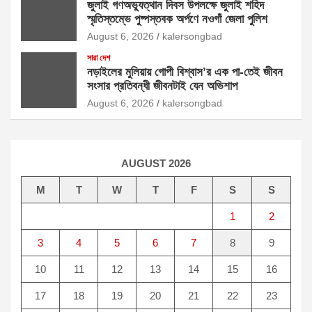
জুলাই গণঅভ্যুত্থান দিবস উপলক্ষে জুলাই শহিদ
স্মৃতিস্তম্ভে পুষ্পস্তবক অর্পণে নওগাঁ জেলা পুলিশ
August 6, 2026
kalersongbad
সারা দেশ
নড়াইলের মুলিয়ায় গোপী বিশ্বাস’র এক পা-তেই জীবন
সংসার প্রতিবন্ধী জীবনটাই যেন অভিশাপ
August 6, 2026
kalersongbad
AUGUST 2026
M
T
W
T
F
S
S
1
2
3
4
5
6
7
8
9
10
11
12
13
14
15
16
17
18
19
20
21
22
23