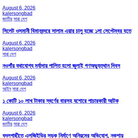
August 6, 2026
kalersongbad
জাতীয়
সারা দেশ
সিলেট ওসমানী বিমানবন্দরে সালাম এয়ার চালু হচ্ছে ১লা সেপ্টেম্বর হতে
August 6, 2026
kalersongbad
সারা দেশ
নওগাঁয় যথাযোগ্য মর্যাদায় পালিত হলো জুলাই গণঅভ্যুত্থান দিবস
August 6, 2026
kalersongbad
আইন
সারা দেশ
১ কোটি ১০ লাখ টাকার স্বর্ণের বারসহ যশোরে পাচারকারী আটক​
August 6, 2026
kalersongbad
জাতীয়
সারা দেশ
বদলগাছীতে এলজিইডির সড়ক নির্মাণে অনিয়মের অভিযোগ, নকশায়