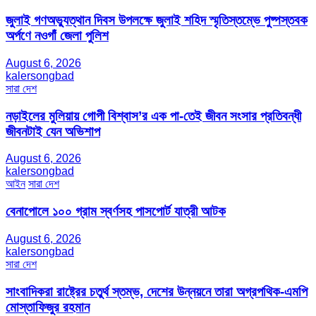
জুলাই গণঅভ্যুত্থান দিবস উপলক্ষে জুলাই শহিদ স্মৃতিস্তম্ভে পুষ্পস্তবক
অর্পণে নওগাঁ জেলা পুলিশ
August 6, 2026
kalersongbad
সারা দেশ
নড়াইলের মুলিয়ায় গোপী বিশ্বাস’র এক পা-তেই জীবন সংসার প্রতিবন্ধী
জীবনটাই যেন অভিশাপ
August 6, 2026
kalersongbad
আইন
সারা দেশ
বেনাপোলে ১০০ গ্রাম স্বর্ণসহ পাসপোর্ট যাত্রী আটক
August 6, 2026
kalersongbad
সারা দেশ
সাংবাদিকরা রাষ্ট্রের চতুর্থ স্তম্ভ, দেশের উন্নয়নে তারা অগ্রপথিক-এমপি
মোস্তাফিজুর রহমান