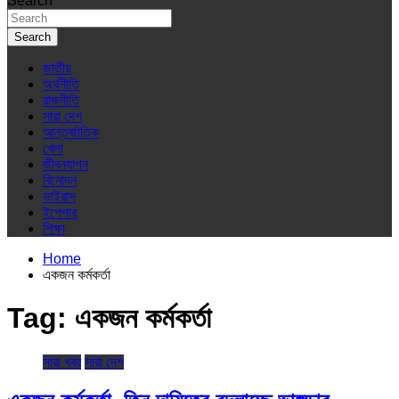
Search
Search
জাতীয়
অর্থনীতি
রাজনীতি
সারা দেশ
আন্তর্জাতিক
খেলা
জীবনযাপন
বিনোদন
ভাইরাস
ইপেপার
শিক্ষা
Home
একজন কর্মকর্তা
Tag:
একজন কর্মকর্তা
সারা খবর
সারা দেশ