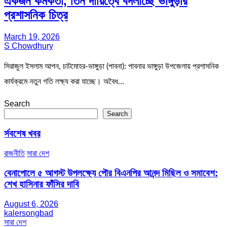
একজন কর্মকর্তা, তিন দায়িত্বে বদলাচ্ছে ভাঙ্গুড়ার
প্রশাসনিক চিত্র
March 19, 2026
S Chowdhury
সিরাজুল ইসলাম আপন, চাটমোহর-ভাঙ্গুড়া (পাবনা): পাবনার ভাঙ্গুড়া উপজেলায় প্রশাসনিক
কার্যক্রমে নতুন গতি লক্ষ্য করা যাচ্ছে। অবৈধ…
Search
Search
র্সবশেষ খবর
রাজনীতি
সারা দেশ
বেনাপোলে ৫ আগস্ট উপলক্ষ্যে পৌর বিএনপির আনন্দ মিছিল ও সমাবেশ:
শেখ হাসিনার ফাঁসির দাবি
August 6, 2026
kalersongbad
সারা দেশ