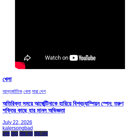
খেলা
আন্তর্জাতিক
খেলা
সারা দেশ
অতিরিক্ত সময়ে আর্জেন্টিনাকে হারিয়ে বিশ্বচ্যাম্পিয়ন স্পেন: তরুণ
শক্তির কাছে হার মানল অভিজ্ঞতা
July 22, 2026
kalersongbad
খেলা
মৃত্যু
সারা খবর
সারা দেশ