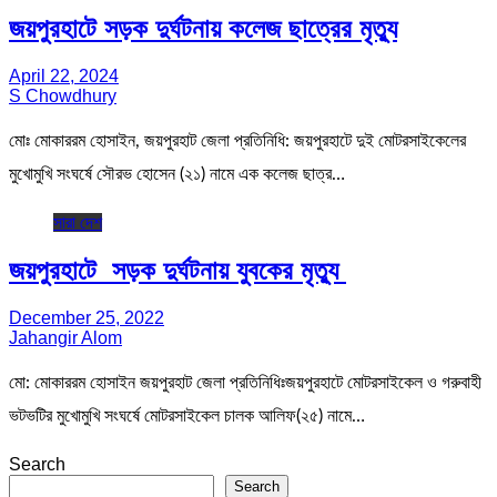
জয়পুরহাটে সড়ক দুর্ঘটনায় কলেজ ছাত্রের মৃত্যু
April 22, 2024
S Chowdhury
মোঃ মোকাররম হোসাইন, জয়পুরহাট জেলা প্রতিনিধি: জয়পুরহাটে দুই মোটরসাইকেলের
মুখোমুখি সংঘর্ষে সৌরভ হোসেন (২১) নামে এক কলেজ ছাত্র…
সারা দেশ
জয়পুরহাটে সড়ক দুর্ঘটনায় যুবকের মৃত্যু
December 25, 2022
Jahangir Alom
মো: মোকাররম হোসাইন জয়পুরহাট জেলা প্রতিনিধিঃজয়পুরহাটে মোটরসাইকেল ও গরুবাহী
ভটভটির মুখোমুখি সংঘর্ষে মোটরসাইকেল চালক আলিফ(২৫) নামে…
Search
Search