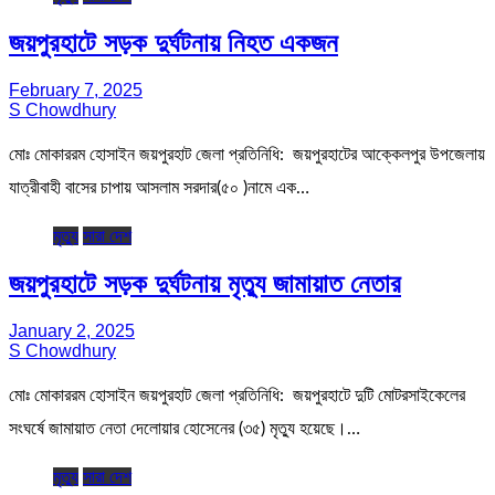
জয়পুরহাটে সড়ক দুর্ঘটনায় নিহত একজন
February 7, 2025
S Chowdhury
মোঃ মোকাররম হোসাইন জয়পুরহাট জেলা প্রতিনিধি: জয়পুরহাটের আক্কেলপুর উপজেলায়
যাত্রীবাহী বাসের চাপায় আসলাম সরদার(৫০ )নামে এক…
মৃত্যু
সারা দেশ
জয়পুরহাটে সড়ক দুর্ঘটনায় মৃত্যু জামায়াত নেতার
January 2, 2025
S Chowdhury
মোঃ মোকাররম হোসাইন জয়পুরহাট জেলা প্রতিনিধি: জয়পুরহাটে দুটি মোটরসাইকেলের
সংঘর্ষে জামায়াত নেতা দেলোয়ার হোসেনের (৩৫) মৃত্যু হয়েছে।…
মৃত্যু
সারা দেশ