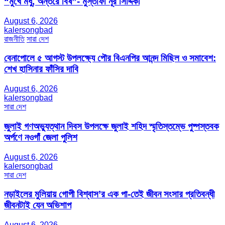
“মুখে মধু, অন্তরে বিষ”- মুস্তাফা নূর সিদ্দিকী
August 6, 2026
kalersongbad
রাজনীতি
সারা দেশ
বেনাপোলে ৫ আগস্ট উপলক্ষ্যে পৌর বিএনপির আনন্দ মিছিল ও সমাবেশ:
শেখ হাসিনার ফাঁসির দাবি
August 6, 2026
kalersongbad
সারা দেশ
জুলাই গণঅভ্যুত্থান দিবস উপলক্ষে জুলাই শহিদ স্মৃতিস্তম্ভে পুষ্পস্তবক
অর্পণে নওগাঁ জেলা পুলিশ
August 6, 2026
kalersongbad
সারা দেশ
নড়াইলের মুলিয়ায় গোপী বিশ্বাস’র এক পা-তেই জীবন সংসার প্রতিবন্ধী
জীবনটাই যেন অভিশাপ
August 6, 2026