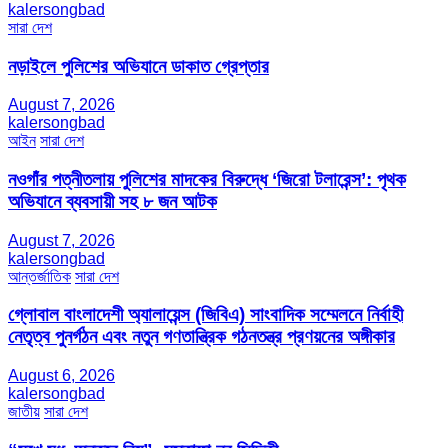
kalersongbad
সারা দেশ
নড়াইলে পুলিশের অভিযানে ডাকাত গ্রেপ্তার
August 7, 2026
kalersongbad
আইন
সারা দেশ
নওগাঁর পত্নীতলায় পুলিশের মাদকের বিরুদ্ধে ‘জিরো টলারেন্স’: পৃথক
অভিযানে ব্যবসায়ী সহ ৮ জন আটক
August 7, 2026
kalersongbad
আন্তর্জাতিক
সারা দেশ
গ্লোবাল বাংলাদেশী অ্যালায়েন্স (জিবিএ) সাংবাদিক সম্মেলনে নির্বাহী
নেতৃত্ব পুনর্গঠন এবং নতুন গণতান্ত্রিক গঠনতন্ত্র প্রণয়নের অঙ্গীকার
August 6, 2026
kalersongbad
জাতীয়
সারা দেশ