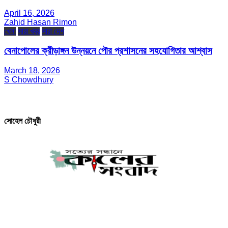
April 16, 2026
Zahid Hasan Rimon
খেলা
সারা খবর
সারা দেশ
বেনাপোলের ক্রীড়াঙ্গন উন্নয়নে পৌর প্রশাসনের সহযোগিতার আশ্বাস
March 18, 2026
S Chowdhury
সম্পাদক ও প্রকাশক
সোহেল চৌধুরী
যোগাযোগ