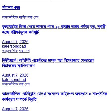
র্সবশেষ খবর
আন্তর্জাতিক
জাতীয়
সারা দেশ
যুক্তরাষ্ট্রে ভিসা পেতে লাগতে পারে ২০ হাজার ডলার পর্যন্ত বন্ড, স্থায়ী
হচ্ছে পরীক্ষামূলক কর্মসূচি
August 7, 2026
kalersongbad
আন্তর্জাতিক
সারা দেশ
নিউইয়র্কে Iআইসিই এজেন্টদের মাস্ক পরা নিষেধাজ্ঞায় ফেডারেল
বিচারকের স্থগিতাদেশ
August 7, 2026
kalersongbad
আন্তর্জাতিক
সারা দেশ
আন্তর্জাতিক রেমিট্যান্স যোদ্ধা সংসদের আইনগত অবস্থান ও সাংগঠনিক
কার্যক্রম সম্পর্কে বিবৃতি
August 7, 2026