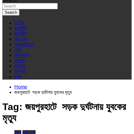
Search
Search
জাতীয়
অর্থনীতি
রাজনীতি
সারা দেশ
আন্তর্জাতিক
খেলা
জীবনযাপন
বিনোদন
ভাইরাস
ইপেপার
শিক্ষা
Home
জয়পুরহাটে সড়ক দুর্ঘটনায় যুবকের মৃত্যু
Tag:
জয়পুরহাটে সড়ক দুর্ঘটনায় যুবকের
মৃত্যু
মৃত্যু
সারা দেশ