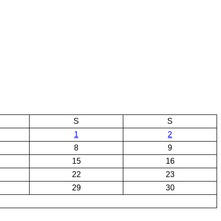
S
S
1
2
8
9
15
16
22
23
29
30