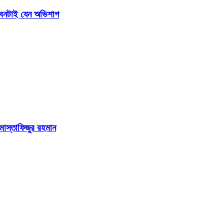
জীবনটাই যেন অভিশাপ
 মোস্তাফিজুর রহমান