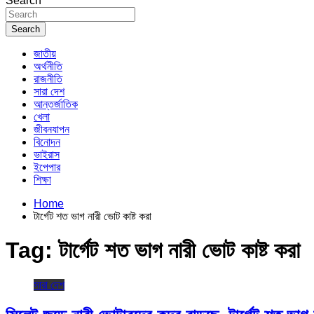
Search
Search
জাতীয়
অর্থনীতি
রাজনীতি
সারা দেশ
আন্তর্জাতিক
খেলা
জীবনযাপন
বিনোদন
ভাইরাস
ইপেপার
শিক্ষা
Home
টার্গেট শত ভাগ নারী ভোট কাষ্ট করা
Tag:
টার্গেট শত ভাগ নারী ভোট কাষ্ট করা
সারা দেশ