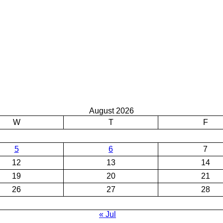
August 2026
W
T
F
5
6
7
12
13
14
19
20
21
26
27
28
« Jul