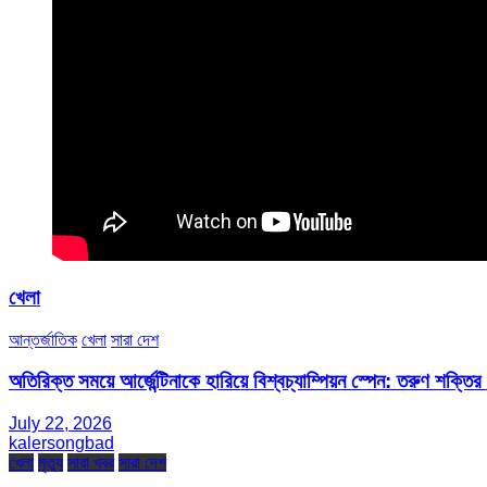
খেলা
আন্তর্জাতিক
খেলা
সারা দেশ
অতিরিক্ত সময়ে আর্জেন্টিনাকে হারিয়ে বিশ্বচ্যাম্পিয়ন স্পেন: তরুণ শক্ত
July 22, 2026
kalersongbad
খেলা
মৃত্যু
সারা খবর
সারা দেশ