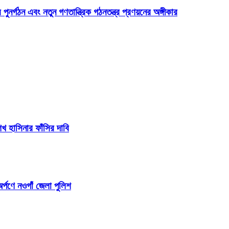
 পুনর্গঠন এবং নতুন গণতান্ত্রিক গঠনতন্ত্র প্রণয়নের অঙ্গীকার
 হাসিনার ফাঁসির দাবি
র্পণে নওগাঁ জেলা পুলিশ