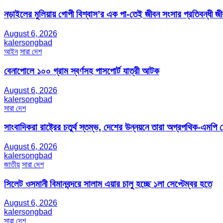
নড়াইলের মুলিয়ায় গোপী বিশ্বাস’র এক পা-তেই জীবন সংসার প্রতিবন্ধী 
August 6, 2026
kalersongbad
আইন
সারা দেশ
বেনাপোলে ১০০ গ্রাম স্বর্ণসহ পাসপোর্ট যাত্রী আটক
August 6, 2026
kalersongbad
সারা দেশ
সাংবাদিকরা রাষ্ট্রের চতুর্থ স্তম্ভ, দেশের উন্নয়নে তারা অগ্রপথিক-এমপি
August 6, 2026
kalersongbad
জাতীয়
সারা দেশ
সিলেট ওসমানী বিমানবন্দরে সালাম এয়ার চালু হচ্ছে ১লা সেপ্টেম্বর হতে
August 6, 2026
kalersongbad
সারা দেশ