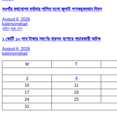
নওগাঁয় যথাযোগ্য মর্যাদায় পালিত হলো জুলাই গণঅভ্যুত্থান দিবস
August 6, 2026
kalersongbad
আইন
সারা দেশ
১ কোটি ১০ লাখ টাকার স্বর্ণের বারসহ যশোরে পাচারকারী আটক​
August 6, 2026
kalersongbad
M
T
3
4
10
11
17
18
24
25
31