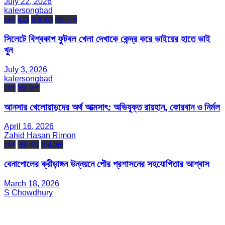
July 22, 2026
kalersongbad
খেলা
মৃত্যু
সারা খবর
সারা দেশ
সিলেটে বিশ্বকাপ ফুটবল খেলা দেখাকে কেন্দ্র করে ভাইয়ের হাতে ভাই
খুন
July 3, 2026
kalersongbad
খেলা
সারা দেশ
আনসার খেলোয়াড়দের অর্থ আত্মসাৎ: অভিযুক্ত রায়হান, কোরবান ও নির্মল
April 16, 2026
Zahid Hasan Rimon
খেলা
সারা খবর
সারা দেশ
বেনাপোলের ক্রীড়াঙ্গন উন্নয়নে পৌর প্রশাসনের সহযোগিতার আশ্বাস
March 18, 2026
S Chowdhury
সম্পাদক ও প্রকাশক