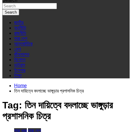
Search
Search
জাতীয়
অর্থনীতি
রাজনীতি
সারা দেশ
আন্তর্জাতিক
খেলা
জীবনযাপন
বিনোদন
ভাইরাস
ইপেপার
শিক্ষা
Home
তিন দায়িত্বে বদলাচ্ছে ভাঙ্গুড়ার প্রশাসনিক চিত্র
Tag:
তিন দায়িত্বে বদলাচ্ছে ভাঙ্গুড়ার
প্রশাসনিক চিত্র
সারা খবর
সারা দেশ