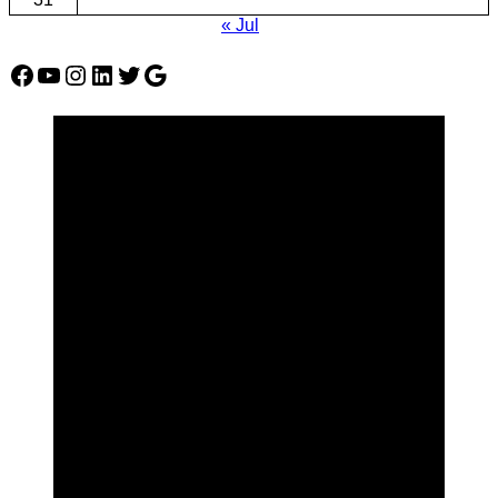
« Jul
Facebook
YouTube
Instagram
LinkedIn
Twitter
Google