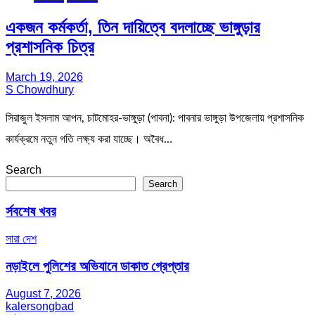
একজন কর্মকর্তা, তিন দায়িত্বে বদলাচ্ছে ভাঙ্গুড়ার
প্রশাসনিক চিত্র
March 19, 2026
S Chowdhury
সিরাজুল ইসলাম আপন, চাটমোহর-ভাঙ্গুড়া (পাবনা): পাবনার ভাঙ্গুড়া উপজেলায় প্রশাসনিক
কার্যক্রমে নতুন গতি লক্ষ্য করা যাচ্ছে। অবৈধ…
Search
Search
র্সবশেষ খবর
সারা দেশ
নড়াইলে পুলিশের অভিযানে ডাকাত গ্রেপ্তার
August 7, 2026
kalersongbad