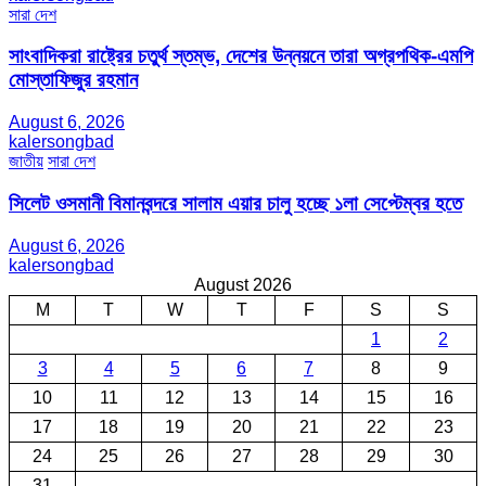
সারা দেশ
সাংবাদিকরা রাষ্ট্রের চতুর্থ স্তম্ভ, দেশের উন্নয়নে তারা অগ্রপথিক-এমপি
মোস্তাফিজুর রহমান
August 6, 2026
kalersongbad
জাতীয়
সারা দেশ
সিলেট ওসমানী বিমানবন্দরে সালাম এয়ার চালু হচ্ছে ১লা সেপ্টেম্বর হতে
August 6, 2026
kalersongbad
August 2026
M
T
W
T
F
S
S
1
2
3
4
5
6
7
8
9
10
11
12
13
14
15
16
17
18
19
20
21
22
23
24
25
26
27
28
29
30
31