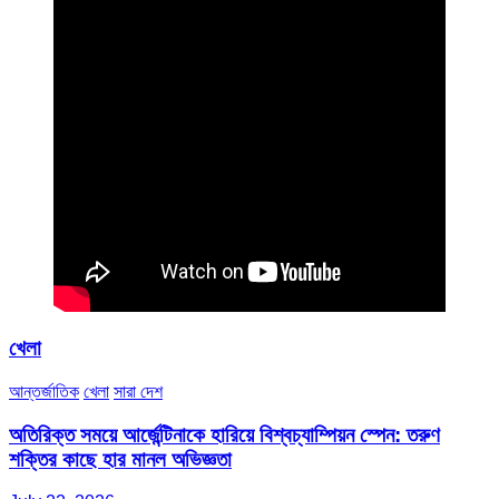
খেলা
আন্তর্জাতিক
খেলা
সারা দেশ
অতিরিক্ত সময়ে আর্জেন্টিনাকে হারিয়ে বিশ্বচ্যাম্পিয়ন স্পেন: তরুণ
শক্তির কাছে হার মানল অভিজ্ঞতা