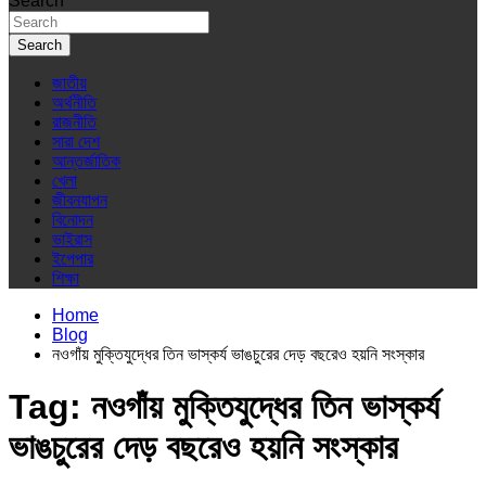
Search
Search
জাতীয়
অর্থনীতি
রাজনীতি
সারা দেশ
আন্তর্জাতিক
খেলা
জীবনযাপন
বিনোদন
ভাইরাস
ইপেপার
শিক্ষা
Home
Blog
নওগাঁয় মুক্তিযুদ্ধের তিন ভাস্কর্য ভাঙচুরের দেড় বছরেও হয়নি সংস্কার
Tag:
নওগাঁয় মুক্তিযুদ্ধের তিন ভাস্কর্য
ভাঙচুরের দেড় বছরেও হয়নি সংস্কার