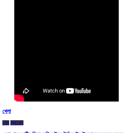
খেলা
খেলা
সারা দেশ