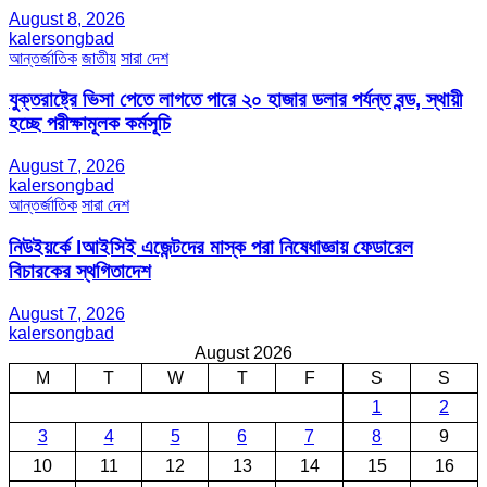
August 8, 2026
kalersongbad
আন্তর্জাতিক
জাতীয়
সারা দেশ
যুক্তরাষ্ট্রে ভিসা পেতে লাগতে পারে ২০ হাজার ডলার পর্যন্ত বন্ড, স্থায়ী
হচ্ছে পরীক্ষামূলক কর্মসূচি
August 7, 2026
kalersongbad
আন্তর্জাতিক
সারা দেশ
নিউইয়র্কে Iআইসিই এজেন্টদের মাস্ক পরা নিষেধাজ্ঞায় ফেডারেল
বিচারকের স্থগিতাদেশ
August 7, 2026
kalersongbad
August 2026
M
T
W
T
F
S
S
1
2
3
4
5
6
7
8
9
10
11
12
13
14
15
16