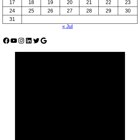
17
18
19
20
21
22
23
24
25
26
27
28
29
30
31
« Jul
Facebook
YouTube
Instagram
LinkedIn
Twitter
Google