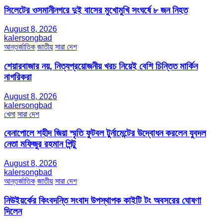
সিলেটের ওসমানীনগরে দুই বাসের মুখোমুখি সংঘর্ষে ৮ জন নিহত
August 8, 2026
kalersongbad
আন্তর্জাতিক
জাতীয়
সারা দেশ
শেয়ারবাজার নয়, নিত্যপ্রয়োজনীয় খরচ নিয়েই বেশি চিন্তিত মার্কিন
নাগরিকরা
August 8, 2026
kalersongbad
খেলা
সারা দেশ
বেনাপোলে শহীদ জিয়া স্মৃতি ফুটবল টুর্নামেন্টের উদ্বোধন করলেন যুবদল
নেতা মফিজুর রহমান পিন্টু
August 8, 2026
kalersongbad
আন্তর্জাতিক
জাতীয়
সারা দেশ
নিউইয়র্কের কিংবদন্তি সংবাদ উপস্থাপক কাইটি টং অবসরের ঘোষণা
দিলেন