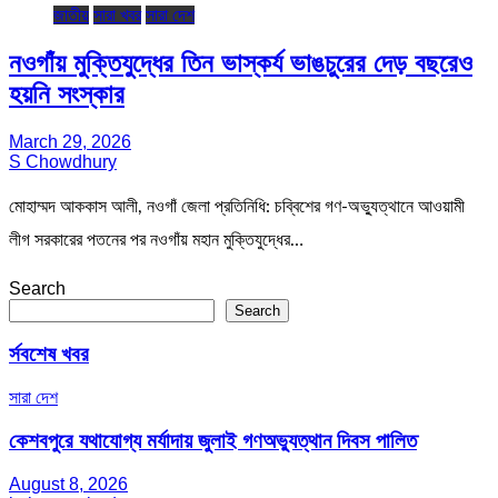
জাতীয়
সারা খবর
সারা দেশ
নওগাঁয় মুক্তিযুদ্ধের তিন ভাস্কর্য ভাঙচুরের দেড় বছরেও
হয়নি সংস্কার
March 29, 2026
S Chowdhury
মোহাম্মদ আককাস আলী, নওগাঁ জেলা প্রতিনিধি: চব্বিশের গণ-অভ্যুত্থানে আওয়ামী
লীগ সরকারের পতনের পর নওগাঁয় মহান মুক্তিযুদ্ধের…
Search
Search
র্সবশেষ খবর
সারা দেশ
কেশবপুরে যথাযোগ্য মর্যাদায় জুলাই গণঅভ্যুত্থান দিবস পালিত
August 8, 2026