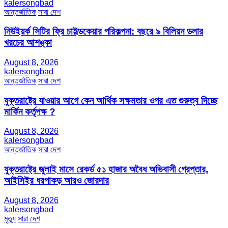
kalersongbad
আন্তর্জাতিক
সারা দেশ
নিউইয়র্ক সিটির ফ্রি চাইল্ডকেয়ার পরিকল্পনা: বছরে ৯ বিলিয়ন ডলার
খরচের আশঙ্কা
August 8, 2026
kalersongbad
আন্তর্জাতিক
সারা দেশ
যুক্তরাষ্ট্রে যাওয়ার আগে কেন আর্থিক সক্ষমতার ওপর এত গুরুত্ব দিচ্ছে
মার্কিন কর্তৃপক্ষ ?
August 8, 2026
kalersongbad
আন্তর্জাতিক
সারা দেশ
যুক্তরাষ্ট্রে জুলাই মাসে রেকর্ড ৫১ হাজার অবৈধ অভিবাসী গ্রেপ্তার,
আইসিইর ধরপাকড় আরও জোরদার
August 8, 2026
kalersongbad
মৃত্যু
সারা দেশ