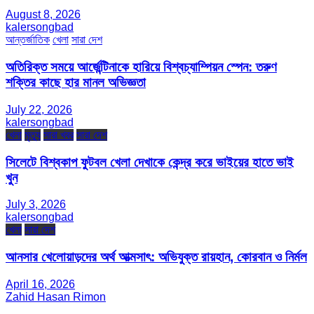
August 8, 2026
kalersongbad
আন্তর্জাতিক
খেলা
সারা দেশ
অতিরিক্ত সময়ে আর্জেন্টিনাকে হারিয়ে বিশ্বচ্যাম্পিয়ন স্পেন: তরুণ
শক্তির কাছে হার মানল অভিজ্ঞতা
July 22, 2026
kalersongbad
খেলা
মৃত্যু
সারা খবর
সারা দেশ
সিলেটে বিশ্বকাপ ফুটবল খেলা দেখাকে কেন্দ্র করে ভাইয়ের হাতে ভাই
খুন
July 3, 2026
kalersongbad
খেলা
সারা দেশ
আনসার খেলোয়াড়দের অর্থ আত্মসাৎ: অভিযুক্ত রায়হান, কোরবান ও নির্মল
April 16, 2026
Zahid Hasan Rimon