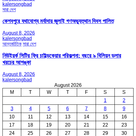
kalersongbad
সারা দেশ
কেশবপুরে যথাযোগ্য মর্যাদায় জুলাই গণঅভ্যুত্থান দিবস পালিত
August 8, 2026
kalersongbad
আন্তর্জাতিক
সারা দেশ
নিউইয়র্ক সিটির ফ্রি চাইল্ডকেয়ার পরিকল্পনা: বছরে ৯ বিলিয়ন ডলার
খরচের আশঙ্কা
August 8, 2026
kalersongbad
August 2026
M
T
W
T
F
S
S
1
2
3
4
5
6
7
8
9
10
11
12
13
14
15
16
17
18
19
20
21
22
23
24
25
26
27
28
29
30