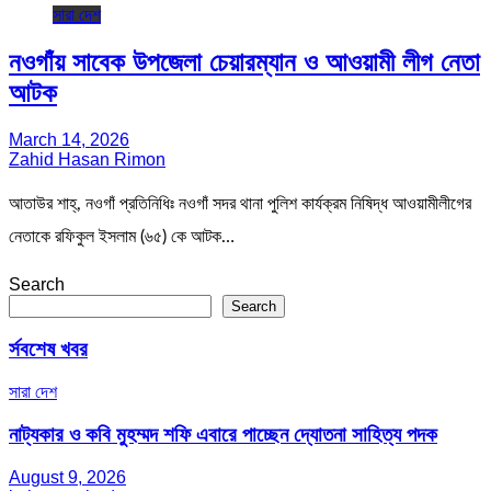
সারা দেশ
নওগাঁয় সাবেক উপজেলা চেয়ারম্যান ও আওয়ামী লীগ নেতা
আটক
March 14, 2026
Zahid Hasan Rimon
আতাউর শাহ্, নওগাঁ প্রতিনিধিঃ নওগাঁ সদর থানা পুলিশ কার্যক্রম নিষিদ্ধ আওয়ামীলীগের
নেতাকে রফিকুল ইসলাম (৬৫) কে আটক…
Search
Search
র্সবশেষ খবর
সারা দেশ
নাট্যকার ও কবি মুহম্মদ শফি এবারে পাচ্ছেন দ্যোতনা সাহিত্য পদক
August 9, 2026