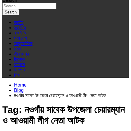
Search
Search
জাতীয়
অর্থনীতি
রাজনীতি
সারা দেশ
আন্তর্জাতিক
খেলা
জীবনযাপন
বিনোদন
ভাইরাস
ইপেপার
শিক্ষা
Home
Blog
নওগাঁয় সাবেক উপজেলা চেয়ারম্যান ও আওয়ামী লীগ নেতা আটক
Tag:
নওগাঁয় সাবেক উপজেলা চেয়ারম্যান
ও আওয়ামী লীগ নেতা আটক