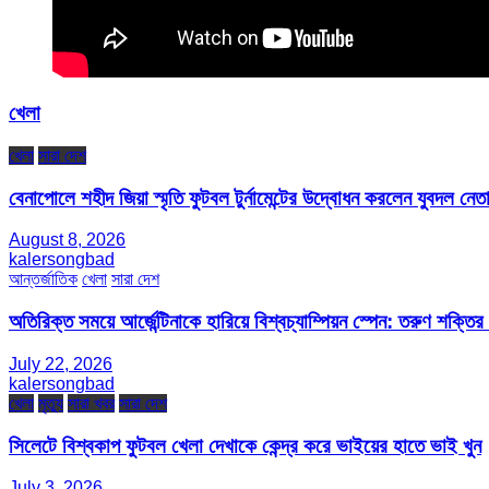
খেলা
খেলা
সারা দেশ
বেনাপোলে শহীদ জিয়া স্মৃতি ফুটবল টুর্নামেন্টের উদ্বোধন করলেন যুবদল নেতা
August 8, 2026
kalersongbad
আন্তর্জাতিক
খেলা
সারা দেশ
অতিরিক্ত সময়ে আর্জেন্টিনাকে হারিয়ে বিশ্বচ্যাম্পিয়ন স্পেন: তরুণ শক্ত
July 22, 2026
kalersongbad
খেলা
মৃত্যু
সারা খবর
সারা দেশ
সিলেটে বিশ্বকাপ ফুটবল খেলা দেখাকে কেন্দ্র করে ভাইয়ের হাতে ভাই খুন
July 3, 2026