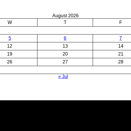
August 2026
W
T
F
5
6
7
12
13
14
19
20
21
26
27
28
« Jul