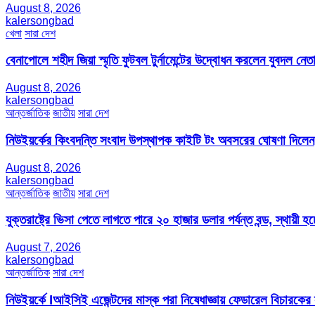
August 8, 2026
kalersongbad
খেলা
সারা দেশ
বেনাপোলে শহীদ জিয়া স্মৃতি ফুটবল টুর্নামেন্টের উদ্বোধন করলেন যুবদল নেতা
August 8, 2026
kalersongbad
আন্তর্জাতিক
জাতীয়
সারা দেশ
নিউইয়র্কের কিংবদন্তি সংবাদ উপস্থাপক কাইটি টং অবসরের ঘোষণা দিলেন
August 8, 2026
kalersongbad
আন্তর্জাতিক
জাতীয়
সারা দেশ
যুক্তরাষ্ট্রে ভিসা পেতে লাগতে পারে ২০ হাজার ডলার পর্যন্ত বন্ড, স্থায়ী হচ্
August 7, 2026
kalersongbad
আন্তর্জাতিক
সারা দেশ
নিউইয়র্কে Iআইসিই এজেন্টদের মাস্ক পরা নিষেধাজ্ঞায় ফেডারেল বিচারকের