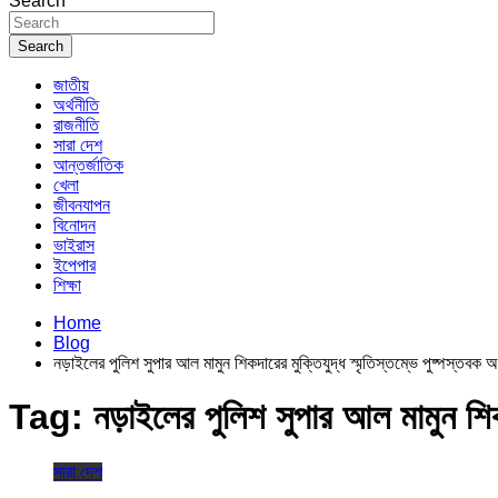
Search
Search
জাতীয়
অর্থনীতি
রাজনীতি
সারা দেশ
আন্তর্জাতিক
খেলা
জীবনযাপন
বিনোদন
ভাইরাস
ইপেপার
শিক্ষা
Home
Blog
নড়াইলের পুলিশ সুপার আল মামুন শিকদারের মুক্তিযুদ্ধ স্মৃতিস্তম্ভে পুষ্পস্তবক অর
Tag:
নড়াইলের পুলিশ সুপার আল মামুন শিকদা
সারা দেশ