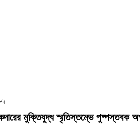
্পণ
রের মুক্তিযুদ্ধ স্মৃতিস্তম্ভে পুষ্পস্তবক অর