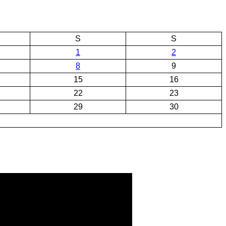
S
S
1
2
8
9
15
16
22
23
29
30