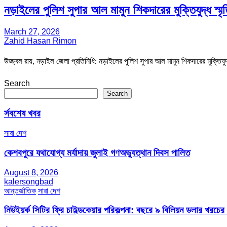
নড়াইলের পুলিশ সুপার আল মামুন শিকদারের মুক্তিযুদ্ধ স্মৃ
March 27, 2026
Zahid Hasan Rimon
উজ্জ্বল রায়, নড়াইল জেলা প্রতিনিধি: নড়াইলের পুলিশ সুপার আল মামুন শিকদারের মুক্তিযুদ
Search
Search
র্সবশেষ খবর
সারা দেশ
কেশবপুরে যথাযোগ্য মর্যাদায় জুলাই গণঅভ্যুত্থান দিবস পালিত
August 8, 2026
kalersongbad
আন্তর্জাতিক
সারা দেশ
নিউইয়র্ক সিটির ফ্রি চাইল্ডকেয়ার পরিকল্পনা: বছরে ৯ বিলিয়ন ডলার খরচে