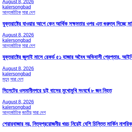
August 8, 2026
kalersongbad
আন্তর্জাতিক
সারা দেশ
যুক্তরাষ্ট্রে যাওয়ার আগে কেন আর্থিক সক্ষমতার ওপর এত গুরুত্ব দিচ্ছে মার্
August 8, 2026
kalersongbad
আন্তর্জাতিক
সারা দেশ
যুক্তরাষ্ট্রে জুলাই মাসে রেকর্ড ৫১ হাজার অবৈধ অভিবাসী গ্রেপ্তার,
August 8, 2026
kalersongbad
মৃত্যু
সারা দেশ
সিলেটের ওসমানীনগরে দুই বাসের মুখোমুখি সংঘর্ষে ৮ জন নিহত
August 8, 2026
kalersongbad
আন্তর্জাতিক
জাতীয়
সারা দেশ
শেয়ারবাজার নয়, নিত্যপ্রয়োজনীয় খরচ নিয়েই বেশি চিন্তিত মার্কিন নাগরিক