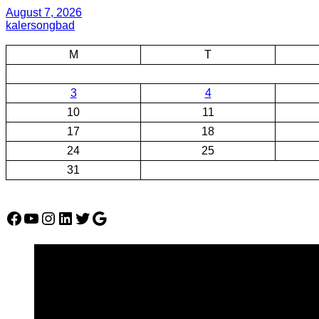
August 7, 2026
kalersongbad
M
T
3
4
10
11
17
18
24
25
31
Facebook
YouTube
Instagram
LinkedIn
Twitter
Google