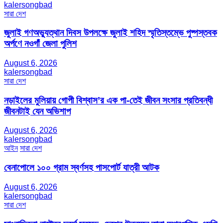
kalersongbad
সারা দেশ
জুলাই গণঅভ্যুত্থান দিবস উপলক্ষে জুলাই শহিদ স্মৃতিস্তম্ভে পুষ্পস্তবক
অর্পণে নওগাঁ জেলা পুলিশ
August 6, 2026
kalersongbad
সারা দেশ
নড়াইলের মুলিয়ায় গোপী বিশ্বাস’র এক পা-তেই জীবন সংসার প্রতিবন্ধী
জীবনটাই যেন অভিশাপ
August 6, 2026
kalersongbad
আইন
সারা দেশ
বেনাপোলে ১০০ গ্রাম স্বর্ণসহ পাসপোর্ট যাত্রী আটক
August 6, 2026
kalersongbad
সারা দেশ