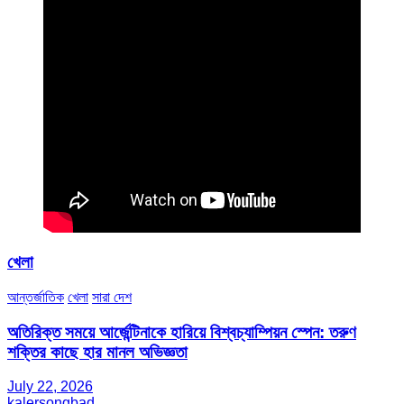
খেলা
আন্তর্জাতিক
খেলা
সারা দেশ
অতিরিক্ত সময়ে আর্জেন্টিনাকে হারিয়ে বিশ্বচ্যাম্পিয়ন স্পেন: তরুণ
শক্তির কাছে হার মানল অভিজ্ঞতা
July 22, 2026
kalersongbad