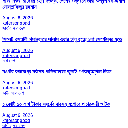
সাংবাদিকরা রাষ্ট্রের চতুর্থ স্তম্ভ, দেশের উন্নয়নে তারা অগ্রপথিক-এমপি
মোস্তাফিজুর রহমান
August 6, 2026
kalersongbad
জাতীয়
সারা দেশ
সিলেট ওসমানী বিমানবন্দরে সালাম এয়ার চালু হচ্ছে ১লা সেপ্টেম্বর হতে
August 6, 2026
kalersongbad
সারা দেশ
নওগাঁয় যথাযোগ্য মর্যাদায় পালিত হলো জুলাই গণঅভ্যুত্থান দিবস
August 6, 2026
kalersongbad
আইন
সারা দেশ
১ কোটি ১০ লাখ টাকার স্বর্ণের বারসহ যশোরে পাচারকারী আটক​
August 6, 2026
kalersongbad
জাতীয়
সারা দেশ