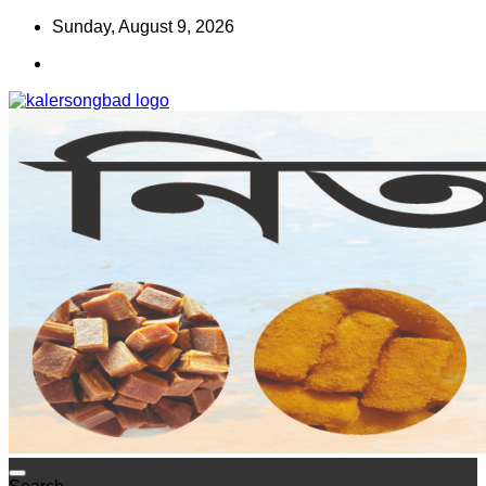
Skip
Sunday, August 9, 2026
to
content
www.kalersongbad.com
কালের সংবাদ