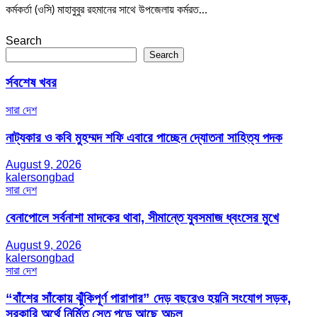
কর্মকর্তা (ওসি) মাহাবুবুর রহমানের সাথে উপজেলায় কর্মরত…
Search
Search
র্সবশেষ খবর
সারা দেশ
নাট্যকার ও কবি মুহম্মদ শফি এবারে পাচ্ছেন দ্যোতনা সাহিত্য পদক
August 9, 2026
kalersongbad
সারা দেশ
বেনাপোলে সর্বনাশা মাদকের থাবা, সীমান্তে যুবসমাজ ধ্বংসের মুখে
August 9, 2026
kalersongbad
সারা দেশ
“বাঁশের সাঁকোয় ঝুঁকিপূর্ণ পারাপার” দেড় বছরেও হয়নি সংযোগ সড়ক,
সরকারি অর্থে নির্মিত সেতু পড়ে আছে অচল