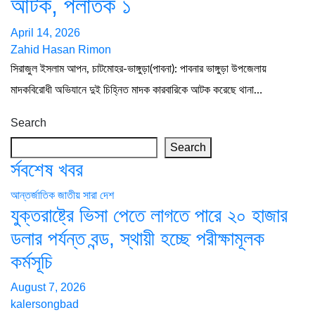
আটক, পলাতক ১
April 14, 2026
Zahid Hasan Rimon
সিরাজুল ইসলাম আপন, চাটমোহর-ভাঙ্গুড়া(পাবনা): পাবনার ভাঙ্গুড়া উপজেলায়
মাদকবিরোধী অভিযানে দুই চিহ্নিত মাদক কারবারিকে আটক করেছে থানা…
Search
Search
র্সবশেষ খবর
আন্তর্জাতিক
জাতীয়
সারা দেশ
যুক্তরাষ্ট্রে ভিসা পেতে লাগতে পারে ২০ হাজার
ডলার পর্যন্ত বন্ড, স্থায়ী হচ্ছে পরীক্ষামূলক
কর্মসূচি
August 7, 2026
kalersongbad