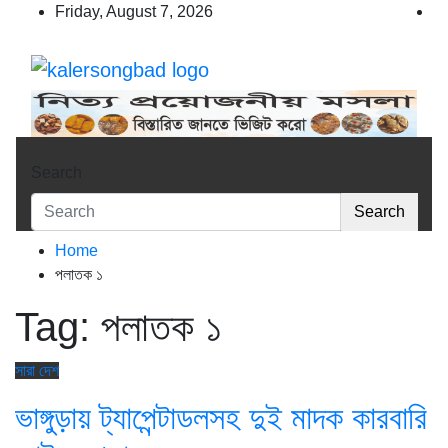
Skip
Friday, August 7, 2026
to
content
কালের সংবাদ
www.kalersongbad.com
Search
Search
Home
পলাতক ১
Tag:
পলাতক ১
সারা দেশ
ভাঙ্গুড়ায় ট্যাপেন্টাডলসহ দুই মাদক কারবারি