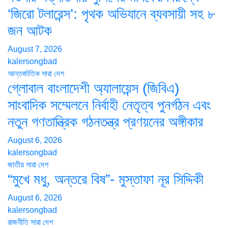
‘জিরো টলারেন্স’: পৃথক অভিযানে ব্যবসায়ী সহ ৮
জন আটক
August 7, 2026
kalersongbad
আন্তর্জাতিক
সারা দেশ
গ্লোবাল বাংলাদেশী অ্যালায়েন্স (জিবিএ)
সাংবাদিক সম্মেলনে নির্বাহী নেতৃত্ব পুনর্গঠন এবং
নতুন গণতান্ত্রিক গঠনতন্ত্র প্রণয়নের অঙ্গীকার
August 6, 2026
kalersongbad
জাতীয়
সারা দেশ
“মুখে মধু, অন্তরে বিষ”- মুস্তাফা নূর সিদ্দিকী
August 6, 2026
kalersongbad
রাজনীতি
সারা দেশ