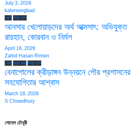
July 3, 2026
kalersongbad
খেলা
সারা দেশ
আনসার খেলোয়াড়দের অর্থ আত্মসাৎ: অভিযুক্ত
রায়হান, কোরবান ও নির্মল
April 16, 2026
Zahid Hasan Rimon
খেলা
সারা খবর
সারা দেশ
বেনাপোলের ক্রীড়াঙ্গন উন্নয়নে পৌর প্রশাসনের
সহযোগিতার আশ্বাস
March 18, 2026
S Chowdhury
সম্পাদক ও প্রকাশক
সোহেল চৌধুরী