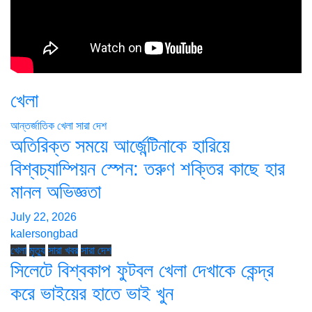
খেলা
আন্তর্জাতিক
খেলা
সারা দেশ
অতিরিক্ত সময়ে আর্জেন্টিনাকে হারিয়ে
বিশ্বচ্যাম্পিয়ন স্পেন: তরুণ শক্তির কাছে হার
মানল অভিজ্ঞতা
July 22, 2026
kalersongbad
খেলা
মৃত্যু
সারা খবর
সারা দেশ
সিলেটে বিশ্বকাপ ফুটবল খেলা দেখাকে কেন্দ্র
করে ভাইয়ের হাতে ভাই খুন