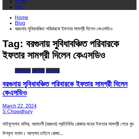
ইপেপার
শিক্ষা
Home
Blog
বরগুনায় সুবিধাবঞ্চিত পরিবারকে ইফতার সামগ্রী দিলেন কেএসডিও
Tag:
বরগুনায় সুবিধাবঞ্চিত পরিবারকে
ইফতার সামগ্রী দিলেন কেএসডিও
জীবনযাপন
রাজনীতি
সারা দেশ
বরগুনায় সুবিধাবঞ্চিত পরিবারকে ইফতার সামগ্রী দিলেন
কেএসডিও
March 22, 2024
S Chowdhury
সাইফুল্লাহ নাসির, আমতলী (বরগুনা) প্রতিনিধিঃ রোজার মধ্যে ইফতার সামগ্রী পেয়ে খুব
উপকৃত হলাম। আল্লাহ চাইলে রোজা…