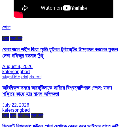
খেলা
খেলা
সারা দেশ
বেনাপোলে শহীদ জিয়া স্মৃতি ফুটবল টুর্নামেন্টের উদ্বোধন করলেন যুবদল
নেতা মফিজুর রহমান পিন্টু
August 8, 2026
kalersongbad
আন্তর্জাতিক
খেলা
সারা দেশ
অতিরিক্ত সময়ে আর্জেন্টিনাকে হারিয়ে বিশ্বচ্যাম্পিয়ন স্পেন: তরুণ
শক্তির কাছে হার মানল অভিজ্ঞতা
July 22, 2026
kalersongbad
খেলা
মৃত্যু
সারা খবর
সারা দেশ
সিলেটে বিশ্বকাপ ফুটবল খেলা দেখাকে কেন্দ্র করে ভাইয়ের হাতে ভাই