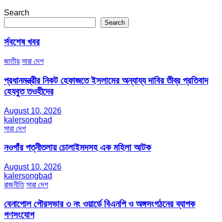
Search
Search
র্সবশেষ খবর
জাতীয়
সারা দেশ
প্রধানমন্ত্রীর নিকট হেফাজতে ইসলামের অন্যায্য দাবির তীব্র প্রতিবাদ
হেযবুত তওহীদের
August 10, 2026
kalersongbad
সারা দেশ
নওগাঁর পত্নীতলায় চোলাইমদসহ এক মহিলা আটক
August 10, 2026
kalersongbad
রাজনীতি
সারা দেশ
বেনাপোল পৌরসভার ৩ নং ওয়ার্ডে বিএনপি ও অঙ্গসংগঠনের ব্যাপক
গণসংযোগ