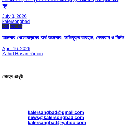
খুন
July 3, 2026
kalersongbad
খেলা
সারা দেশ
আনসার খেলোয়াড়দের অর্থ আত্মসাৎ: অভিযুক্ত রায়হান, কোরবান ও নির্মল
April 16, 2026
Zahid Hasan Rimon
সম্পাদক ও প্রকাশক
সোহেল চৌধুরী
যোগাযোগ
* ই-মেইল:
*
kalersangbad@gmail.com
*
news@kalersongbad.com
*
kalersangbad@yahoo.com