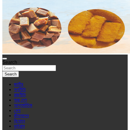
Search
Search
জাতীয়
অর্থনীতি
রাজনীতি
সারা দেশ
আন্তর্জাতিক
খেলা
জীবনযাপন
বিনোদন
ভাইরাস