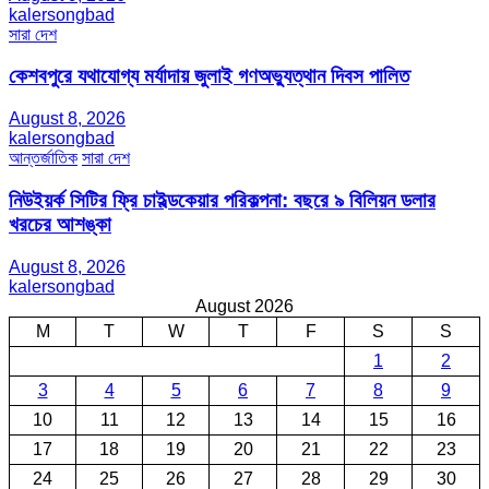
kalersongbad
সারা দেশ
কেশবপুরে যথাযোগ্য মর্যাদায় জুলাই গণঅভ্যুত্থান দিবস পালিত
August 8, 2026
kalersongbad
আন্তর্জাতিক
সারা দেশ
নিউইয়র্ক সিটির ফ্রি চাইল্ডকেয়ার পরিকল্পনা: বছরে ৯ বিলিয়ন ডলার
খরচের আশঙ্কা
August 8, 2026
kalersongbad
August 2026
M
T
W
T
F
S
S
1
2
3
4
5
6
7
8
9
10
11
12
13
14
15
16
17
18
19
20
21
22
23
24
25
26
27
28
29
30