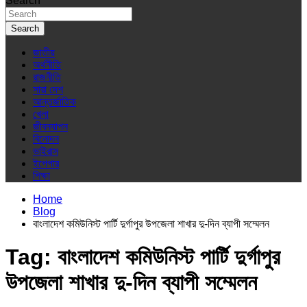
Search
Search
জাতীয়
অর্থনীতি
রাজনীতি
সারা দেশ
আন্তর্জাতিক
খেলা
জীবনযাপন
বিনোদন
ভাইরাস
ইপেপার
শিক্ষা
Home
Blog
বাংলাদেশ কমিউনিস্ট পার্টি দুর্গাপুর উপজেলা শাখার দু-দিন ব্যাপী সম্মেলন
Tag:
বাংলাদেশ কমিউনিস্ট পার্টি দুর্গাপুর
উপজেলা শাখার দু-দিন ব্যাপী সম্মেলন