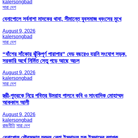
kalersongbad
সারা দেশ
বেনাপোলে সর্বনাশা মাদকের থাবা, সীমান্তে যুবসমাজ ধ্বংসের মুখে
August 9, 2026
kalersongbad
সারা দেশ
“বাঁশের সাঁকোয় ঝুঁকিপূর্ণ পারাপার” দেড় বছরেও হয়নি সংযোগ সড়ক,
সরকারি অর্থে নির্মিত সেতু পড়ে আছে অচল
August 9, 2026
kalersongbad
সারা দেশ
স্ত্রী-পুত্রকে নিয়ে পবিত্র উমরাহ পালনে কবি ও সাংবাদিক মোহাম্মদ
আককাস আলী
August 9, 2026
kalersongbad
রাজনীতি
সারা দেশ
বেনাপোল পৌরসভায় যুবদল নেতা ইমদাদুল হক ইমদাদের ব্যাপক