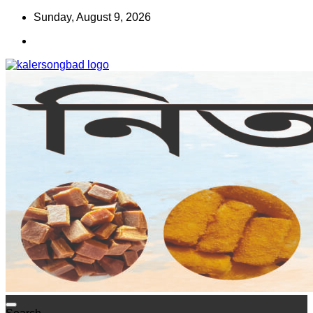
Skip
Sunday, August 9, 2026
to
content
www.kalersongbad.com
কালের সংবাদ