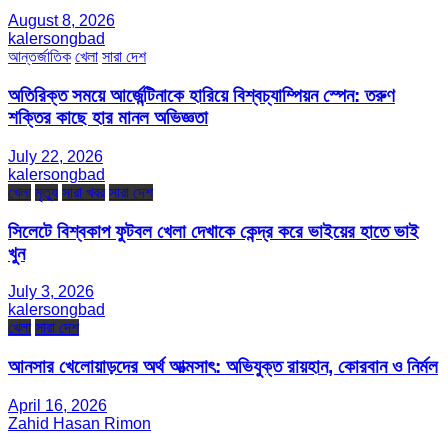
August 8, 2026
kalersongbad
আন্তর্জাতিক
খেলা
সারা দেশ
অতিরিক্ত সময়ে আর্জেন্টিনাকে হারিয়ে বিশ্বচ্যাম্পিয়ন স্পেন: তরুণ
শক্তির কাছে হার মানল অভিজ্ঞতা
July 22, 2026
kalersongbad
খেলা
মৃত্যু
সারা খবর
সারা দেশ
সিলেটে বিশ্বকাপ ফুটবল খেলা দেখাকে কেন্দ্র করে ভাইয়ের হাতে ভাই
খুন
July 3, 2026
kalersongbad
খেলা
সারা দেশ
আনসার খেলোয়াড়দের অর্থ আত্মসাৎ: অভিযুক্ত রায়হান, কোরবান ও নির্মল
April 16, 2026
Zahid Hasan Rimon