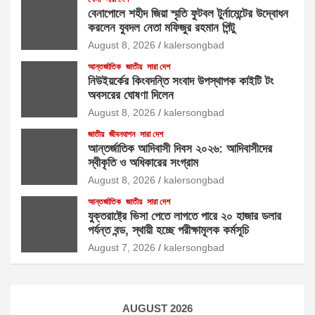
বেনাপোলে শহীদ জিয়া স্মৃতি ফুটবল টুর্নামেন্টের উদ্বোধন
করলেন যুবদল নেতা মফিজুর রহমান পিন্টু
August 8, 2026
kalersongbad
আন্তর্জাতিক
জাতীয়
সারা দেশ
নিউইয়র্কের কিংবদন্তি সংবাদ উপস্থাপক কাইটি টং
অবসরের ঘোষণা দিলেন
August 8, 2026
kalersongbad
জাতীয়
জীবনযাপন
সারা দেশ
আন্তর্জাতিক আদিবাসী দিবস ২০২৬: আদিবাসীদের
স্বীকৃতি ও অধিকারের সংগ্রাম
August 8, 2026
kalersongbad
আন্তর্জাতিক
জাতীয়
সারা দেশ
যুক্তরাষ্ট্রে ভিসা পেতে লাগতে পারে ২০ হাজার ডলার
পর্যন্ত বন্ড, স্থায়ী হচ্ছে পরীক্ষামূলক কর্মসূচি
August 7, 2026
kalersongbad
AUGUST 2026