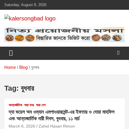
Skip
Saturday, August 8, 2026
to
content
www.kalersongbad.com
কালের সংবাদ
Home
Blog
বুধবার
Tag:
বুধবার
আন্তর্জাতিক
সারা খবর
সারা দেশ
দ্যা ভয়েস অব ওম্যান এমপাওয়ারমেন্ট-এর ইফতার ও দোয়া মাহফিল
এবং আন্তজার্তিক নারী দিবস, বুধবার, ১১ মার্চ
March 6, 2026
Zahid Hasan Rimon