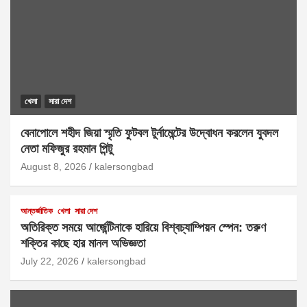
খেলা
সারা দেশ
বেনাপোলে শহীদ জিয়া স্মৃতি ফুটবল টুর্নামেন্টের উদ্বোধন করলেন যুবদল
নেতা মফিজুর রহমান পিন্টু
August 8, 2026
kalersongbad
আন্তর্জাতিক
খেলা
সারা দেশ
অতিরিক্ত সময়ে আর্জেন্টিনাকে হারিয়ে বিশ্বচ্যাম্পিয়ন স্পেন: তরুণ
শক্তির কাছে হার মানল অভিজ্ঞতা
July 22, 2026
kalersongbad