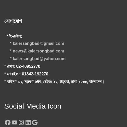
যোগাযোগ
* ই-মেইল:
*
kalersangbad@gmail.com
*
news@kalersongbad.com
*
kalersangbad@yahoo.com
*
ফোন: 02-48952778
*
মোবাইল : 01842-192270
*
হাউস# ৩২, সড়ক# ৬/বি, সেক্টর# ১২, উত্তরা, ঢাকা-১২৩০, বাংলাদেশ।
Social Media Icon
Facebook
YouTube
Instagram
LinkedIn
Google