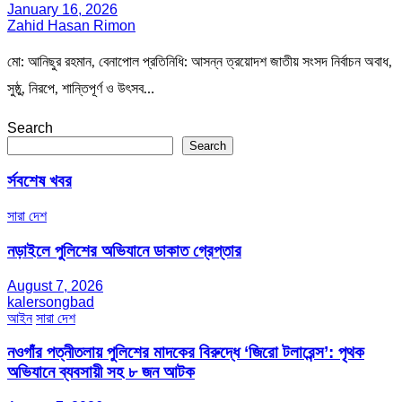
January 16, 2026
Zahid Hasan Rimon
মো: আনিছুর রহমান, বেনাপোল প্রতিনিধি: আসন্ন ত্রয়োদশ জাতীয় সংসদ নির্বাচন অবাধ,
সুষ্ঠু, নিরপে, শান্তিপূর্ণ ও উৎসব…
Search
Search
র্সবশেষ খবর
সারা দেশ
নড়াইলে পুলিশের অভিযানে ডাকাত গ্রেপ্তার
August 7, 2026
kalersongbad
আইন
সারা দেশ
নওগাঁর পত্নীতলায় পুলিশের মাদকের বিরুদ্ধে ‘জিরো টলারেন্স’: পৃথক
অভিযানে ব্যবসায়ী সহ ৮ জন আটক