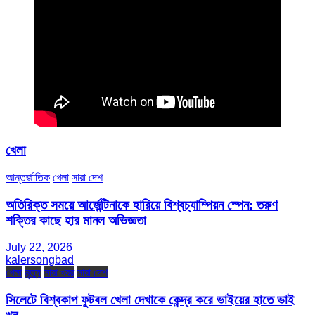
খেলা
আন্তর্জাতিক
খেলা
সারা দেশ
অতিরিক্ত সময়ে আর্জেন্টিনাকে হারিয়ে বিশ্বচ্যাম্পিয়ন স্পেন: তরুণ
শক্তির কাছে হার মানল অভিজ্ঞতা
July 22, 2026
kalersongbad
খেলা
মৃত্যু
সারা খবর
সারা দেশ
সিলেটে বিশ্বকাপ ফুটবল খেলা দেখাকে কেন্দ্র করে ভাইয়ের হাতে ভাই