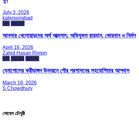
খুন
July 3, 2026
kalersongbad
খেলা
সারা দেশ
আনসার খেলোয়াড়দের অর্থ আত্মসাৎ: অভিযুক্ত রায়হান, কোরবান ও নির্মল
April 16, 2026
Zahid Hasan Rimon
খেলা
সারা খবর
সারা দেশ
বেনাপোলের ক্রীড়াঙ্গন উন্নয়নে পৌর প্রশাসনের সহযোগিতার আশ্বাস
March 18, 2026
S Chowdhury
সম্পাদক ও প্রকাশক
সোহেল চৌধুরী
যোগাযোগ