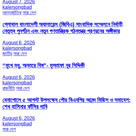
August 7, 2026
kalersongbad
আন্তর্জাতিক
সারা দেশ
গ্লোবাল বাংলাদেশী অ্যালায়েন্স (জিবিএ) সাংবাদিক সম্মেলনে নির্বাহী
নেতৃত্ব পুনর্গঠন এবং নতুন গণতান্ত্রিক গঠনতন্ত্র প্রণয়নের অঙ্গীকার
August 6, 2026
kalersongbad
জাতীয়
সারা দেশ
“মুখে মধু, অন্তরে বিষ”- মুস্তাফা নূর সিদ্দিকী
August 6, 2026
kalersongbad
রাজনীতি
সারা দেশ
বেনাপোলে ৫ আগস্ট উপলক্ষ্যে পৌর বিএনপির আনন্দ মিছিল ও সমাবেশ:
শেখ হাসিনার ফাঁসির দাবি
August 6, 2026
kalersongbad
সারা দেশ