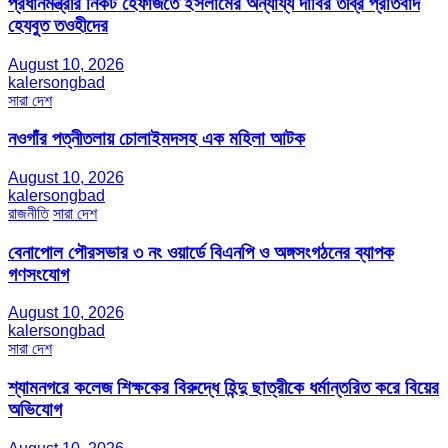
প্রধানমন্ত্রীর নিকট হেফাজতে ইসলামের অন্যায্য দাবির তীব্র প্রতিবাদ
হেযবুত তওহীদের
August 10, 2026
kalersongbad
সারা দেশ
নওগাঁর পত্নীতলায় চোলাইমদসহ এক মহিলা আটক
August 10, 2026
kalersongbad
রাজনীতি
সারা দেশ
বেনাপোল পৌরসভার ৩ নং ওয়ার্ডে বিএনপি ও অঙ্গসংগঠনের ব্যাপক
গণসংযোগ
August 10, 2026
kalersongbad
সারা দেশ
শ্যামনগরে কলেজ শিক্ষকের বিরুদ্ধে হিন্দু ছাত্রীকে ধর্মান্তরিত করে বিয়ের
অভিযোগ