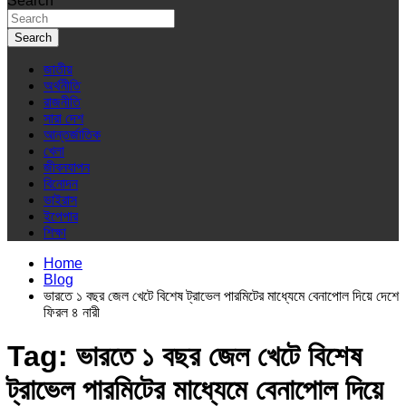
Search
Search
জাতীয়
অর্থনীতি
রাজনীতি
সারা দেশ
আন্তর্জাতিক
খেলা
জীবনযাপন
বিনোদন
ভাইরাস
ইপেপার
শিক্ষা
Home
Blog
ভারতে ১ বছর জেল খেটে বিশেষ ট্রাভেল পারমিটের মাধ্যেমে বেনাপোল দিয়ে দেশে
ফিরল ৪ নারী
Tag:
ভারতে ১ বছর জেল খেটে বিশেষ
ট্রাভেল পারমিটের মাধ্যেমে বেনাপোল দিয়ে