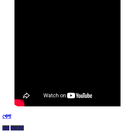
খেলা
খেলা
সারা দেশ