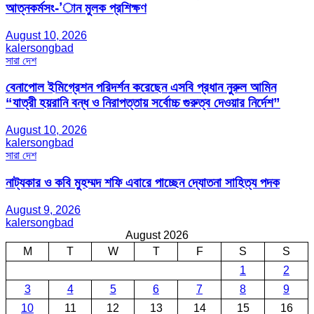
আত্নকর্মসং-’ান মুলক প্রশিক্ষণ
August 10, 2026
kalersongbad
সারা দেশ
বেনাপোল ইমিগ্রেশন পরিদর্শন করেছেন এসবি প্রধান নুরুল আমিন
“যাত্রী হয়রানি বন্ধ ও নিরাপত্তায় সর্বোচ্চ গুরুত্ব দেওয়ার নির্দেশ”
August 10, 2026
kalersongbad
সারা দেশ
নাট্যকার ও কবি মুহম্মদ শফি এবারে পাচ্ছেন দ্যোতনা সাহিত্য পদক
August 9, 2026
kalersongbad
August 2026
M
T
W
T
F
S
S
1
2
3
4
5
6
7
8
9
10
11
12
13
14
15
16