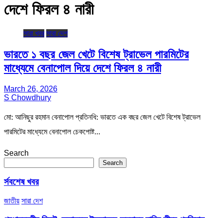
দেশে ফিরল ৪ নারী
সারা খবর
সারা দেশ
ভারতে ১ বছর জেল খেটে বিশেষ ট্রাভেল পারমিটের
মাধ্যেমে বেনাপোল দিয়ে দেশে ফিরল ৪ নারী
March 26, 2026
S Chowdhury
মো: আনিছুর রহমান বেনাপোল প্রতিনধি: ভারতে এক বছর জেল খেটে বিশেষ ট্রাভেল
পারমিটের মাধ্যেমে বেনাপোল চেকপোষ্ট…
Search
Search
র্সবশেষ খবর
জাতীয়
সারা দেশ