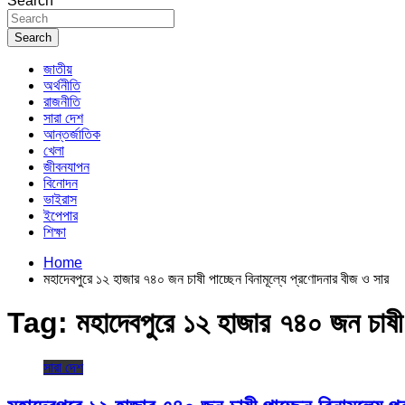
Search
Search
জাতীয়
অর্থনীতি
রাজনীতি
সারা দেশ
আন্তর্জাতিক
খেলা
জীবনযাপন
বিনোদন
ভাইরাস
ইপেপার
শিক্ষা
Home
মহাদেবপুরে ১২ হাজার ৭৪০ জন চাষী পাচ্ছেন বিনামূল্যে প্রণোদনার বীজ ও সার
Tag:
মহাদেবপুরে ১২ হাজার ৭৪০ জন চাষী 
সারা দেশ