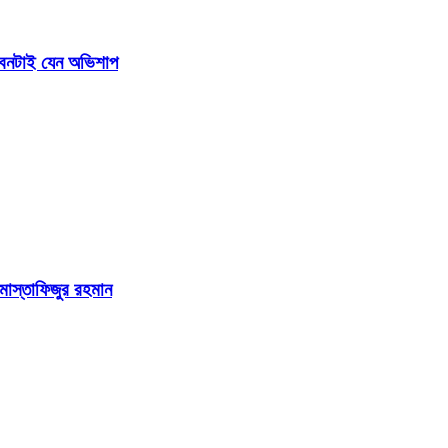
জীবনটাই যেন অভিশাপ
 মোস্তাফিজুর রহমান