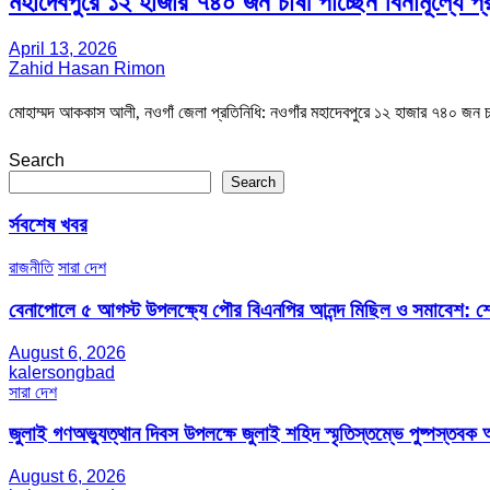
মহাদেবপুরে ১২ হাজার ৭৪০ জন চাষী পাচ্ছেন বিনামূল্যে প
April 13, 2026
Zahid Hasan Rimon
মোহাম্মদ আককাস আলী, নওগাঁ জেলা প্রতিনিধি: নওগাঁর মহাদেবপুরে ১২ হাজার ৭৪০ জন চা
Search
Search
র্সবশেষ খবর
রাজনীতি
সারা দেশ
বেনাপোলে ৫ আগস্ট উপলক্ষ্যে পৌর বিএনপির আনন্দ মিছিল ও সমাবেশ: শেখ
August 6, 2026
kalersongbad
সারা দেশ
জুলাই গণঅভ্যুত্থান দিবস উপলক্ষে জুলাই শহিদ স্মৃতিস্তম্ভে পুষ্পস্তবক অ
August 6, 2026