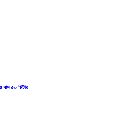
 বাদ ৫০ মিটার