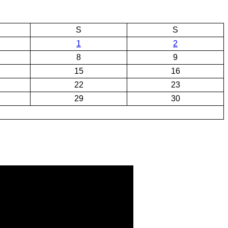
S
S
1
2
8
9
15
16
22
23
29
30