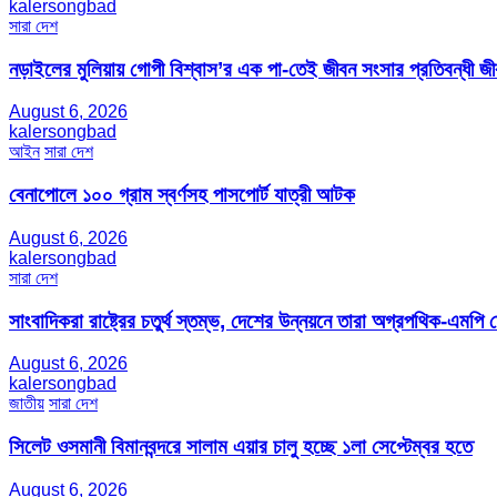
kalersongbad
সারা দেশ
নড়াইলের মুলিয়ায় গোপী বিশ্বাস’র এক পা-তেই জীবন সংসার প্রতিবন্ধী 
August 6, 2026
kalersongbad
আইন
সারা দেশ
বেনাপোলে ১০০ গ্রাম স্বর্ণসহ পাসপোর্ট যাত্রী আটক
August 6, 2026
kalersongbad
সারা দেশ
সাংবাদিকরা রাষ্ট্রের চতুর্থ স্তম্ভ, দেশের উন্নয়নে তারা অগ্রপথিক-এমপি
August 6, 2026
kalersongbad
জাতীয়
সারা দেশ
সিলেট ওসমানী বিমানবন্দরে সালাম এয়ার চালু হচ্ছে ১লা সেপ্টেম্বর হতে
August 6, 2026