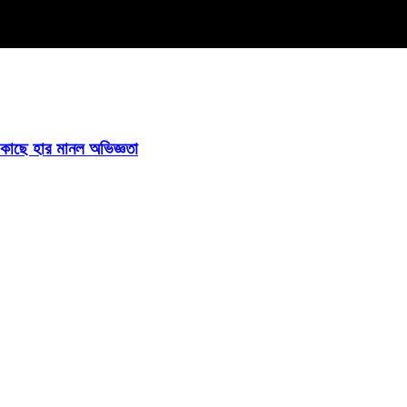
ির কাছে হার মানল অভিজ্ঞতা