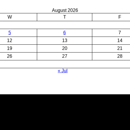
August 2026
W
T
F
5
6
7
12
13
14
19
20
21
26
27
28
« Jul