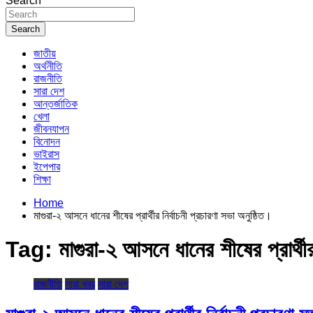
Search
Search
জাতীয়
অর্থনীতি
রাজনীতি
সারা দেশ
আন্তর্জাতিক
খেলা
জীবনযাপন
বিনোদন
ভাইরাস
ইপেপার
শিক্ষা
Home
মাগুরা-২ আসনে ধানের শীষের প্রার্থীর নির্বাচনী প্রচারণা সভা অনুষ্ঠিত।
Tag:
মাগুরা-২ আসনে ধানের শীষের প্রার্থীর
রাজনীতি
সারা খবর
সারা দেশ