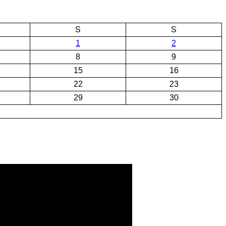
S
S
1
2
8
9
15
16
22
23
29
30