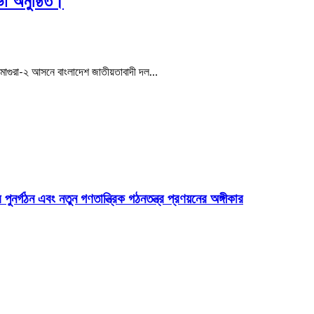
ভা অনুষ্ঠিত।
ষে মাগুরা-২ আসনে বাংলাদেশ জাতীয়তাবাদী দল…
 পুনর্গঠন এবং নতুন গণতান্ত্রিক গঠনতন্ত্র প্রণয়নের অঙ্গীকার