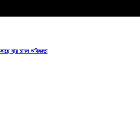
ির কাছে হার মানল অভিজ্ঞতা