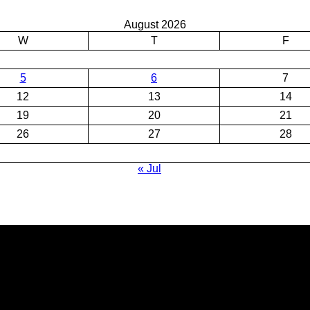
August 2026
W
T
F
5
6
7
12
13
14
19
20
21
26
27
28
« Jul