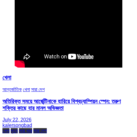
খেলা
আন্তর্জাতিক
খেলা
সারা দেশ
অতিরিক্ত সময়ে আর্জেন্টিনাকে হারিয়ে বিশ্বচ্যাম্পিয়ন স্পেন: তরুণ
শক্তির কাছে হার মানল অভিজ্ঞতা
July 22, 2026
kalersongbad
খেলা
মৃত্যু
সারা খবর
সারা দেশ