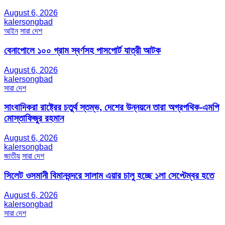
August 6, 2026
kalersongbad
আইন
সারা দেশ
বেনাপোলে ১০০ গ্রাম স্বর্ণসহ পাসপোর্ট যাত্রী আটক
August 6, 2026
kalersongbad
সারা দেশ
সাংবাদিকরা রাষ্ট্রের চতুর্থ স্তম্ভ, দেশের উন্নয়নে তারা অগ্রপথিক-এমপি
মোস্তাফিজুর রহমান
August 6, 2026
kalersongbad
জাতীয়
সারা দেশ
সিলেট ওসমানী বিমানবন্দরে সালাম এয়ার চালু হচ্ছে ১লা সেপ্টেম্বর হতে
August 6, 2026
kalersongbad
সারা দেশ