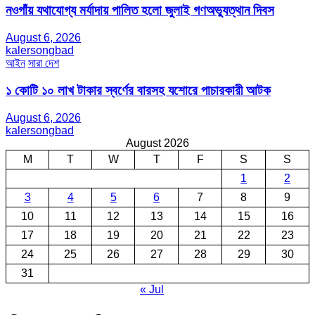
নওগাঁয় যথাযোগ্য মর্যাদায় পালিত হলো জুলাই গণঅভ্যুত্থান দিবস
August 6, 2026
kalersongbad
আইন
সারা দেশ
১ কোটি ১০ লাখ টাকার স্বর্ণের বারসহ যশোরে পাচারকারী আটক​
August 6, 2026
kalersongbad
August 2026
M
T
W
T
F
S
S
1
2
3
4
5
6
7
8
9
10
11
12
13
14
15
16
17
18
19
20
21
22
23
24
25
26
27
28
29
30
31
« Jul