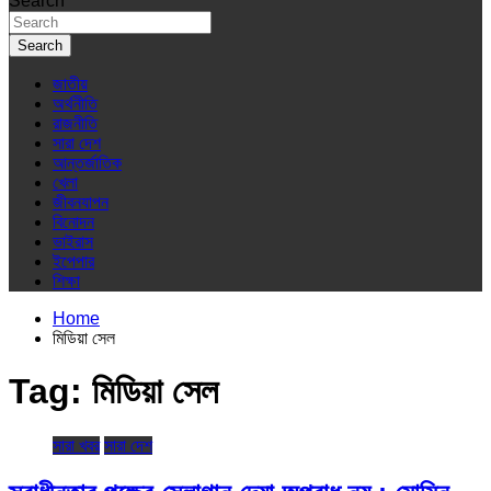
Search
Search
জাতীয়
অর্থনীতি
রাজনীতি
সারা দেশ
আন্তর্জাতিক
খেলা
জীবনযাপন
বিনোদন
ভাইরাস
ইপেপার
শিক্ষা
Home
মিডিয়া সেল
Tag:
মিডিয়া সেল
সারা খবর
সারা দেশ