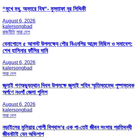
“মুখে মধু, অন্তরে বিষ”- মুস্তাফা নূর সিদ্দিকী
August 6, 2026
kalersongbad
রাজনীতি
সারা দেশ
বেনাপোলে ৫ আগস্ট উপলক্ষ্যে পৌর বিএনপির আনন্দ মিছিল ও সমাবেশ:
শেখ হাসিনার ফাঁসির দাবি
August 6, 2026
kalersongbad
সারা দেশ
জুলাই গণঅভ্যুত্থান দিবস উপলক্ষে জুলাই শহিদ স্মৃতিস্তম্ভে পুষ্পস্তবক
অর্পণে নওগাঁ জেলা পুলিশ
August 6, 2026
kalersongbad
সারা দেশ
নড়াইলের মুলিয়ায় গোপী বিশ্বাস’র এক পা-তেই জীবন সংসার প্রতিবন্ধী
জীবনটাই যেন অভিশাপ