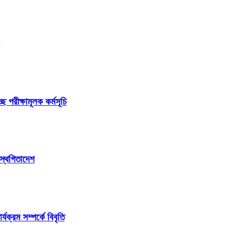
ছে পরীক্ষামূলক কর্মসূচি
 স্থগিতাদেশ
ক্রম সম্পর্কে বিবৃতি