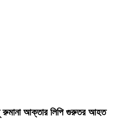
বধূ রুমানা আক্তার লিপি গুরুতর আহত