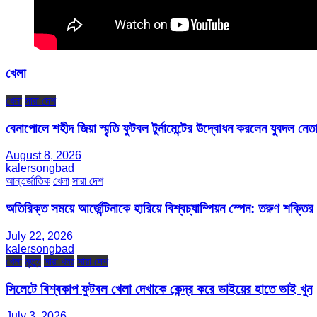
খেলা
খেলা
সারা দেশ
বেনাপোলে শহীদ জিয়া স্মৃতি ফুটবল টুর্নামেন্টের উদ্বোধন করলেন যুবদল নেতা
August 8, 2026
kalersongbad
আন্তর্জাতিক
খেলা
সারা দেশ
অতিরিক্ত সময়ে আর্জেন্টিনাকে হারিয়ে বিশ্বচ্যাম্পিয়ন স্পেন: তরুণ শক্ত
July 22, 2026
kalersongbad
খেলা
মৃত্যু
সারা খবর
সারা দেশ
সিলেটে বিশ্বকাপ ফুটবল খেলা দেখাকে কেন্দ্র করে ভাইয়ের হাতে ভাই খুন
July 3, 2026