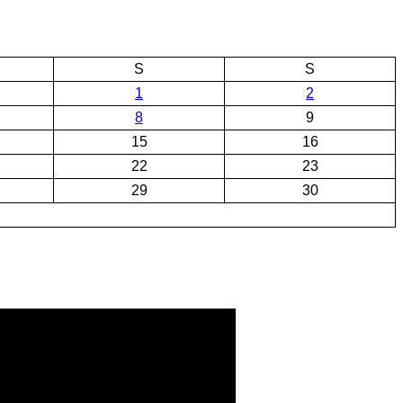
S
S
1
2
8
9
15
16
22
23
29
30