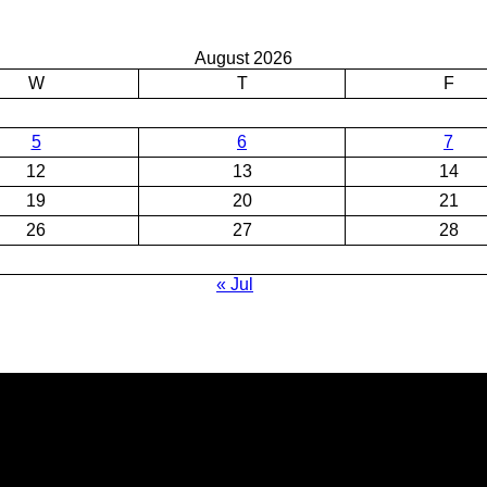
August 2026
W
T
F
5
6
7
12
13
14
19
20
21
26
27
28
« Jul