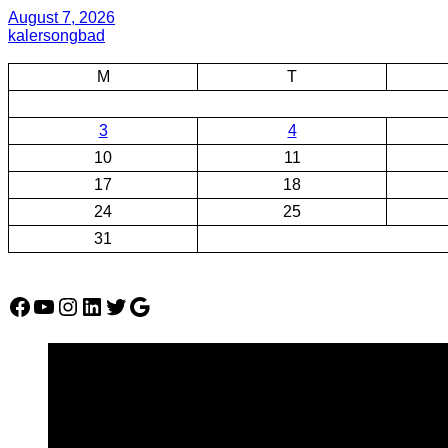
August 7, 2026
kalersongbad
M
T
3
4
10
11
17
18
24
25
31
Facebook
YouTube
Instagram
LinkedIn
Twitter
Google