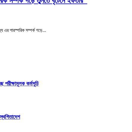
্পরিক সম্পর্ক গড়ে তুলতে বৃটেনে ইফতার
্যে এর পারস্পরিক সম্পর্ক গড়ে…
ছে পরীক্ষামূলক কর্মসূচি
 স্থগিতাদেশ