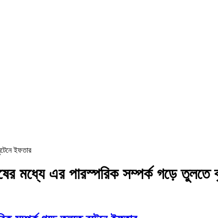
 বৃটেনে ইফতার
নুষের মধ্যে এর পারস্পরিক সম্পর্ক গড়ে তুলতে