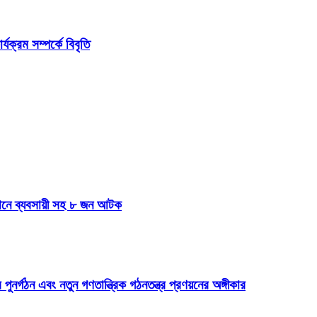
ক্রম সম্পর্কে বিবৃতি
যানে ব্যবসায়ী সহ ৮ জন আটক
 পুনর্গঠন এবং নতুন গণতান্ত্রিক গঠনতন্ত্র প্রণয়নের অঙ্গীকার