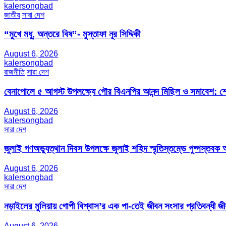
kalersongbad
জাতীয়
সারা দেশ
“মুখে মধু, অন্তরে বিষ”- মুস্তাফা নূর সিদ্দিকী
August 6, 2026
kalersongbad
রাজনীতি
সারা দেশ
বেনাপোলে ৫ আগস্ট উপলক্ষ্যে পৌর বিএনপির আনন্দ মিছিল ও সমাবেশ: শেখ
August 6, 2026
kalersongbad
সারা দেশ
জুলাই গণঅভ্যুত্থান দিবস উপলক্ষে জুলাই শহিদ স্মৃতিস্তম্ভে পুষ্পস্তবক অ
August 6, 2026
kalersongbad
সারা দেশ
নড়াইলের মুলিয়ায় গোপী বিশ্বাস’র এক পা-তেই জীবন সংসার প্রতিবন্ধী 
August 6, 2026