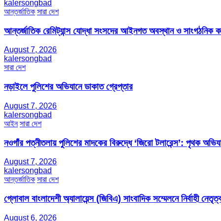
kalersongbad
আন্তর্জাতিক
সারা দেশ
আন্তর্জাতিক রেমিট্যান্স যোদ্ধা সংসদের আইনগত অবস্থান ও সাংগঠনিক কার্য
August 7, 2026
kalersongbad
সারা দেশ
নড়াইলে পুলিশের অভিযানে ডাকাত গ্রেপ্তার
August 7, 2026
kalersongbad
আইন
সারা দেশ
নওগাঁর পত্নীতলায় পুলিশের মাদকের বিরুদ্ধে ‘জিরো টলারেন্স’: পৃথক অভি
August 7, 2026
kalersongbad
আন্তর্জাতিক
সারা দেশ
গ্লোবাল বাংলাদেশী অ্যালায়েন্স (জিবিএ) সাংবাদিক সম্মেলনে নির্বাহী নেতৃত্ব
August 6, 2026