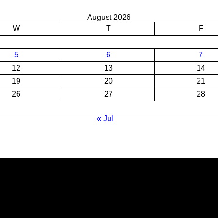
August 2026
W
T
F
5
6
7
12
13
14
19
20
21
26
27
28
« Jul