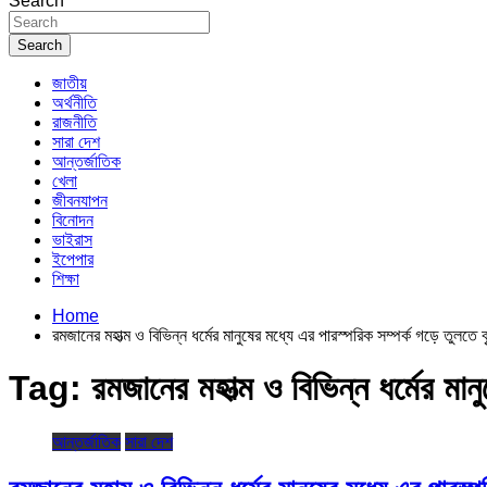
Search
Search
জাতীয়
অর্থনীতি
রাজনীতি
সারা দেশ
আন্তর্জাতিক
খেলা
জীবনযাপন
বিনোদন
ভাইরাস
ইপেপার
শিক্ষা
Home
রমজানের মহাত্ম ও বিভিন্ন ধর্মের মানুষের মধ্যে এর পারস্পরিক সম্পর্ক গড়ে তুলতে
Tag:
রমজানের মহাত্ম ও বিভিন্ন ধর্মের মা
আন্তর্জাতিক
সারা দেশ