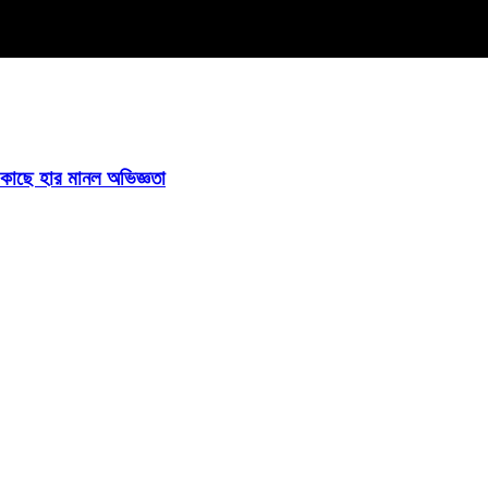
ির কাছে হার মানল অভিজ্ঞতা