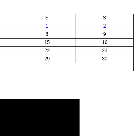
S
S
1
2
8
9
15
16
22
23
29
30