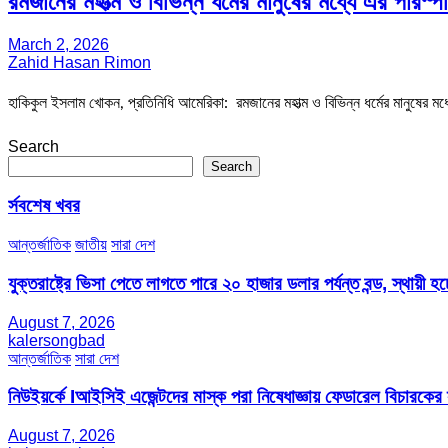
রমজানের মহাত্ম ও বিভিন্ন ধর্মের মানুষের মধ্যে এর পারস
March 2, 2026
Zahid Hasan Rimon
হাকিকুল ইসলাম খোকন, প্রতিনিধি আমেরিকা: রমজানের মহাত্ম ও বিভিন্ন ধর্মের মানুষের মধ
Search
Search
র্সবশেষ খবর
আন্তর্জাতিক
জাতীয়
সারা দেশ
যুক্তরাষ্ট্রে ভিসা পেতে লাগতে পারে ২০ হাজার ডলার পর্যন্ত বন্ড, স্থায়ী হচ্
August 7, 2026
kalersongbad
আন্তর্জাতিক
সারা দেশ
নিউইয়র্কে Iআইসিই এজেন্টদের মাস্ক পরা নিষেধাজ্ঞায় ফেডারেল বিচারকের
August 7, 2026