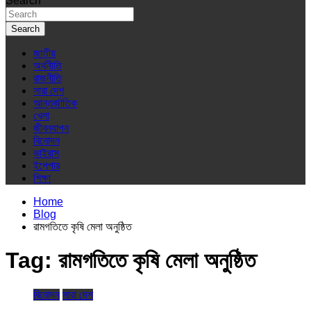
Search
Search
জাতীয়
অর্থনীতি
রাজনীতি
সারা দেশ
আন্তর্জাতিক
খেলা
জীবনযাপন
বিনোদন
ভাইরাস
ইপেপার
শিক্ষা
Home
Blog
রামগতিতে কৃষি মেলা অনুষ্ঠিত
Tag:
রামগতিতে কৃষি মেলা অনুষ্ঠিত
বিনোদন
সারা দেশ