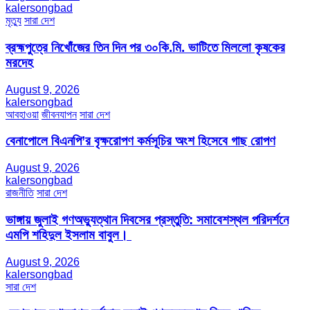
kalersongbad
মৃত্যু
সারা দেশ
ব্রহ্মপুত্রে নিখোঁজের তিন দিন পর ৩০কি.মি. ভাটিতে মিললো কৃষকের
মরদেহ
August 9, 2026
kalersongbad
আবহাওয়া
জীবনযাপন
সারা দেশ
বেনাপোলে বিএনপি’র বৃক্ষরোপণ কর্মসূচির অংশ হিসেবে গাছ রোপণ
August 9, 2026
kalersongbad
রাজনীতি
সারা দেশ
ভাঙ্গায় জুলাই গণঅভ্যুত্থান দিবসের প্রস্তুতি: সমাবেশস্থল পরিদর্শনে
এমপি শহিদুল ইসলাম বাবুল। ​
August 9, 2026
kalersongbad
সারা দেশ