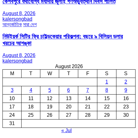
কেশবপুরে যথাযোগ্য মর্যাদায় জুলাই গণঅভ্যুত্থান দিবস পালিত
August 8, 2026
kalersongbad
আন্তর্জাতিক
সারা দেশ
নিউইয়র্ক সিটির ফ্রি চাইল্ডকেয়ার পরিকল্পনা: বছরে ৯ বিলিয়ন ডলার
খরচের আশঙ্কা
August 8, 2026
kalersongbad
August 2026
M
T
W
T
F
S
S
1
2
3
4
5
6
7
8
9
10
11
12
13
14
15
16
17
18
19
20
21
22
23
24
25
26
27
28
29
30
31
« Jul