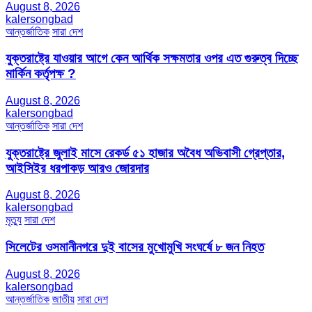
August 8, 2026
kalersongbad
আন্তর্জাতিক
সারা দেশ
যুক্তরাষ্ট্রে যাওয়ার আগে কেন আর্থিক সক্ষমতার ওপর এত গুরুত্ব দিচ্ছে
মার্কিন কর্তৃপক্ষ ?
August 8, 2026
kalersongbad
আন্তর্জাতিক
সারা দেশ
যুক্তরাষ্ট্রে জুলাই মাসে রেকর্ড ৫১ হাজার অবৈধ অভিবাসী গ্রেপ্তার,
আইসিইর ধরপাকড় আরও জোরদার
August 8, 2026
kalersongbad
মৃত্যু
সারা দেশ
সিলেটের ওসমানীনগরে দুই বাসের মুখোমুখি সংঘর্ষে ৮ জন নিহত
August 8, 2026
kalersongbad
আন্তর্জাতিক
জাতীয়
সারা দেশ