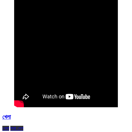
খেলা
খেলা
সারা দেশ