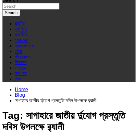
Search
Search
জাতীয়
অর্থনীতি
রাজনীতি
সারা দেশ
আন্তর্জাতিক
খেলা
জীবনযাপন
বিনোদন
ভাইরাস
ইপেপার
শিক্ষা
Home
Blog
সাপাহারে জাতীয় র্দুযোগ প্রস্তুতি দবিস উপলক্ষে র‌্যালী
Tag:
সাপাহারে জাতীয় র্দুযোগ প্রস্তুতি
দবিস উপলক্ষে র‌্যালী