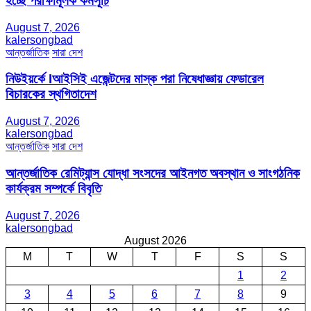
হচ্ছে পরীক্ষামূলক কর্মসূচি
August 7, 2026
kalersongbad
আন্তর্জাতিক
সারা দেশ
নিউইয়র্কে Iআইসিই এজেন্টদের মাস্ক পরা নিষেধাজ্ঞায় ফেডারেল
বিচারকের স্থগিতাদেশ
August 7, 2026
kalersongbad
আন্তর্জাতিক
সারা দেশ
আন্তর্জাতিক রেমিট্যান্স যোদ্ধা সংসদের আইনগত অবস্থান ও সাংগঠনিক
কার্যক্রম সম্পর্কে বিবৃতি
August 7, 2026
kalersongbad
August 2026
M
T
W
T
F
S
S
1
2
3
4
5
6
7
8
9