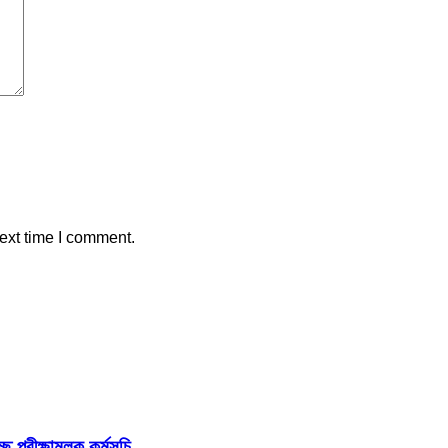
ext time I comment.
ছে পরীক্ষামূলক কর্মসূচি