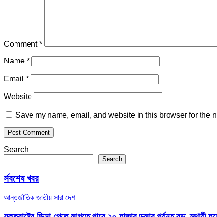
Comment
*
Name
*
Email
*
Website
Save my name, email, and website in this browser for the n
Search
Search
র্সবশেষ খবর
আন্তর্জাতিক
জাতীয়
সারা দেশ
যুক্তরাষ্ট্রে ভিসা পেতে লাগতে পারে ২০ হাজার ডলার পর্যন্ত বন্ড, স্থায়ী হচ্