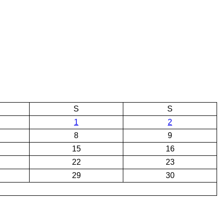
S
S
1
2
8
9
15
16
22
23
29
30