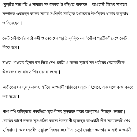
কেন্দ্রীয় সভাপতি ও সাধারণ সম্পাদকরা উপস্থিত থাকবেন। আওয়ামী লীগের সাধারণ
সম্পাদক ওবায়দুল কাদের সভায় সংশ্লিষ্ট সবাইকে যথাসময়ে উপস্থিত থাকার অনুরোধ
জানিয়েছেন।
ভোট কৌশলে’র বার্তা কর্মী ও নেতাদের প্রতি ব্যক্তি নয় “নৌকা প্রতীক” দেখে ভোট
দিতে হবে।
চাওয়া-পাওয়ার হিসাব বাদ দিয়ে দেশ-জাতি ও দলের স্বার্থে সব পর্যায়ের নেতাকর্মীকে
ঐক্যবদ্ধ হওয়ার তাগিদ দেওয়া হচ্ছে।
অতীতের সব দ্বন্দ্ব-কলহ মিটিয়ে আওয়ামী পরিবারে সন্তান হিসেবে, এক সঙ্গে কাজ করতে
বলা হচ্ছে।
পাশাপাশি ভবিষ্যতে পদবঞ্চিত-ত্যাগীদের মূল্যায়ন করার আশ্বাসও দিচ্ছেন নেতারা।
ভোটের আগে দলকে সুসংগঠিত করতে উদ্যোগী হয়েছেন আওয়ামী লীগ সভানেত্রী শেখ
হাসিনাও। অভ্যন্তরীণ কোন্দল নিরসন করে টানা চতুর্থ মেয়াদে ক্ষমতায় আসাই আওয়ামী