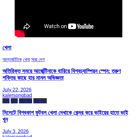
খেলা
আন্তর্জাতিক
খেলা
সারা দেশ
অতিরিক্ত সময়ে আর্জেন্টিনাকে হারিয়ে বিশ্বচ্যাম্পিয়ন স্পেন: তরুণ
শক্তির কাছে হার মানল অভিজ্ঞতা
July 22, 2026
kalersongbad
খেলা
মৃত্যু
সারা খবর
সারা দেশ
সিলেটে বিশ্বকাপ ফুটবল খেলা দেখাকে কেন্দ্র করে ভাইয়ের হাতে ভাই
খুন
July 3, 2026
kalersongbad