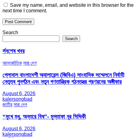
Save my name, email, and website in this browser for the
next time I comment.
Search
Search
র্সবশেষ খবর
আন্তর্জাতিক
সারা দেশ
গ্লোবাল বাংলাদেশী অ্যালায়েন্স (জিবিএ) সাংবাদিক সম্মেলনে নির্বাহী
নেতৃত্ব পুনর্গঠন এবং নতুন গণতান্ত্রিক গঠনতন্ত্র প্রণয়নের অঙ্গীকার
August 6, 2026
kalersongbad
জাতীয়
সারা দেশ
“মুখে মধু, অন্তরে বিষ”- মুস্তাফা নূর সিদ্দিকী
August 6, 2026
kalersongbad