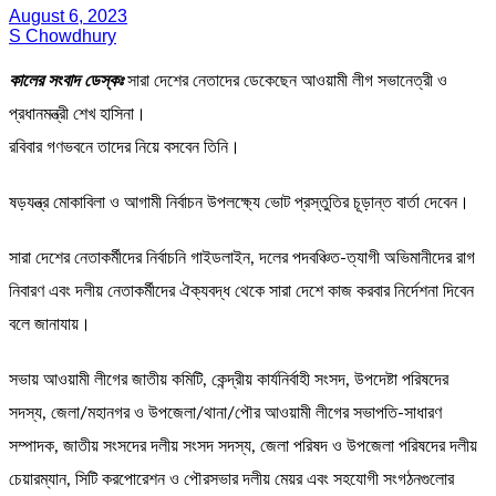
August 6, 2023
S Chowdhury
কালের সংবাদ ডেস্কঃ
সারা দেশের নেতাদের ডেকেছেন আওয়ামী লীগ সভানেত্রী ও
প্রধানমন্ত্রী শেখ হাসিনা।
রবিবার গণভবনে তাদের নিয়ে বসবেন তিনি।
ষড়যন্ত্র মোকাবিলা ও আগামী নির্বাচন উপলক্ষ্যে ভোট প্রস্তুতির চূড়ান্ত বার্তা দেবেন।
সারা দেশের নেতাকর্মীদের নির্বাচনি গাইডলাইন, দলের পদবঞ্চিত-ত্যাগী অভিমানীদের রাগ
নিবারণ এবং দলীয় নেতাকর্মীদের ঐক্যবদ্ধ থেকে সারা দেশে কাজ করবার নির্দেশনা দিবেন
বলে জানাযায়।
সভায় আওয়ামী লীগের জাতীয় কমিটি, কেন্দ্রীয় কার্যনির্বাহী সংসদ, উপদেষ্টা পরিষদের
সদস্য, জেলা/মহানগর ও উপজেলা/থানা/পৌর আওয়ামী লীগের সভাপতি-সাধারণ
সম্পাদক, জাতীয় সংসদের দলীয় সংসদ সদস্য, জেলা পরিষদ ও উপজেলা পরিষদের দলীয়
চেয়ারম্যান, সিটি করপোরেশন ও পৌরসভার দলীয় মেয়র এবং সহযোগী সংগঠনগুলোর