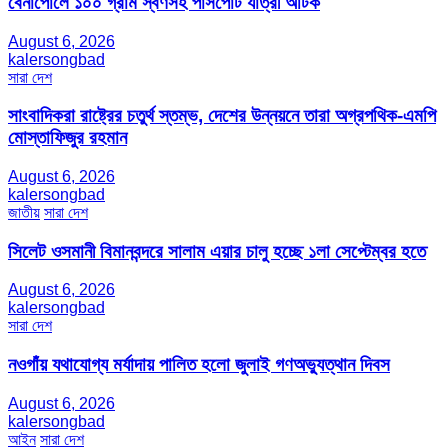
বেনাপোলে ১০০ গ্রাম স্বর্ণসহ পাসপোর্ট যাত্রী আটক
August 6, 2026
kalersongbad
সারা দেশ
সাংবাদিকরা রাষ্ট্রের চতুর্থ স্তম্ভ, দেশের উন্নয়নে তারা অগ্রপথিক-এমপি
মোস্তাফিজুর রহমান
August 6, 2026
kalersongbad
জাতীয়
সারা দেশ
সিলেট ওসমানী বিমানবন্দরে সালাম এয়ার চালু হচ্ছে ১লা সেপ্টেম্বর হতে
August 6, 2026
kalersongbad
সারা দেশ
নওগাঁয় যথাযোগ্য মর্যাদায় পালিত হলো জুলাই গণঅভ্যুত্থান দিবস
August 6, 2026
kalersongbad
আইন
সারা দেশ