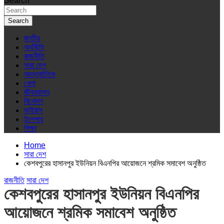
Search
Search
জাতীয়
অর্থনীতি
রাজনীতি
সারা দেশ
আন্তর্জাতিক
খেলা
জীবনযাপন
বিনোদন
ভাইরাস
ইপেপার
শিক্ষা
Home
সারা দেশ
কেশবপুরের হাসানপুর ইউনিয়ন বিএনপির আয়োজনে শ্রমিক সমাবেশ অনুষ্ঠিত
রাজনীতি
সারা দেশ
কেশবপুরের হাসানপুর ইউনিয়ন বিএনপির
আয়োজনে শ্রমিক সমাবেশ অনুষ্ঠিত