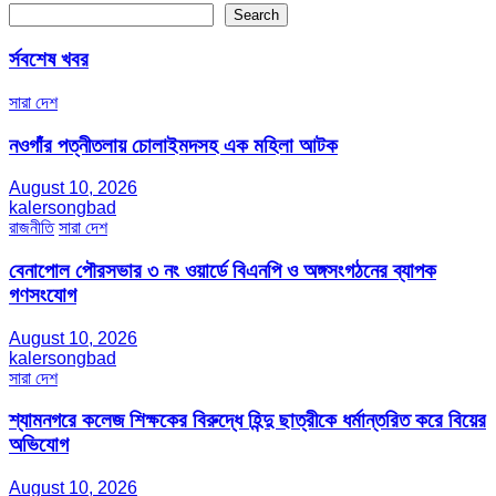
Search
র্সবশেষ খবর
সারা দেশ
নওগাঁর পত্নীতলায় চোলাইমদসহ এক মহিলা আটক
August 10, 2026
kalersongbad
রাজনীতি
সারা দেশ
বেনাপোল পৌরসভার ৩ নং ওয়ার্ডে বিএনপি ও অঙ্গসংগঠনের ব্যাপক
গণসংযোগ
August 10, 2026
kalersongbad
সারা দেশ
শ্যামনগরে কলেজ শিক্ষকের বিরুদ্ধে হিন্দু ছাত্রীকে ধর্মান্তরিত করে বিয়ের
অভিযোগ
August 10, 2026