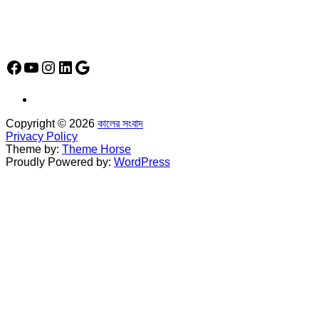
Social Media Icon
Facebook
YouTube
Instagram
LinkedIn
Google
Copyright © 2026
কালের সংবাদ
Privacy Policy
Theme by:
Theme Horse
Proudly Powered by:
WordPress