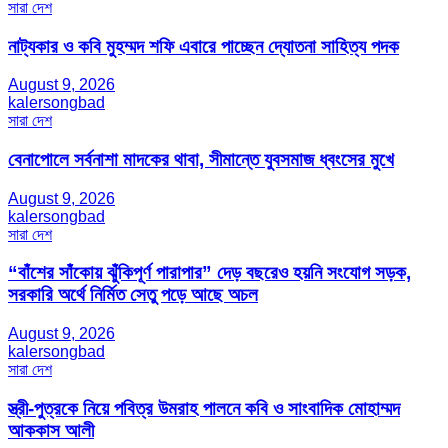
সারা দেশ
নাট্যকার ও কবি মুহম্মদ শফি এবারে পাচ্ছেন দ্যোতনা সাহিত্য পদক
August 9, 2026
kalersongbad
সারা দেশ
বেনাপোলে সর্বনাশা মাদকের থাবা, সীমান্তে যুবসমাজ ধ্বংসের মুখে
August 9, 2026
kalersongbad
সারা দেশ
“বাঁশের সাঁকোয় ঝুঁকিপূর্ণ পারাপার” দেড় বছরেও হয়নি সংযোগ সড়ক,
সরকারি অর্থে নির্মিত সেতু পড়ে আছে অচল
August 9, 2026
kalersongbad
সারা দেশ
স্ত্রী-পুত্রকে নিয়ে পবিত্র উমরাহ পালনে কবি ও সাংবাদিক মোহাম্মদ
আককাস আলী