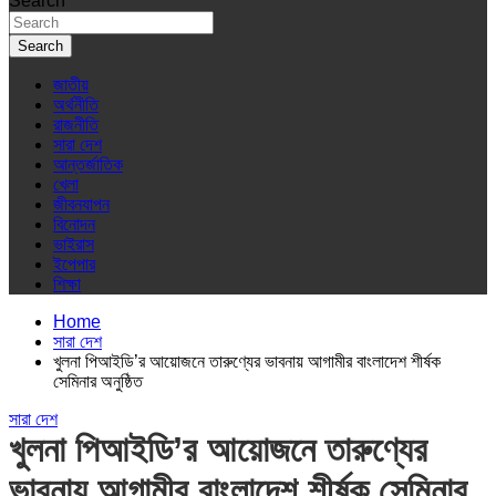
Search
Search
জাতীয়
অর্থনীতি
রাজনীতি
সারা দেশ
আন্তর্জাতিক
খেলা
জীবনযাপন
বিনোদন
ভাইরাস
ইপেপার
শিক্ষা
Home
সারা দেশ
খুলনা পিআইডি’র আয়োজনে তারুণ্যের ভাবনায় আগামীর বাংলাদেশ শীর্ষক
সেমিনার অনুষ্ঠিত
সারা দেশ
খুলনা পিআইডি’র আয়োজনে তারুণ্যের
ভাবনায় আগামীর বাংলাদেশ শীর্ষক সেমিনার