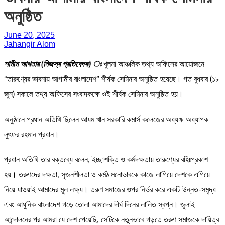
অনুষ্ঠিত
June 20, 2025
Jahangir Alom
শামীম আখতার (নিজস্ব প্রতিবেদক) ঃ
খুলনা আঞ্চলিক তথ্য অফিসের আয়োজনে
“তারুণ্যের ভাবনায় আগামীর বাংলাদেশ” শীর্ষক সেমিনার অনুষ্ঠিত হয়েছে। গত বুধবার (১৮
জুন) সকালে তথ্য অফিসের সংবাদকক্ষে ওই শীর্ষক সেমিনার অনুষ্ঠিত হয়।
অনুষ্ঠানে প্রধান অতিথি ছিলেন আযম খান সরকারি কমার্স কলেজের অধ্যক্ষ অধ্যাপক
লুৎফর রহমান প্রধান।
প্রধান অতিথি তার বক্তব্যে বলেন, ইচ্ছাশক্তি ও কর্মদক্ষতায় তারুণ্যের বহিঃপ্রকাশ
হয়। তরুণদের দক্ষতা, সৃজনশীলতা ও কর্মঠ মনোভাবকে কাজে লাগিয়ে দেশকে এগিয়ে
নিয়ে যাওয়াই আমাদের মূল লক্ষ্য। তরুণ সমাজের ওপর নির্ভর করে একটি উন্নত-সমৃদ্ধ
এবং আধুনিক বাংলাদেশ গড়ে তোলা আমাদের দীর্ঘ দিনের লালিত স্বপ্ন। জুলাই
আন্দোলনের পর আমরা যে দেশ পেয়েছি, সেটিকে নতুনভাবে গড়তে তরুণ সমাজকে দায়িত্ব