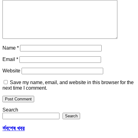
Name
*
Email
*
Website
Save my name, email, and website in this browser for the
next time I comment.
Search
Search
র্সবশেষ খবর