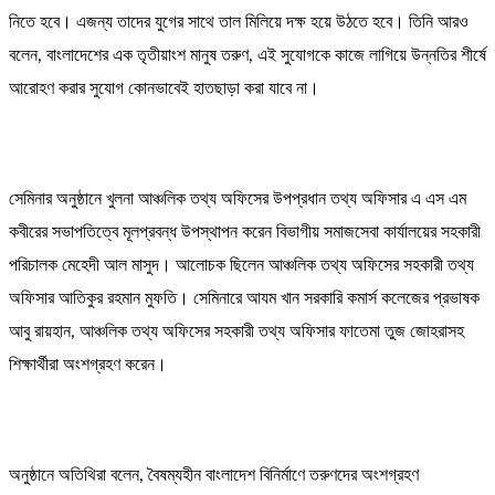
নিতে হবে। এজন্য তাদের যুগের সাথে তাল মিলিয়ে দক্ষ হয়ে উঠতে হবে। তিনি আরও
বলেন, বাংলাদেশের এক তৃতীয়াংশ মানুষ তরুণ, এই সুযোগকে কাজে লাগিয়ে উন্নতির শীর্ষে
আরোহণ করার সুযোগ কোনভাবেই হাতছাড়া করা যাবে না।
সেমিনার অনুষ্ঠানে খুলনা আঞ্চলিক তথ্য অফিসের উপপ্রধান তথ্য অফিসার এ এস এম
কবীরের সভাপতিত্বে মূলপ্রবন্ধ উপস্থাপন করেন বিভাগীয় সমাজসেবা কার্যালয়ের সহকারী
পরিচালক মেহেদী আল মাসুদ। আলোচক ছিলেন আঞ্চলিক তথ্য অফিসের সহকারী তথ্য
অফিসার আতিকুর রহমান মুফতি। সেমিনারে আযম খান সরকারি কমার্স কলেজের প্রভাষক
আবু রায়হান, আঞ্চলিক তথ্য অফিসের সহকারী তথ্য অফিসার ফাতেমা তুজ জোহরাসহ
শিক্ষার্থীরা অংশগ্রহণ করেন।
অনুষ্ঠানে অতিথিরা বলেন, বৈষম্যহীন বাংলাদেশ বিনির্মাণে তরুণদের অংশগ্রহণ