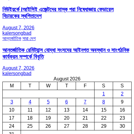
নিউইয়র্কে Iআইসিই এজেন্টদের মাস্ক পরা নিষেধাজ্ঞায় ফেডারেল
বিচারকের স্থগিতাদেশ
August 7, 2026
kalersongbad
আন্তর্জাতিক
সারা দেশ
আন্তর্জাতিক রেমিট্যান্স যোদ্ধা সংসদের আইনগত অবস্থান ও সাংগঠনিক
কার্যক্রম সম্পর্কে বিবৃতি
August 7, 2026
kalersongbad
August 2026
M
T
W
T
F
S
S
1
2
3
4
5
6
7
8
9
10
11
12
13
14
15
16
17
18
19
20
21
22
23
24
25
26
27
28
29
30