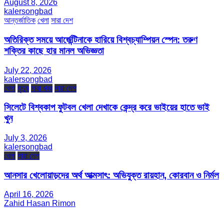
August 8, 2026
kalersongbad
আন্তর্জাতিক
খেলা
সারা দেশ
অতিরিক্ত সময়ে আর্জেন্টিনাকে হারিয়ে বিশ্বচ্যাম্পিয়ন স্পেন: তরুণ
শক্তির কাছে হার মানল অভিজ্ঞতা
July 22, 2026
kalersongbad
খেলা
মৃত্যু
সারা খবর
সারা দেশ
সিলেটে বিশ্বকাপ ফুটবল খেলা দেখাকে কেন্দ্র করে ভাইয়ের হাতে ভাই
খুন
July 3, 2026
kalersongbad
খেলা
সারা দেশ
আনসার খেলোয়াড়দের অর্থ আত্মসাৎ: অভিযুক্ত রায়হান, কোরবান ও নির্মল
April 16, 2026
Zahid Hasan Rimon
সম্পাদক ও প্রকাশক