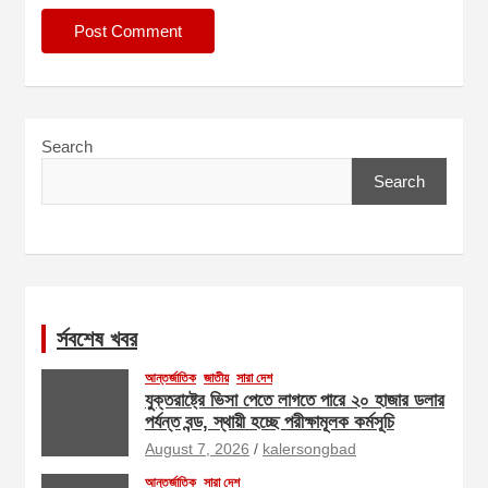
Search
Search
র্সবশেষ খবর
আন্তর্জাতিক
জাতীয়
সারা দেশ
যুক্তরাষ্ট্রে ভিসা পেতে লাগতে পারে ২০ হাজার ডলার
পর্যন্ত বন্ড, স্থায়ী হচ্ছে পরীক্ষামূলক কর্মসূচি
August 7, 2026
kalersongbad
আন্তর্জাতিক
সারা দেশ