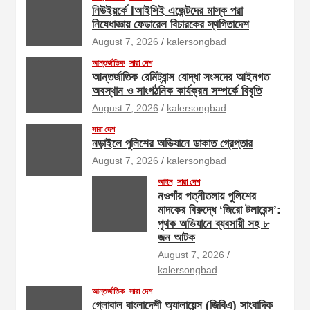
নিউইয়র্কে Iআইসিই এজেন্টদের মাস্ক পরা
নিষেধাজ্ঞায় ফেডারেল বিচারকের স্থগিতাদেশ
August 7, 2026
kalersongbad
আন্তর্জাতিক
সারা দেশ
আন্তর্জাতিক রেমিট্যান্স যোদ্ধা সংসদের আইনগত
অবস্থান ও সাংগঠনিক কার্যক্রম সম্পর্কে বিবৃতি
August 7, 2026
kalersongbad
সারা দেশ
নড়াইলে পুলিশের অভিযানে ডাকাত গ্রেপ্তার
August 7, 2026
kalersongbad
আইন
সারা দেশ
নওগাঁর পত্নীতলায় পুলিশের
মাদকের বিরুদ্ধে ‘জিরো টলারেন্স’:
পৃথক অভিযানে ব্যবসায়ী সহ ৮
জন আটক
August 7, 2026
kalersongbad
আন্তর্জাতিক
সারা দেশ
গ্লোবাল বাংলাদেশী অ্যালায়েন্স (জিবিএ) সাংবাদিক