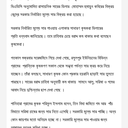
বিএডিসি অনুমোদিত রাসায়নিক সারের ডিলার মোহাম্মদ হুমায়ুন কবিরের বিক্রয়
কেন্দ্রে সরকার নির্ধারিত মূল্যে সার বিক্রয় করা হয়েছে।
সরকার নির্ধারিত মূল্যে সার পাওয়ায় এলাকার সাধারণ কৃষকরা ডিলারের
প্রতি ধন্যবাদ জানিয়েছে। তবে চাহিদার চেয়ে বরাদ্দ কম থাকার কথা বলেছেন
কৃষকেরা।
গতকাল শুক্রবার সরেজমিনে গিয়ে দেখা গেছে, রসুলপুর ইউনিয়নের বিভিন্ন
গ্রামের প্রান্তিক কৃষকগণ সকাল থেকে সন্ধ্যা পর্যন্ত সার ক্রয় করে নিয়ে
যাচ্ছেন। তাঁরা বলছেন, সাধারণ কৃষক কোন প্রকার হয়রানি ছাড়াই সার তুলতে
পারছেন। সারের বরাদ্দ চাহিদা অনুযায়ী কম থাকায় সামনে আলু, সরিষা ও গমের
আবাদ নিয়ে দুশ্চিন্তার ছাপ দেখা গেছে ।
পানিহারা গ্রামের কৃষক শরিফুল ইসলাম বলেন, তিন বিঘা জমিতে গম আর পাঁচ
বিঘাতে সরিষা চাষের জন্য সার নিতে এসেছি। সরকারি মূল্যে সার পাচ্ছি। অন্য
কোন জায়গার মতো অনিয়ম হচ্ছে না। সরকারি মূল্যের সার পাওয়ার জন্য
আমাদের অনেক সুবিধা হচ্ছে।