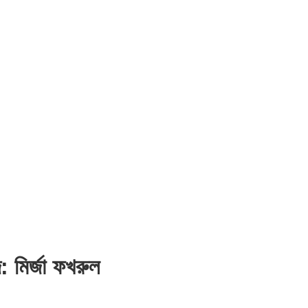
 মির্জা ফখরুল