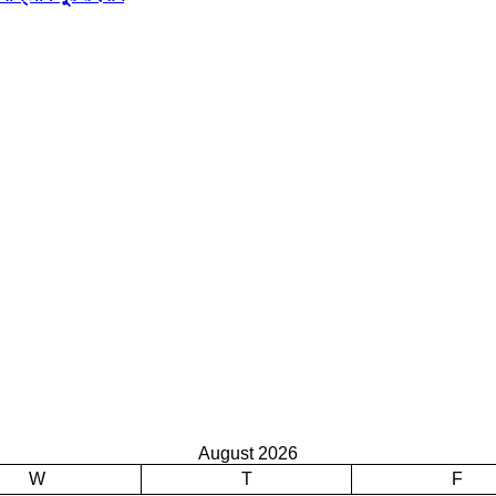
August 2026
W
T
F