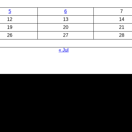
5
6
7
12
13
14
19
20
21
26
27
28
« Jul