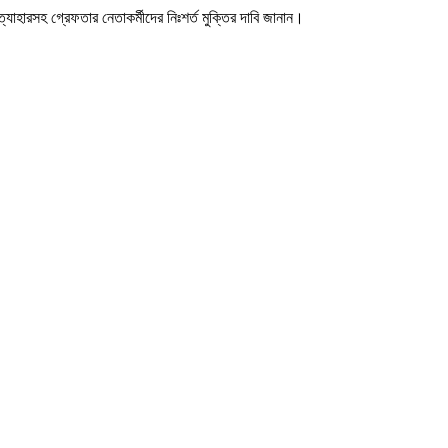
রত্যাহারসহ গ্রেফতার নেতাকর্মীদের নিঃশর্ত মুক্তির দাবি জানান।