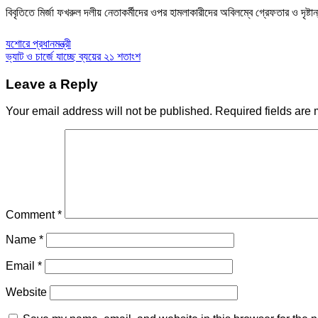
বিবৃতিতে মির্জা ফখরুল দলীয় নেতাকর্মীদের ওপর হামলাকারীদের অবিলম্বে গ্রেফতার ও দৃষ্টান
Post
যশোরে প্রধানমন্ত্রী
ভ্যাট ও চার্জে যাচ্ছে ব্যয়ের ২১ শতাংশ
navigation
Leave a Reply
Your email address will not be published.
Required fields are
Comment
*
Name
*
Email
*
Website