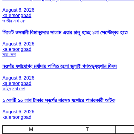
August 6, 2026
kalersongbad
জাতীয়
সারা দেশ
সিলেট ওসমানী বিমানবন্দরে সালাম এয়ার চালু হচ্ছে ১লা সেপ্টেম্বর হতে
August 6, 2026
kalersongbad
সারা দেশ
নওগাঁয় যথাযোগ্য মর্যাদায় পালিত হলো জুলাই গণঅভ্যুত্থান দিবস
August 6, 2026
kalersongbad
আইন
সারা দেশ
১ কোটি ১০ লাখ টাকার স্বর্ণের বারসহ যশোরে পাচারকারী আটক​
August 6, 2026
kalersongbad
M
T