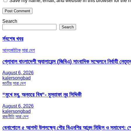
Save my name, email, and website in this browser for the n
Search
Search
র্সবশেষ খবর
আন্তর্জাতিক
সারা দেশ
গ্লোবাল বাংলাদেশী অ্যালায়েন্স (জিবিএ) সাংবাদিক সম্মেলনে নির্বাহী নেতৃত্ব
August 6, 2026
kalersongbad
জাতীয়
সারা দেশ
“মুখে মধু, অন্তরে বিষ”- মুস্তাফা নূর সিদ্দিকী
August 6, 2026
kalersongbad
রাজনীতি
সারা দেশ
বেনাপোলে ৫ আগস্ট উপলক্ষ্যে পৌর বিএনপির আনন্দ মিছিল ও সমাবেশ: শেখ