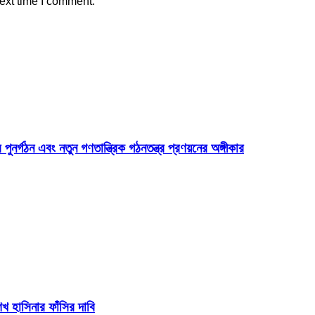
ext time I comment.
 পুনর্গঠন এবং নতুন গণতান্ত্রিক গঠনতন্ত্র প্রণয়নের অঙ্গীকার
 হাসিনার ফাঁসির দাবি