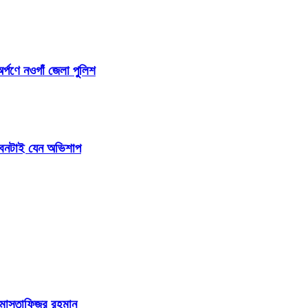
র্পণে নওগাঁ জেলা পুলিশ
জীবনটাই যেন অভিশাপ
 মোস্তাফিজুর রহমান