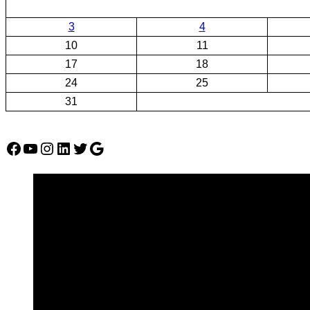
3
4
10
11
17
18
24
25
31
Facebook
YouTube
Instagram
LinkedIn
Twitter
Google