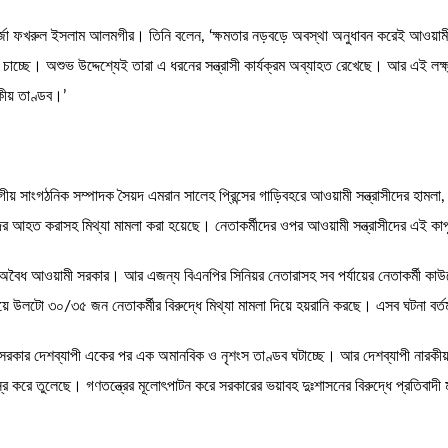
ির্জা ফখরুল ইসলাম আলমগীর। তিনি বলেন, ‘ক্ষমতার নড়বড়ে অবস্থা অনুধাবন করেই আওয়াম
 চাচ্ছে। অশুভ উদ্দেশ্যেই তারা এ ধরনের সন্ত্রাসী কার্যক্রম অব্যাহত রেখেছে। আর এই লক্ষ্য
ীয় তাণ্ডব।’
িভাগীয় সাংগঠনিক সম্পাদক সৈয়দ এমরান সালেহ প্রিন্সের গাড়িবহরে আওয়ামী সন্ত্রাসীদের 
তাদের আহত করাসহ মিথ্যা মামলা করা হয়েছে। নেতাকর্মীদের ওপর আওয়ামী সন্ত্রাসীদের এই 
ছে অবৈধ আওয়ামী সরকার। আর এজন্য বিএনপির সিনিয়র নেতারাসহ সব পর্যায়ের নেতাকর্মী কাউ
লিয়ে উলটো ৩০/৩৫ জন নেতাকর্মীর বিরুদ্ধে মিথ্যা মামলা দিয়ে হয়রানি করছে। এসব ঘটনা বর্
তেই সরকার দেশব্যাপী একের পর এক অমানবিক ও নৃশংস তাণ্ডব ঘটাচ্ছে। আর দেশব্যাপী নারকীয
র করে তুলেছে। গণতন্ত্রের মূলোৎপাটন করে সরকারের ভয়াবহ দুঃশাসনের বিরুদ্ধে প্রতিবাদী