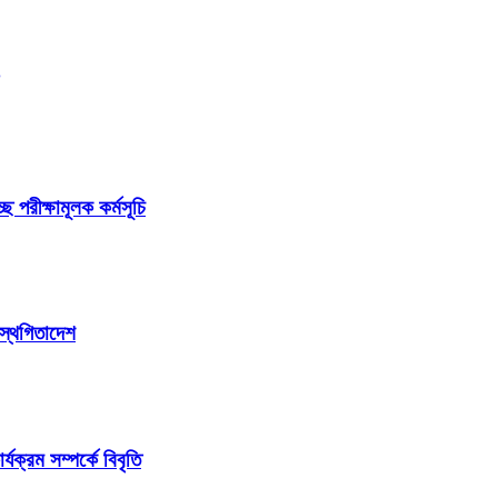
ছে পরীক্ষামূলক কর্মসূচি
 স্থগিতাদেশ
ক্রম সম্পর্কে বিবৃতি