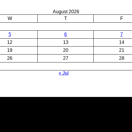
August 2026
W
T
F
5
6
7
12
13
14
19
20
21
26
27
28
« Jul