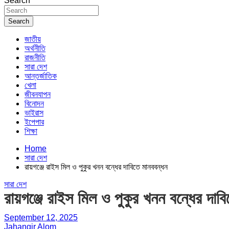
Search
Search
জাতীয়
অর্থনীতি
রাজনীতি
সারা দেশ
আন্তর্জাতিক
খেলা
জীবনযাপন
বিনোদন
ভাইরাস
ইপেপার
শিক্ষা
Home
সারা দেশ
রায়গঞ্জে রাইস মিল ও পুকুর খনন বন্ধের দাবিতে মানববন্ধন
সারা দেশ
রায়গঞ্জে রাইস মিল ও পুকুর খনন বন্ধের দাব
September 12, 2025
Jahangir Alom