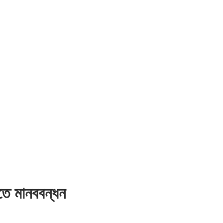
িতে মানববন্ধন