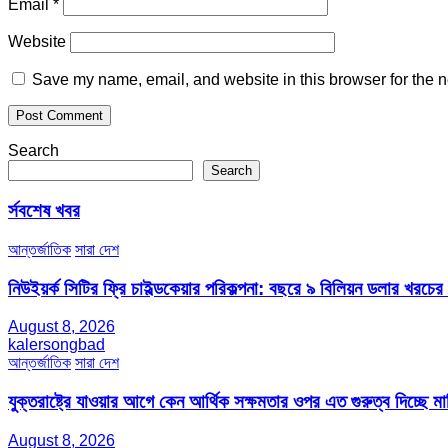
Email
*
Website
Save my name, email, and website in this browser for the n
Search
Search
র্সবশেষ খবর
আন্তর্জাতিক
সারা দেশ
নিউইয়র্ক সিটির ফ্রি চাইল্ডকেয়ার পরিকল্পনা: বছরে ৯ বিলিয়ন ডলার খরচে
August 8, 2026
kalersongbad
আন্তর্জাতিক
সারা দেশ
যুক্তরাষ্ট্রে যাওয়ার আগে কেন আর্থিক সক্ষমতার ওপর এত গুরুত্ব দিচ্ছে মার্
August 8, 2026