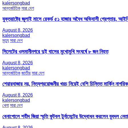
kalersongbad
আন্তর্জাতিক
সারা দেশ
যুক্তরাষ্ট্রে জুলাই মাসে রেকর্ড ৫১ হাজার অবৈধ অভিবাসী গ্রেপ্তার,
August 8, 2026
kalersongbad
মৃত্যু
সারা দেশ
সিলেটের ওসমানীনগরে দুই বাসের মুখোমুখি সংঘর্ষে ৮ জন নিহত
August 8, 2026
kalersongbad
আন্তর্জাতিক
জাতীয়
সারা দেশ
শেয়ারবাজার নয়, নিত্যপ্রয়োজনীয় খরচ নিয়েই বেশি চিন্তিত মার্কিন নাগরিক
August 8, 2026
kalersongbad
খেলা
সারা দেশ
বেনাপোলে শহীদ জিয়া স্মৃতি ফুটবল টুর্নামেন্টের উদ্বোধন করলেন যুবদল নেতা
August 8, 2026