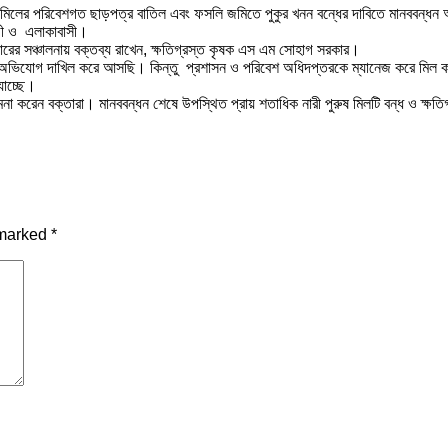
স মিলের পরিবেশগত ছাড়পত্র বাতিল এবং ফসলি জমিতে পুকুর খনন বন্ধের দাবিতে মানববন্ধন 
োগী ও এলাকাবাসী।
রের সঞ্চালনায় বক্তব্য রাখেন, ক্ষতিগ্রস্ত কৃষক এস এম সোহাগ সরকার।
ভিযোগ দাখিল করে আসছি। কিন্তু প্রশাসন ও পরিবেশ অধিদপ্তরকে ম্যানেজ করে মিল কর্তৃ
যাচ্ছে।
া করেন বক্তারা। মানববন্ধন শেষে উপস্থিত প্রায় শতাধিক নারী পুরুষ মিলটি বন্ধ ও ক্ষতি
 marked
*