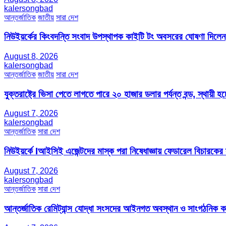
kalersongbad
আন্তর্জাতিক
জাতীয়
সারা দেশ
নিউইয়র্কের কিংবদন্তি সংবাদ উপস্থাপক কাইটি টং অবসরের ঘোষণা দিলেন
August 8, 2026
kalersongbad
আন্তর্জাতিক
জাতীয়
সারা দেশ
যুক্তরাষ্ট্রে ভিসা পেতে লাগতে পারে ২০ হাজার ডলার পর্যন্ত বন্ড, স্থায়ী হচ্
August 7, 2026
kalersongbad
আন্তর্জাতিক
সারা দেশ
নিউইয়র্কে Iআইসিই এজেন্টদের মাস্ক পরা নিষেধাজ্ঞায় ফেডারেল বিচারকের
August 7, 2026
kalersongbad
আন্তর্জাতিক
সারা দেশ
আন্তর্জাতিক রেমিট্যান্স যোদ্ধা সংসদের আইনগত অবস্থান ও সাংগঠনিক কার্য