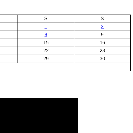
S
S
1
2
8
9
15
16
22
23
29
30