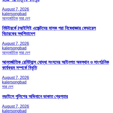
August 7, 2026
kalersongbad
আন্তর্জাতিক
সারা দেশ
নিউইয়র্কে Iআইসিই এজেন্টদের মাস্ক পরা নিষেধাজ্ঞায় ফেডারেল
বিচারকের স্থগিতাদেশ
August 7, 2026
kalersongbad
আন্তর্জাতিক
সারা দেশ
আন্তর্জাতিক রেমিট্যান্স যোদ্ধা সংসদের আইনগত অবস্থান ও সাংগঠনিক
কার্যক্রম সম্পর্কে বিবৃতি
August 7, 2026
kalersongbad
সারা দেশ
নড়াইলে পুলিশের অভিযানে ডাকাত গ্রেপ্তার
August 7, 2026
kalersongbad