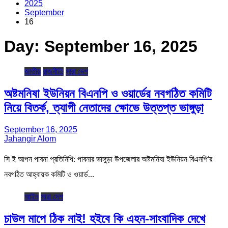
2025
September
16
Day:
September 16, 2025
জাতীয়
রাজনীতি
সারা দেশ
অষ্টমনিষা ইউনিয়ন বিএনপি ও ওয়ার্ডের নবগঠিত কমিটি
নিয়ে বিতর্ক, ত্যাগী নেতাদের ক্ষোভে উত্তপ্ত ভাঙ্গুড়া
September 16, 2025
Jahangir Alom
সি ই আপন পাবনা প্রতিনিধি: পাবনার ভাঙ্গুড়া উপজেলার অষ্টমনিষা ইউনিয়ন বিএনপি’র
নবগঠিত আহ্বায়ক কমিটি ও ওয়ার্ড…
আইন
সারা দেশ
চাউল মাপে ঠিক নাই! হইবে কি এহন-সাংবাদিক দেখে