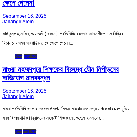
ক্ষেপে গেলেন!
September 16, 2025
Jahangir Alom
সাইফুল্লাহ নাসির, আমতলী ( বরগুনা) প্রতিনিধিঃ বরগুনার আমতলীতে চাল বিক্রির
বিতাড়নের সময় সাংবাদিক দেখে ক্ষেপে গেলেন…
শিক্ষা
সারা দেশ
মাগুরা মহম্মদপুরে শিক্ষকের বিরুদ্ধে যৌন নিপীড়নের
অভিযোগ মানববন্ধন
September 16, 2025
Jahangir Alom
মাগুরা প্রতিনিধি খন্দকার নজরুল ইসলাম মিলনঃ মাগুরার মহম্মদপুর উপজেলার চরপাচুড়িয়া
সরকারি প্রাথমিক বিদ্যালয়ের সহকারী শিক্ষক মো. আব্দুল হান্নানের…
মৃত্যু
সারা দেশ