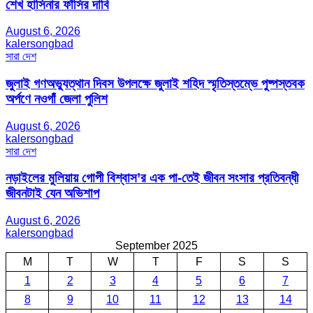
শেখ হাসিনার ফাঁসির দাবি
August 6, 2026
kalersongbad
সারা দেশ
জুলাই গণঅভ্যুত্থান দিবস উপলক্ষে জুলাই শহিদ স্মৃতিস্তম্ভে পুষ্পস্তবক
অর্পণে নওগাঁ জেলা পুলিশ
August 6, 2026
kalersongbad
সারা দেশ
নড়াইলের মুলিয়ায় গোপী বিশ্বাস’র এক পা-তেই জীবন সংসার প্রতিবন্ধী
জীবনটাই যেন অভিশাপ
August 6, 2026
kalersongbad
September 2025
M
T
W
T
F
S
S
1
2
3
4
5
6
7
8
9
10
11
12
13
14