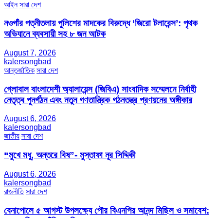
আইন
সারা দেশ
নওগাঁর পত্নীতলায় পুলিশের মাদকের বিরুদ্ধে ‘জিরো টলারেন্স’: পৃথক
অভিযানে ব্যবসায়ী সহ ৮ জন আটক
August 7, 2026
kalersongbad
আন্তর্জাতিক
সারা দেশ
গ্লোবাল বাংলাদেশী অ্যালায়েন্স (জিবিএ) সাংবাদিক সম্মেলনে নির্বাহী
নেতৃত্ব পুনর্গঠন এবং নতুন গণতান্ত্রিক গঠনতন্ত্র প্রণয়নের অঙ্গীকার
August 6, 2026
kalersongbad
জাতীয়
সারা দেশ
“মুখে মধু, অন্তরে বিষ”- মুস্তাফা নূর সিদ্দিকী
August 6, 2026
kalersongbad
রাজনীতি
সারা দেশ
বেনাপোলে ৫ আগস্ট উপলক্ষ্যে পৌর বিএনপির আনন্দ মিছিল ও সমাবেশ: