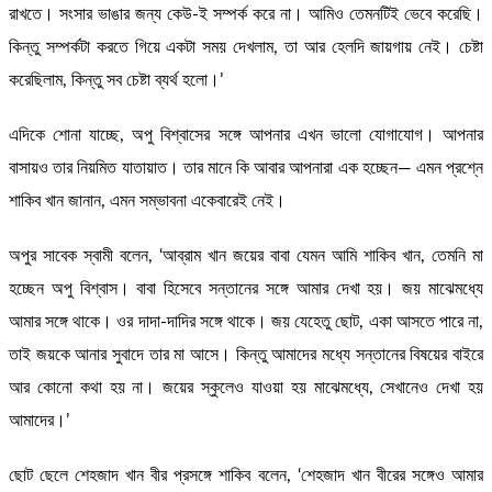
রাখতে। সংসার ভাঙার জন্য কেউ-ই সম্পর্ক করে না। আমিও তেমনটিই ভেবে করেছি।
কিন্তু সম্পর্কটা করতে গিয়ে একটা সময় দেখলাম, তা আর হেলদি জায়গায় নেই। চেষ্টা
করেছিলাম, কিন্তু সব চেষ্টা ব্যর্থ হলো।’
এদিকে শোনা যাচ্ছে, অপু বিশ্বাসের সঙ্গে আপনার এখন ভালো যোগাযোগ। আপনার
বাসায়ও তার নিয়মিত যাতায়াত। তার মানে কি আবার আপনারা এক হচ্ছেন— এমন প্রশ্নে
শাকিব খান জানান, এমন সম্ভাবনা একেবারেই নেই।
অপুর সাবেক স্বামী বলেন, ‘আব্রাম খান জয়ের বাবা যেমন আমি শাকিব খান, তেমনি মা
হচ্ছেন অপু বিশ্বাস। বাবা হিসেবে সন্তানের সঙ্গে আমার দেখা হয়। জয় মাঝেমধ্যে
আমার সঙ্গে থাকে। ওর দাদা-দাদির সঙ্গে থাকে। জয় যেহেতু ছোট, একা আসতে পারে না,
তাই জয়কে আনার সুবাদে তার মা আসে। কিন্তু আমাদের মধ্যে সন্তানের বিষয়ের বাইরে
আর কোনো কথা হয় না। জয়ের স্কুলেও যাওয়া হয় মাঝেমধ্যে, সেখানেও দেখা হয়
আমাদের।’
ছোট ছেলে শেহজাদ খান বীর প্রসঙ্গে শাকিব বলেন, ‘শেহজাদ খান বীরের সঙ্গেও আমার