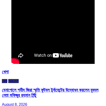
খেলা
খেলা
সারা দেশ
বেনাপোলে শহীদ জিয়া স্মৃতি ফুটবল টুর্নামেন্টের উদ্বোধন করলেন যুবদল
নেতা মফিজুর রহমান পিন্টু
August 8, 2026