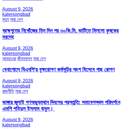
August 9, 2026
kalersongbad
মৃত্যু
সারা দেশ
ব্রহ্মপুত্রে নিখোঁজের তিন দিন পর ৩০কি.মি. ভাটিতে মিললো কৃষকের
মরদেহ
August 9, 2026
kalersongbad
আবহাওয়া
জীবনযাপন
সারা দেশ
বেনাপোলে বিএনপি’র বৃক্ষরোপণ কর্মসূচির অংশ হিসেবে গাছ রোপণ
August 9, 2026
kalersongbad
রাজনীতি
সারা দেশ
ভাঙ্গায় জুলাই গণঅভ্যুত্থান দিবসের প্রস্তুতি: সমাবেশস্থল পরিদর্শনে
এমপি শহিদুল ইসলাম বাবুল। ​
August 9, 2026
kalersongbad