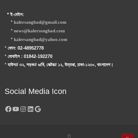
* ই-মেইল:
*
kalersangbad@gmail.com
*
news@kalersongbad.com
*
kalersangbad@yahoo.com
*
ফোন: 02-48952778
*
মোবাইল : 01842-192270
*
হাউস# ৩২, সড়ক# ৬/বি, সেক্টর# ১২, উত্তরা, ঢাকা-১২৩০, বাংলাদেশ।
Social Media Icon
Facebook
YouTube
Instagram
LinkedIn
Google