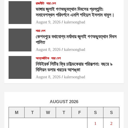
রাজনীতি
সারা দেশ
ভাঙ্গায় জুলাই গণঅভ্যুত্থান দিবসের প্রস্তুতি:
সমাবেশস্থল পরিদর্শনে এমপি শহিদুল ইসলাম বাবুল। ​
August 9, 2026
kalersongbad
সারা দেশ
কেশবপুরে যথাযোগ্য মর্যাদায় জুলাই গণঅভ্যুত্থান দিবস
পালিত
August 8, 2026
kalersongbad
আন্তর্জাতিক
সারা দেশ
নিউইয়র্ক সিটির ফ্রি চাইল্ডকেয়ার পরিকল্পনা: বছরে ৯
বিলিয়ন ডলার খরচের আশঙ্কা
August 8, 2026
kalersongbad
AUGUST 2026
M
T
W
T
F
S
S
1
2