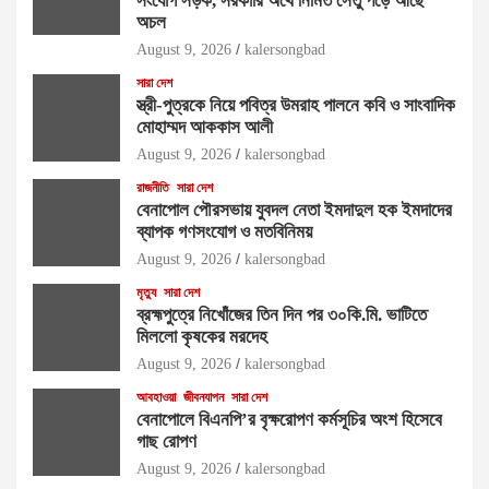
সংযোগ সড়ক, সরকারি অর্থে নির্মিত সেতু পড়ে আছে
অচল
August 9, 2026
kalersongbad
সারা দেশ
স্ত্রী-পুত্রকে নিয়ে পবিত্র উমরাহ পালনে কবি ও সাংবাদিক
মোহাম্মদ আককাস আলী
August 9, 2026
kalersongbad
রাজনীতি
সারা দেশ
বেনাপোল পৌরসভায় যুবদল নেতা ইমদাদুল হক ইমদাদের
ব্যাপক গণসংযোগ ও মতবিনিময়
August 9, 2026
kalersongbad
মৃত্যু
সারা দেশ
ব্রহ্মপুত্রে নিখোঁজের তিন দিন পর ৩০কি.মি. ভাটিতে
মিললো কৃষকের মরদেহ
August 9, 2026
kalersongbad
আবহাওয়া
জীবনযাপন
সারা দেশ
বেনাপোলে বিএনপি’র বৃক্ষরোপণ কর্মসূচির অংশ হিসেবে
গাছ রোপণ
August 9, 2026
kalersongbad