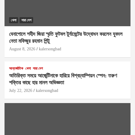
খেলা
সারা দেশ
বেনাপোলে শহীদ জিয়া স্মৃতি ফুটবল টুর্নামেন্টের উদ্বোধন করলেন যুবদল
নেতা মফিজুর রহমান পিন্টু
August 8, 2026
kalersongbad
আন্তর্জাতিক
খেলা
সারা দেশ
অতিরিক্ত সময়ে আর্জেন্টিনাকে হারিয়ে বিশ্বচ্যাম্পিয়ন স্পেন: তরুণ
শক্তির কাছে হার মানল অভিজ্ঞতা
July 22, 2026
kalersongbad