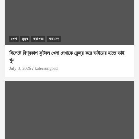
খেলা
মৃত্যু
সারা খবর
সারা দেশ
সিলেটে বিশ্বকাপ ফুটবল খেলা দেখাকে কেন্দ্র করে ভাইয়ের হাতে ভাই
খুন
July 3, 2026
kalersongbad