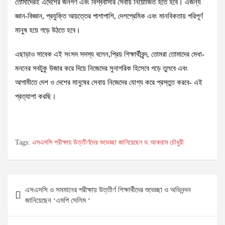
তোমাদেরই এদেশের জনগণ এবং বিশ্ববাসীর সেবায় নিয়োজিত হতে হবে। এজন্য
জ্ঞান-বিজ্ঞান, প্রযুক্তি আয়ত্তের পাশাপাশি, দেশপ্রেমিক এবং মানবিকতায় পরিপূর্ণ
মানুষ হয়ে গড়ে উঠতে হবে।
এছাড়াও সাবেক এই সংসদ সদস্য বলেন,প্রিয় শিক্ষার্থীবৃন্দ, তোমরা তোমাদের মেধা-
মননের সবটুকু উজার করে দিয়ে নিজেদের সুনাগরিক হিসেবে গড়ে তুলবে এবং
আগামীতে দেশ ও দেশের মানুষের সেবায় নিজেদের যোগ্য করে প্রস্তুত করবে- এই
প্রত্যাশা করছি।
Tags:
এসএসসি পরীক্ষায় উত্তীর্ণদের শুভেচ্ছা জানিয়েছেন ড.আকরাম চৌধুরী
Post
এসএসসি ও সমমানের পরীক্ষায় উত্তীর্ণ শিক্ষার্থীদের শুভেচ্ছা ও অভিনন্দন
navigation
জানিয়েছেন ‘এমপি সেলিম ‘