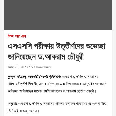
শিক্ষা
সারা দেশ
এসএসসি পরীক্ষায় উত্তীর্ণদের শুভেচ্ছা
জানিয়েছেন ড.আকরাম চৌধুরী
July 29, 2023
S Chowdhury
বুলবুল আহমেদ, বদলগাছী (নওগাঁ)প্রতিনিধিঃ
এসএসসি, দাখিল ও সমমানের
পরীক্ষায় উত্তীর্ণ শিক্ষার্থী, তাদের অভিভাবক এবং শিক্ষকদেরকে আন্তরিক শুভেচ্ছা ও
অভিনন্দন জানিয়েছেন সাবেক এমপি আলহাজ্ব ড.আকরাম হোসেন চৌধুরী।
শুক্রবার এসএসসি, দাখিল ও সমমানের পরীক্ষার ফলাফল প্রকাশের পর এক বাণীতে
তিনি এই শুভেচ্ছা জানান।