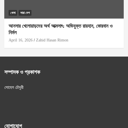
খেলা
সারা দেশ
আনসার খেলোয়াড়দের অর্থ আত্মসাৎ: অভিযুক্ত রায়হান, কোরবান ও
নির্মল
April 16, 2026
Zahid Hasan Rimon
সম্পাদক ও প্রকাশক
সোহেল চৌধুরী
যোগাযোগ