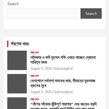
Search
Search
র্সবশেষ খবর
সারা দেশ
নাট্যকার ও কবি মুহম্মদ শফি এবারে পাচ্ছেন দ্যোতনা
সাহিত্য পদক
August 9, 2026
kalersongbad
সারা দেশ
বেনাপোলে সর্বনাশা মাদকের থাবা, সীমান্তে যুবসমাজ
ধ্বংসের মুখে
August 9, 2026
kalersongbad
সারা দেশ
“বাঁশের সাঁকোয় ঝুঁকিপূর্ণ পারাপার” দেড় বছরেও হয়নি