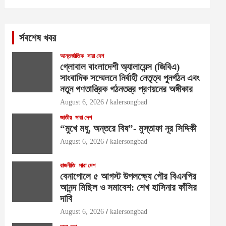
র্সবশেষ খবর
আন্তর্জাতিক
সারা দেশ
গ্লোবাল বাংলাদেশী অ্যালায়েন্স (জিবিএ)
সাংবাদিক সম্মেলনে নির্বাহী নেতৃত্ব পুনর্গঠন এবং
নতুন গণতান্ত্রিক গঠনতন্ত্র প্রণয়নের অঙ্গীকার
August 6, 2026
kalersongbad
জাতীয়
সারা দেশ
“মুখে মধু, অন্তরে বিষ”- মুস্তাফা নূর সিদ্দিকী
August 6, 2026
kalersongbad
রাজনীতি
সারা দেশ
বেনাপোলে ৫ আগস্ট উপলক্ষ্যে পৌর বিএনপির
আনন্দ মিছিল ও সমাবেশ: শেখ হাসিনার ফাঁসির
দাবি
August 6, 2026
kalersongbad