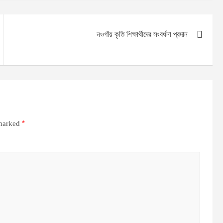
নওগাঁয় কৃতি শিক্ষার্থীদের সংবর্ধনা প্রদান
*
 marked