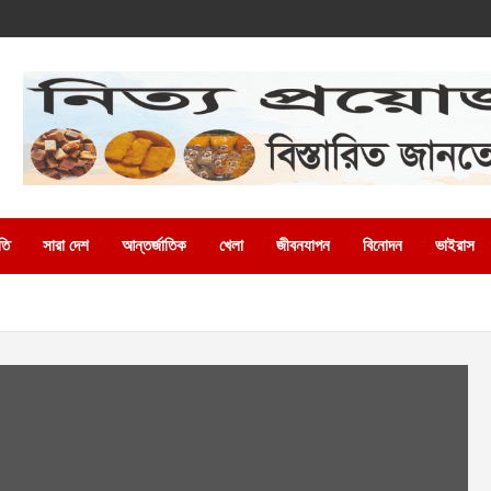
তি
সারা দেশ
আন্তর্জাতিক
খেলা
জীবনযাপন
বিনোদন
ভাইরাস