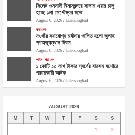
সিলেট ওসমানী বিমানবন্দরে সালাম এয়ার চালু
হচ্ছে ১লা সেপ্টেম্বর হতে
August 6, 2026
kalersongbad
সারা দেশ
নওগাঁয় যথাযোগ্য মর্যাদায় পালিত হলো জুলাই
গণঅভ্যুত্থান দিবস
August 6, 2026
kalersongbad
আইন
সারা দেশ
১ কোটি ১০ লাখ টাকার স্বর্ণের বারসহ যশোরে
পাচারকারী আটক​
August 6, 2026
kalersongbad
AUGUST 2026
M
T
W
T
F
S
S
1
2