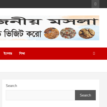
ইপেপার
শিক্ষা
Search
Search